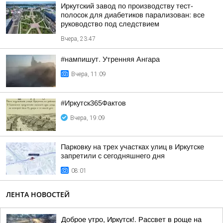
Иркутский завод по производству тест-
полосок для диабетиков парализован: все
руководство под следствием
Вчера, 23:47
#нампишут. Утренняя Ангара
Вчера, 11:09
#Иркутск365Фактов
Вчера, 19:09
Парковку на трех участках улиц в Иркутске
запретили с сегодняшнего дня
08:01
ЛЕНТА НОВОСТЕЙ
Доброе утро, Иркутск!. Рассвет в роще на