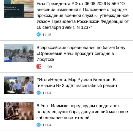
Указ Президента РФ от 06.08.2026 N 569 "О
внесении изменений в Положение о порядке
прохождения военной службы, утвержденное
Указом Президента Российской Федерации от
16 сентября 1999 г. N 1237"
11:15
Всероссийские соревнования по баскетболу
«Оранжевый мяч» проходят сегодня в
Иркутске
11:09
#ИтогиНедели. Мэр Руслан Болотов: В
гимназии № 3 идёт масштабный ремонт
11:04
В Усть-Илимске перед судом предстанет
владелец суши-бара, допустивший массовое
заболевание посетителей
11:04