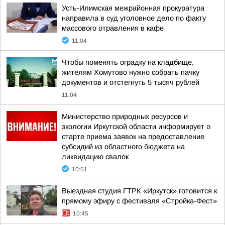
Усть-Илимская межрайонная прокуратура
направила в суд уголовное дело по факту
массового отравления в кафе
11:04
Чтобы поменять оградку на кладбище,
жителям Хомутово нужно собрать пачку
документов и отстегнуть 5 тысяч рублей
11:04
Министерство природных ресурсов и
экологии Иркутской области информирует о
старте приема заявок на предоставление
субсидий из областного бюджета на
ликвидацию свалок
10:51
Выездная студия ГТРК «Иркутск» готовится к
прямому эфиру с фестиваля «Стройка-Фест»
10:45