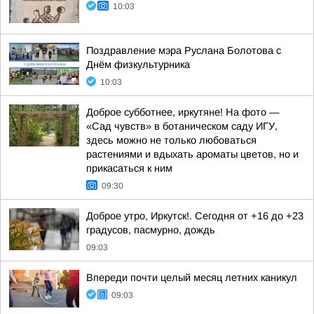
10:03
Поздравление мэра Руслана Болотова с
Днём физкультурника
10:03
Доброе субботнее, иркутяне! На фото —
«Сад чувств» в ботаническом саду ИГУ,
здесь можно не только любоваться
растениями и вдыхать ароматы цветов, но и
прикасаться к ним
09:30
Доброе утро, Иркутск!. Сегодня от +16 до +23
градусов, пасмурно, дождь
09:03
Впереди почти целый месяц летних каникул
09:03