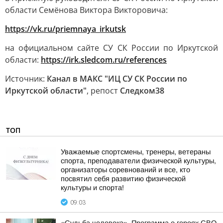
области Семёнова Виктора Викторовича:
https://vk.ru/priemnaya_irkutsk
на официальном сайте СУ СК России по Иркутской
области:
https://irk.sledcom.ru/references
Источник:
Канал в МАКС "ИЦ СУ СК России по
Иркутской области"
, репост
Следком38
ТОП
Уважаемые спортсмены, тренеры, ветераны
спорта, преподаватели физической культуры,
организаторы соревнований и все, кто
посвятил себя развитию физической
культуры и спорта!
09:03