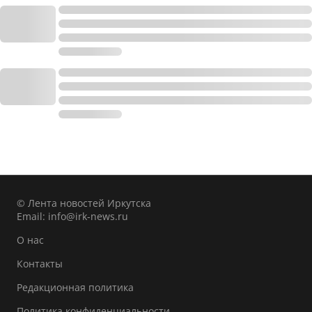
© Лента новостей Иркутска
Email:
info@irk-news.ru
О нас
Контакты
Редакционная политика
Политика конфиденциальности