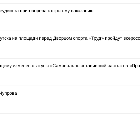
еудинска приговорена к строгому наказанию
Иркутска на площади перед Дворцом спорта «Труд» пройдут всеро
щему изменен статус с «Самовольно оставивший часть» на «Про
 Чупрова