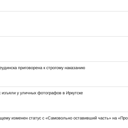
еудинска приговорена к строгому наказанию
х изъяли у уличных фотографов в Иркутске
щему изменен статус с «Самовольно оставивший часть» на «Про