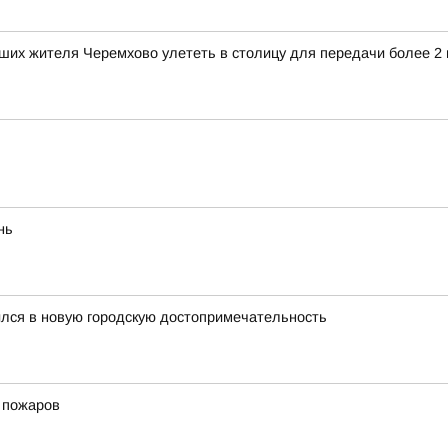
ших жителя Черемхово улететь в столицу для передачи более 2
нь
ился в новую городскую достопримечательность
х пожаров