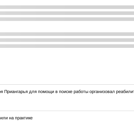
оя Приангарья для помощи в поиске работы организовал реабил
или на практике