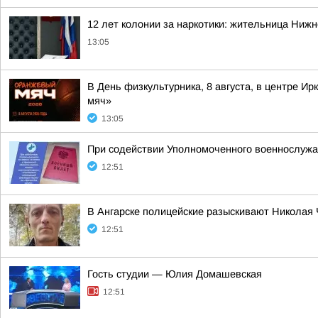
12 лет колонии за наркотики: жительница Нижн
13:05
В День физкультурника, 8 августа, в центре 
мяч»
13:05
При содействии Уполномоченного военнослужа
12:51
В Ангарске полицейские разыскивают Николая
12:51
Гость студии — Юлия Домашевская
12:51