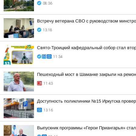
08:36
Встречу ветерана СВО с руководством минстр
13:18
Свято-Троицкий кафедральный собор стал втор
11:34
Пешеходный мост в Шаманке закрыли на ремо
11:43
Доступность поликлиники №15 Иркутска провер
13:16
Выпускник программы «Герои Приангарья» стал