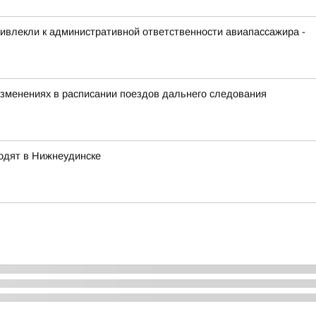
ривлекли к административной ответственности авиапассажира -
зменениях в расписании поездов дальнего следования
одят в Нижнеудинске