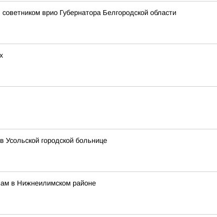
 советником врио Губернатора Белгородской области
х
в Усольской городской больнице
мам в Нижнеилимском районе