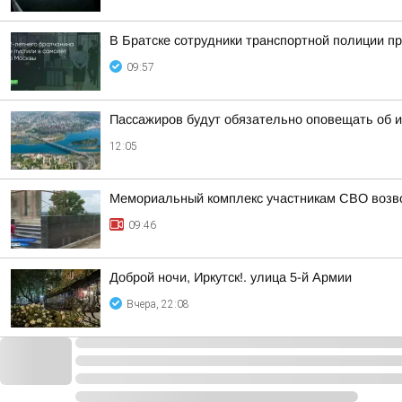
В Братске сотрудники транспортной полиции п
09:57
Пассажиров будут обязательно оповещать об и
12:05
Мемориальный комплекс участникам СВО возв
09:46
Доброй ночи, Иркутск!. улица 5-й Армии
Вчера, 22:08