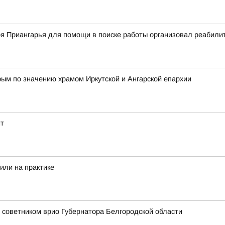
оя Приангарья для помощи в поиске работы организовал реабил
ым по значению храмом Иркутской и Ангарской епархии
нт
или на практике
 советником врио Губернатора Белгородской области