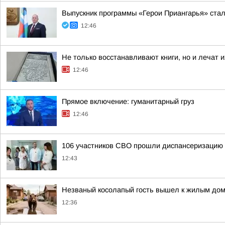
Выпускник программы «Герои Приангарья» стал
12:46
Не только восстанавливают книги, но и лечат и
12:46
Прямое включение: гуманитарный груз
12:46
106 участников СВО прошли диспансеризацию 
12:43
Незваный косолапый гость вышел к жилым до
12:36