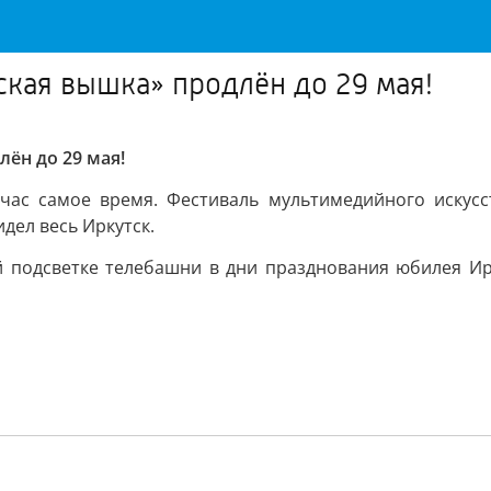
ская вышка» продлён до 29 мая!
ён до 29 мая!
йчас самое время. Фестиваль мультимедийного искусс
идел весь Иркутск.
 подсветке телебашни в дни празднования юбилея Ир