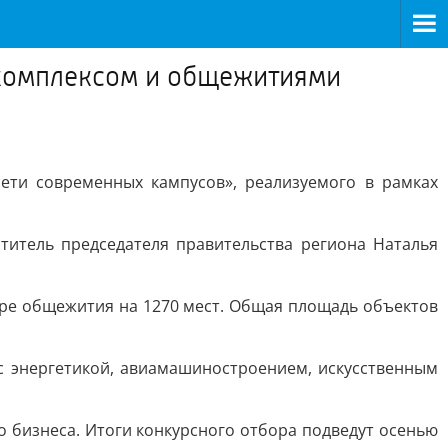
рткомплексом и общежитиями
сети современных кампусов», реализуемого в рамках
титель председателя правительства региона Наталья
ыре общежития на 1270 мест. Общая площадь объектов
с энергетикой, авиамашиностроением, искусственным
 бизнеса. Итоги конкурсного отбора подведут осенью