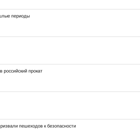
ошлые периоды
 российский прокат
призвали пешеходов к безопасности