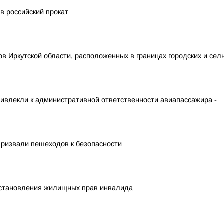
в российский прокат
 Иркутской области, расположенных в границах городских и сел
ривлекли к административной ответственности авиапассажира -
призвали пешеходов к безопасности
осстановления жилищных прав инвалида