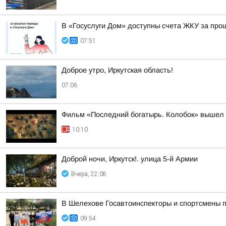
В «Госуслуги Дом» доступны счета ЖКУ за пр
07:51
Доброе утро, Иркутская область!
07:06
Фильм «Последний богатырь. Колобок» вышел в
10:10
Доброй ночи, Иркутск!. улица 5-й Армии
Вчера, 22:08
В Шелехове Госавтоинспекторы и спортсмены 
09:54