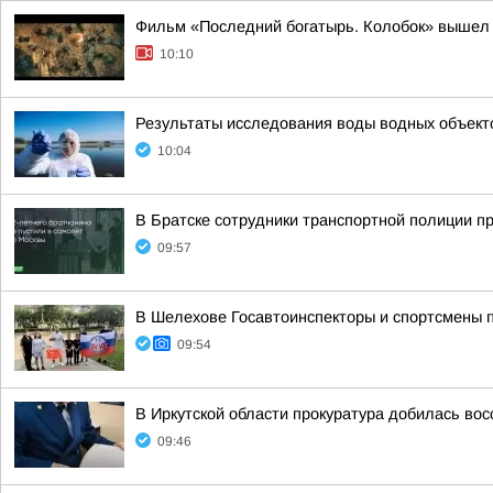
Фильм «Последний богатырь. Колобок» вышел 
10:10
Результаты исследования воды водных объектов
10:04
В Братске сотрудники транспортной полиции п
09:57
В Шелехове Госавтоинспекторы и спортсмены 
09:54
В Иркутской области прокуратура добилась в
09:46