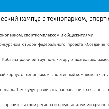
нческий кампус с технопарком, спо
 технопарком, спорткомплексом и общежитиями
конкурсном отборе федерального проекта «Создание 
 Кобзева рабочей группой, которую возглавила замес
ный корпус с технопарком, спортивный комплекс и чет
нопарк. Там будут развивать направления, связанные 
 с правительством региона и представителями крупного