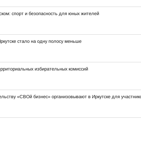
ском: спорт и безопасность для юных жителей
ркутске стало на одну полосу меньше
ерриториальных избирательных комиссий
льству «СВОй бизнес» организовывают в Иркутске для участни