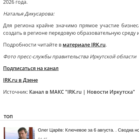
2026 года.
Наталья Дикусарова:
Для региона крайне значимо прямое участие бизнес
создать в регионе передовую образовательную среду и
Подробности читайте в
материале IRK.ru
.
Фото пресс-службы правительства Иркутской области
Подписаться на канал
IRK.ru в Дзене
Источник:
Канал в МАКС "IRK.ru | Новости Иркутска"
ТОП
Олег Царёв: Ключевое за 6 августа. . Сводка н