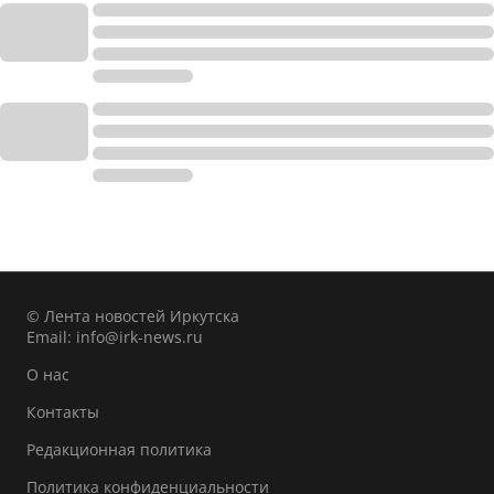
© Лента новостей Иркутска
Email:
info@irk-news.ru
О нас
Контакты
Редакционная политика
Политика конфиденциальности