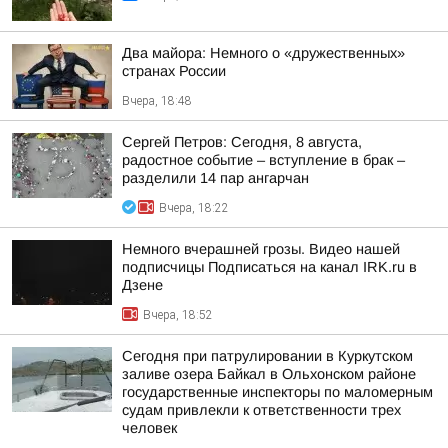
Два майора: Немного о «дружественных»
странах России
Вчера, 18:48
Сергей Петров: Сегодня, 8 августа,
радостное событие – вступление в брак –
разделили 14 пар ангарчан
Вчера, 18:22
Немного вчерашней грозы. Видео нашей
подписчицы Подписаться на канал IRK.ru в
Дзене
Вчера, 18:52
Сегодня при патрулировании в Куркутском
заливе озера Байкал в Ольхонском районе
государственные инспекторы по маломерным
судам привлекли к ответственности трех
человек