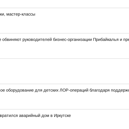
ки, мастер-классы
е обвиняют руководителей бизнес-организации Прибайкалья и п
вое оборудование для детских ЛОР-операций благодаря поддерж
евратился аварийный дом в Иркутске