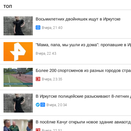
ТОП
Восьмилетних двойняшек ищут в Иркутске
Вчера, 21:40
"Мама, папа, мы ушли из дома": пропавшие в 
Вчера, 22:43
Более 200 спортсменов из разных городов стр
Вчера, 23:35
В Иркутске полицейские разыскивают 8-летних
Вчера, 20:34
В посёлке Качуг открыли новое здание авиаот
Вчера, 22:51