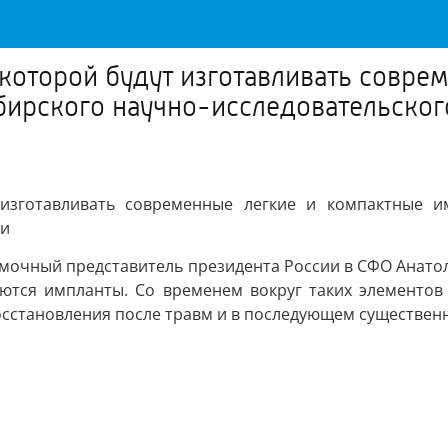
которой будут изготавливать совре
бирского научно-исследовательског
изготавливать современные легкие и компактные и
ии
омочный представитель президента России в СФО Анато
ются импланты. Со временем вокруг таких элементов
восстановления после травм и в последующем существен