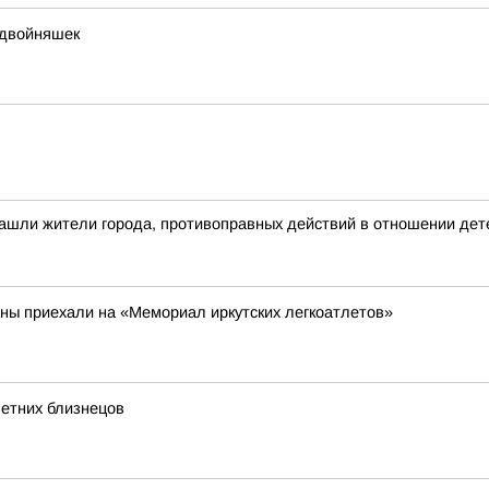
 двойняшек
ашли жители города, противоправных действий в отношении дете
аны приехали на «Мемориал иркутских легкоатлетов»
летних близнецов