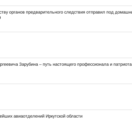
йству органов предварительного следствия отправил под домашн
м
ргеевича Зарубина – путь настоящего профессионала и патриота
нейших авиаотделений Иркутской области