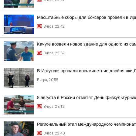
Масштабные сборы для боксеров провели в Ирк
Вчера, 22:42
Качуге возвели новое здание для одного из с
Вчера, 22:37
В Иркутске пропали восьмилетние двойняшки 
Вчера, 20:55
8 августа в России отметят День физкультурни
Вчера, 23:12
Региональный этап международного чемпионата
Вчера, 22:40