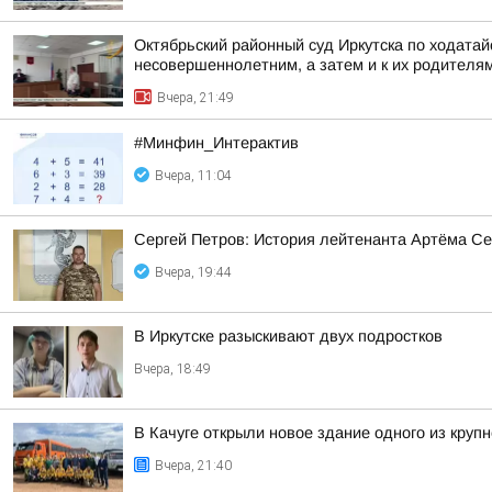
Октябрьский районный суд Иркутска по ходата
несовершеннолетним, а затем и к их родителя
Вчера, 21:49
#Минфин_Интерактив
Вчера, 11:04
Сергей Петров: История лейтенанта Артёма Се
Вчера, 19:44
В Иркутске разыскивают двух подростков
Вчера, 18:49
В Качуге открыли новое здание одного из круп
Вчера, 21:40