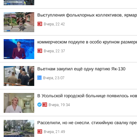
Выступления фольклорных коллективов, ярмар
Вчера, 22:42
коммерческом подкупе в особо крупном размер
Вчера, 22:37
Вьетнам закупил ещё одну партию Як-130
Вчера, 23:07
В Усольской городской больнице появилось но
Вчера, 19:34
Расселили, но не снесли. стихийную свалку пр
Вчера, 21:49