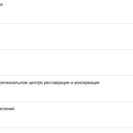
ка
 региональном центре реставрации и консервации
деления