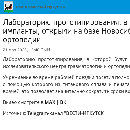
Лабораторию прототипирования, в 
импланты, открыли на базе Новоси
ортопедии
СМИ
21 мая 2026, 15:40
Лабораторию прототипирования, в которой будут 
исследовательского центра травматологии и ортопед
Учреждение во время рабочей поездки посетил полн
с помощью которого из титанового сплава и печата
врачей, это позволяет значительно сократить сроки 
Видео смотрите в
MAX
|
ВК
Источник:
Telegram-канал "ВЕСТИ-ИРКУТСК"