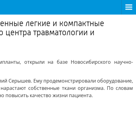
менные легкие и компактные
о центра травматологии и
мпланты, открыли на базе Новосибирского научно-
лий Серышев. Ему продемонстрировали оборудование,
 нарастают собственные ткани организма. По словам
но повысить качество жизни пациента.