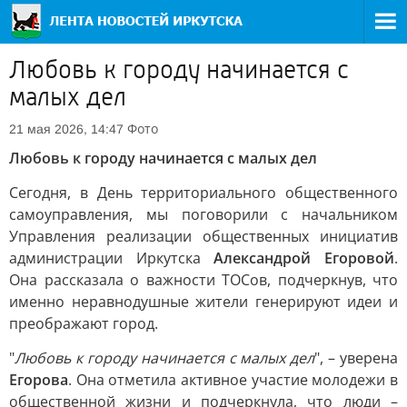
Любовь к городу начинается с
малых дел
Фото
21 мая 2026, 14:47
Любовь к городу начинается с малых дел
Сегодня, в День территориального общественного
самоуправления, мы поговорили с начальником
Управления реализации общественных инициатив
администрации Иркутска
Александрой Егоровой
.
Она рассказала о важности ТОСов, подчеркнув, что
именно неравнодушные жители генерируют идеи и
преображают город.
"
Любовь к городу начинается с малых дел
", – уверена
Егорова
. Она отметила активное участие молодежи в
общественной жизни и подчеркнула, что люди –