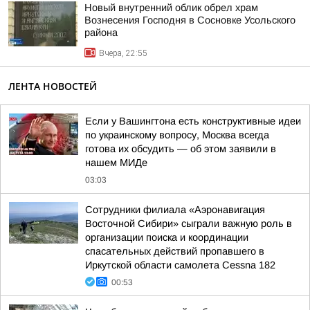
Новый внутренний облик обрел храм
Вознесения Господня в Сосновке Усольского
района
Вчера, 22:55
ЛЕНТА НОВОСТЕЙ
Если у Вашингтона есть конструктивные идеи
по украинскому вопросу, Москва всегда
готова их обсудить — об этом заявили в
нашем МИДе
03:03
Сотрудники филиала «Аэронавигация
Восточной Сибири» сыграли важную роль в
организации поиска и координации
спасательных действий пропавшего в
Иркутской области самолета Cessna 182
00:53