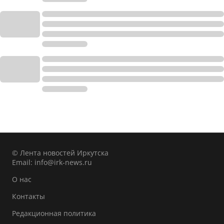
© Лента новостей Иркутска
Email:
info@irk-news.ru
О нас
Контакты
Редакционная политика