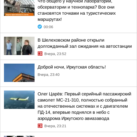
Что общего у научной лаборатории,
обсерватории и технопарка? Все они
становятся точками на туристических
маршрутах!
00:06
В Шелеховском районе открыли
долгожданный зал ожидания на автостанции
Вчера, 23:52
Доброй ночи, Иркутская область!
Вчера, 23:40
Олег Царёв: Первый серийный пассажирский
самолет МС-21-310, полностью собранный
на отечественных системах и с двигателем
ПД-14, впервые поднялся в небо с
аэродрома Иркутского авиазавода
Вчера, 23:21