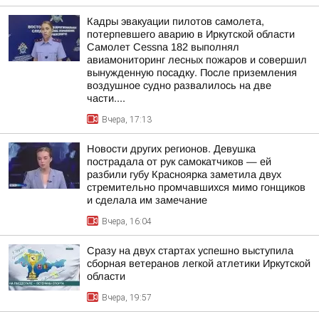
Кадры эвакуации пилотов самолета,
потерпевшего аварию в Иркутской области
Самолет Cessna 182 выполнял
авиамониторинг лесных пожаров и совершил
вынужденную посадку. После приземления
воздушное судно развалилось на две
части....
Вчера, 17:13
Новости других регионов. Девушка
пострадала от рук самокатчиков — ей
разбили губу Красноярка заметила двух
стремительно промчавшихся мимо гонщиков
и сделала им замечание
Вчера, 16:04
Сразу на двух стартах успешно выступила
сборная ветеранов легкой атлетики Иркутской
области
Вчера, 19:57