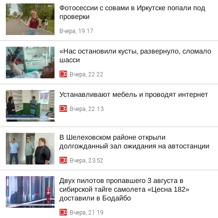
Фотосессии с совами в Иркутске попали под
проверки
Вчера, 19:17
«Нас остановили кусты, развернуло, сломало
шасси
Вчера, 22:22
Устанавливают мебель и проводят интернет
Вчера, 22:13
В Шелеховском районе открыли
долгожданный зал ожидания на автостанции
Вчера, 23:52
Двух пилотов пропавшего 3 августа в
сибирской тайге самолета «Цесна 182»
доставили в Бодайбо
Вчера, 21:19