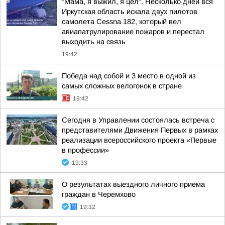
"Мама, я выжил, я цел". Несколько дней вся
Иркутская область искала двух пилотов
самолета Cessna 182, который вел
авиапатрулирование пожаров и перестал
выходить на связь
19:42
Победа над собой и 3 место в одной из
самых сложных велогонок в стране
19:42
Сегодня в Управлении состоялась встреча с
представителями Движения Первых в рамках
реализации всероссийского проекта «Первые
в профессии»
19:33
О результатах выездного личного приема
граждан в Черемхово
19:32