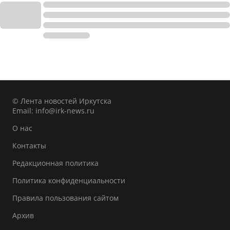
© Лента новостей Иркутска
Email:
info@irk-news.ru
О нас
Контакты
Редакционная политика
Политика конфиденциальности
Правила пользования сайтом
Архив