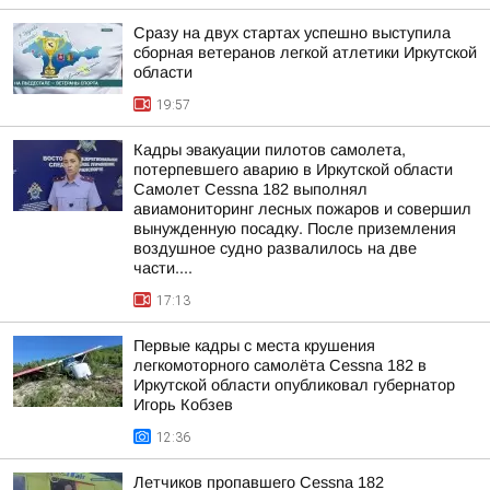
Сразу на двух стартах успешно выступила
сборная ветеранов легкой атлетики Иркутской
области
19:57
Кадры эвакуации пилотов самолета,
потерпевшего аварию в Иркутской области
Самолет Cessna 182 выполнял
авиамониторинг лесных пожаров и совершил
вынужденную посадку. После приземления
воздушное судно развалилось на две
части....
17:13
Первые кадры с места крушения
легкомоторного самолёта Cessna 182 в
Иркутской области опубликовал губернатор
Игорь Кобзев
12:36
Летчиков пропавшего Cessna 182