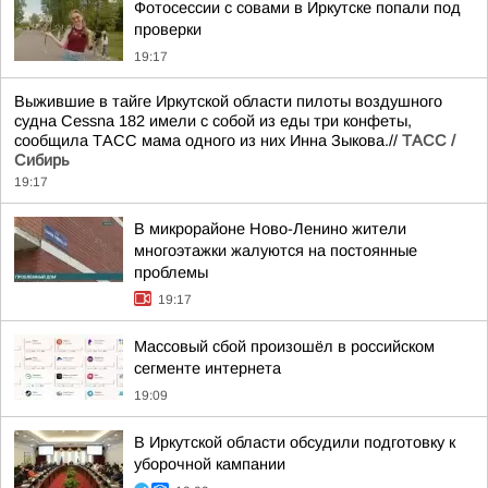
Фотосессии с совами в Иркутске попали под
проверки
19:17
Выжившие в тайге Иркутской области пилоты воздушного
судна Cessna 182 имели с собой из еды три конфеты,
сообщила ТАСС мама одного из них Инна Зыкова.//
ТАСС /
Сибирь
19:17
В микрорайоне Ново-Ленино жители
многоэтажки жалуются на постоянные
проблемы
19:17
Массовый сбой произошёл в российском
сегменте интернета
19:09
В Иркутской области обсудили подготовку к
уборочной кампании