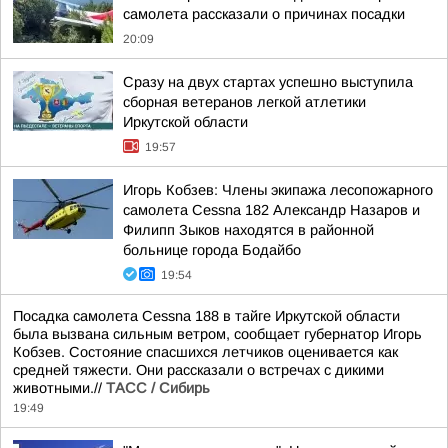
самолета рассказали о причинах посадки
20:09
Сразу на двух стартах успешно выступила
сборная ветеранов легкой атлетики
Иркутской области
19:57
Игорь Кобзев: Члены экипажа лесопожарного
самолета Cessna 182 Александр Назаров и
Филипп Зыков находятся в районной
больнице города Бодайбо
19:54
Посадка самолета Cessna 188 в тайге Иркутской области
была вызвана сильным ветром, сообщает губернатор Игорь
Кобзев. Состояние спасшихся летчиков оценивается как
средней тяжести. Они рассказали о встречах с дикими
животными.//
ТАСС / Сибирь
19:49