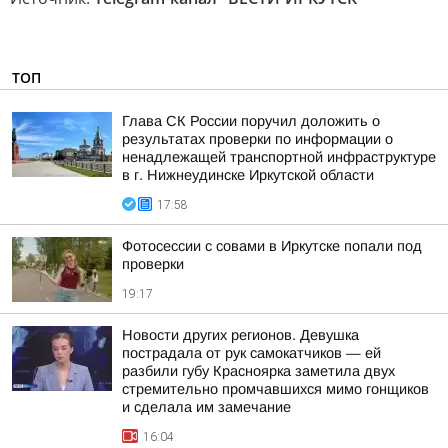
ТОП
Глава СК России поручил доложить о
результатах проверки по информации о
ненадлежащей транспортной инфраструктуре
в г. Нижнеудинске Иркутской области
17:58
Фотосессии с совами в Иркутске попали под
проверки
19:17
Новости других регионов. Девушка
пострадала от рук самокатчиков — ей
разбили губу Красноярка заметила двух
стремительно промчавшихся мимо гонщиков
и сделала им замечание
16:04