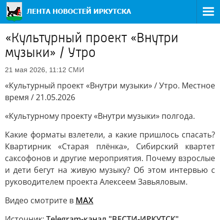
«Культурный проект «Внутри
музыки» / Утро
СМИ
21 мая 2026, 11:12
«Культурный проект «Внутри музыки» / Утро. Местное
время / 21.05.2026
«Культурному проекту «Внутри музыки» полгода.
Какие форматы взлетели, а какие пришлось спасать?
Квартирник «Старая плёнка», Сибирский квартет
саксофонов и другие мероприятия. Почему взрослые
и дети бегут на живую музыку? Об этом интервью с
руководителем проекта Алексеем Завьяловым.
Видео смотрите в
MAX
Источник:
Telegram-канал "ВЕСТИ-ИРКУТСК"