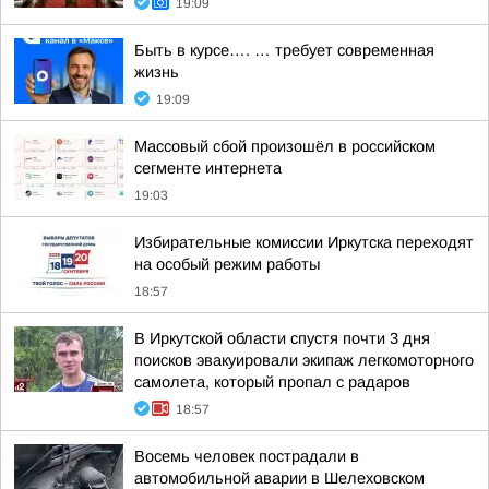
19:09
Быть в курсе…. … требует современная
жизнь
19:09
Массовый сбой произошёл в российском
сегменте интернета
19:03
Избирательные комиссии Иркутска переходят
на особый режим работы
18:57
В Иркутской области спустя почти 3 дня
поисков эвакуировали экипаж легкомоторного
самолета, который пропал с радаров
18:57
Восемь человек пострадали в
автомобильной аварии в Шелеховском