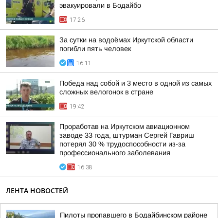
эвакуировали в Бодайбо
17:26
За сутки на водоёмах Иркутской области
погибли пять человек
16:11
Победа над собой и 3 место в одной из самых
сложных велогонок в стране
19:42
Проработав на Иркутском авиационном
заводе 33 года, штурман Сергей Гавриш
потерял 30 % трудоспособности из-за
профессионального заболевания
16:38
ЛЕНТА НОВОСТЕЙ
Пилоты пропавшего в Бодайбинском районе