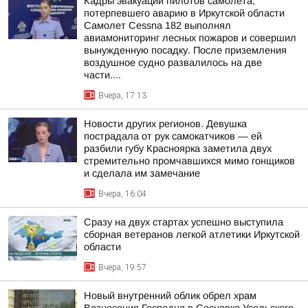
Кадры эвакуации пилотов самолета,
потерпевшего аварию в Иркутской области
Самолет Cessna 182 выполнял
авиамониторинг лесных пожаров и совершил
вынужденную посадку. После приземления
воздушное судно развалилось на две
части....
Вчера, 17:13
Новости других регионов. Девушка
пострадала от рук самокатчиков — ей
разбили губу Красноярка заметила двух
стремительно промчавшихся мимо гонщиков
и сделала им замечание
Вчера, 16:04
Сразу на двух стартах успешно выступила
сборная ветеранов легкой атлетики Иркутской
области
Вчера, 19:57
Новый внутренний облик обрел храм