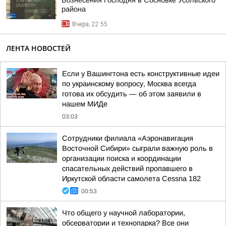
Вознесения Господня в Сосновке Усольского
района
Вчера, 22:55
ЛЕНТА НОВОСТЕЙ
Если у Вашингтона есть конструктивные идеи
по украинскому вопросу, Москва всегда
готова их обсудить — об этом заявили в
нашем МИДе
03:03
Сотрудники филиала «Аэронавигация
Восточной Сибири» сыграли важную роль в
организации поиска и координации
спасательных действий пропавшего в
Иркутской области самолета Cessna 182
00:53
Что общего у научной лаборатории,
обсерватории и технопарка? Все они