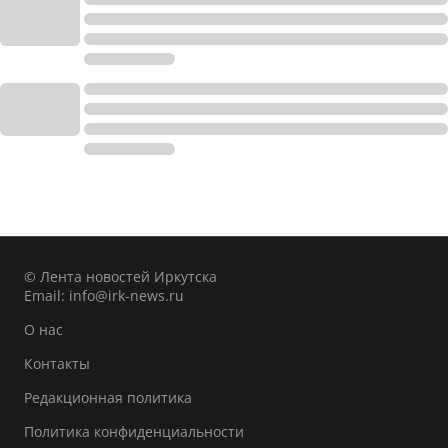
© Лента новостей Иркутска
Email:
info@irk-news.ru
О нас
Контакты
Редакционная политика
Политика конфиденциальности