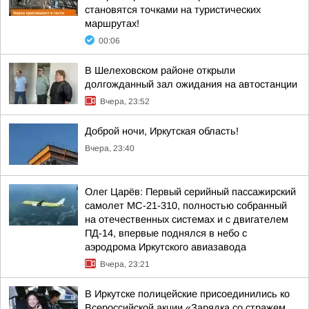
становятся точками на туристических
маршрутах!
00:06
В Шелеховском районе открыли
долгожданный зал ожидания на автостанции
Вчера, 23:52
Доброй ночи, Иркутская область!
Вчера, 23:40
Олег Царёв: Первый серийный пассажирский
самолет МС-21-310, полностью собранный
на отечественных системах и с двигателем
ПД-14, впервые поднялся в небо с
аэродрома Иркутского авиазавода
Вчера, 23:21
В Иркутске полицейские присоединились ко
Всероссийской акции «Зарядка со стражем