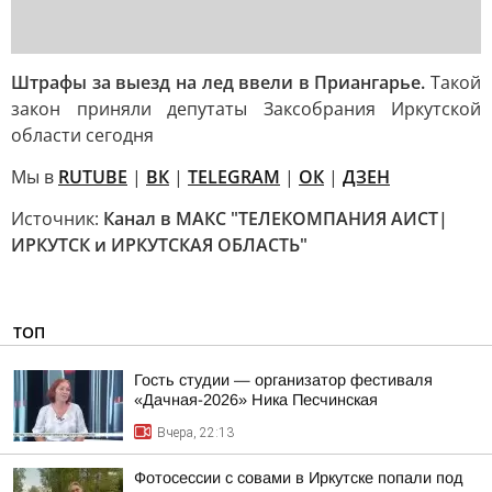
Штрафы за выезд на лед ввели в Приангарье.
Такой
закон приняли депутаты Заксобрания Иркутской
области сегодня
Мы в
RUTUBE
|
ВК
|
TELEGRAM
|
ОК
|
ДЗЕН
Источник:
Канал в МАКС "ТЕЛЕКОМПАНИЯ АИСТ|
ИРКУТСК и ИРКУТСКАЯ ОБЛАСТЬ"
ТОП
Гость студии — организатор фестиваля
«Дачная-2026» Ника Песчинская
Вчера, 22:13
Фотосессии с совами в Иркутске попали под