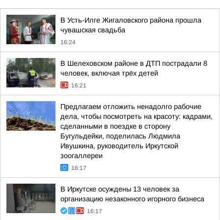
В Усть-Илге Жигаловского района прошла
чувашская свадьба
16:24
В Шелеховском районе в ДТП пострадали 8
человек, включая трёх детей
16:21
Предлагаем отложить ненадолго рабочие
дела, чтобы посмотреть на красоту: кадрами,
сделанными в поездке в сторону
Бугульдейки, поделилась Людмила
Ивушкина, руководитель Иркутской
зоогаллереи
16:17
В Иркутске осуждены 13 человек за
организацию незаконного игорного бизнеса
16:17