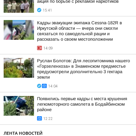
акция по борьбе с рекламой наркотиков
15:41
Кадры эвакуации экипажа Cessna-182R в
Иркутской области — вчера они смогли
связаться по самодельной рации и
рассказать о своем местоположении
14:09
Руслан Болотов: Для лесопитомника нашего
«Горзеленхоза» в Знаменском предместье
предусмотрели дополнительно 3 гектара
земли
14:04
Появились первые кадры с места крушения
легкомоторного самолета в Бодайбинском
районе
12:22
ЛЕНТА НОВОСТЕЙ