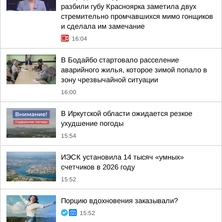
разбили губу Красноярка заметила двух
стремительно промчавшихся мимо гонщиков
и сделала им замечание
16:04
В Бодайбо стартовало расселение
аварийного жилья, которое зимой попало в
зону чрезвычайной ситуации
16:00
В Иркутской области ожидается резкое
ухудшение погоды
15:54
ИЭСК установила 14 тысяч «умных»
счетчиков в 2026 году
15:52
Порцию вдохновения заказывали?
15:52