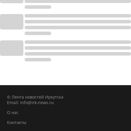
© Лента новостей Иркутска
Email:
info@irk-news.ru
О нас
Контакты