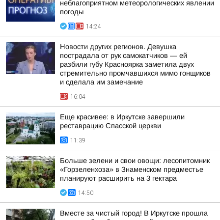
неблагоприятном метеорологических явлении
погоды
14:24
Новости других регионов. Девушка
пострадала от рук самокатчиков — ей
разбили губу Красноярка заметила двух
стремительно промчавшихся мимо гонщиков
и сделала им замечание
16:04
Еще красивее: в Иркутске завершили
реставрацию Спасской церкви
11:39
Больше зелени и свои овощи: лесопитомник
«Горзеленхоза» в Знаменском предместье
планируют расширить на 3 гектара
14:50
Вместе за чистый город! В Иркутске прошла