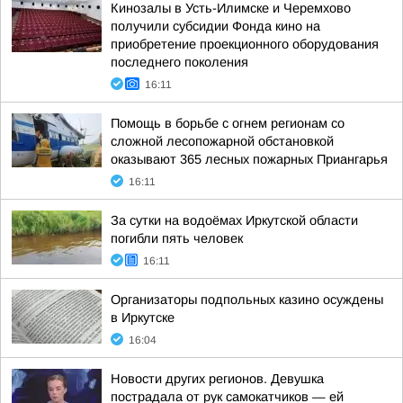
Кинозалы в Усть-Илимске и Черемхово
получили субсидии Фонда кино на
приобретение проекционного оборудования
последнего поколения
16:11
Помощь в борьбе с огнем регионам со
сложной лесопожарной обстановкой
оказывают 365 лесных пожарных Приангарья
16:11
За сутки на водоёмах Иркутской области
погибли пять человек
16:11
Организаторы подпольных казино осуждены
в Иркутске
16:04
Новости других регионов. Девушка
пострадала от рук самокатчиков — ей