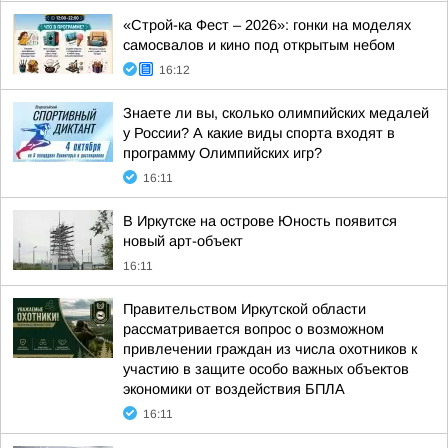
«Строй-ка Фест – 2026»: гонки на моделях
самосвалов и кино под открытым небом
16:12
Знаете ли вы, сколько олимпийских медалей
у России? А какие виды спорта входят в
программу Олимпийских игр?
16:11
В Иркутске на острове Юность появится
новый арт-объект
16:11
Правительством Иркутской области
рассматривается вопрос о возможном
привлечении граждан из числа охотников к
участию в защите особо важных объектов
экономики от воздействия БПЛА
16:11