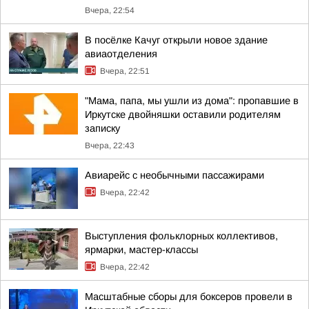
Вчера, 22:54
В посёлке Качуг открыли новое здание
авиаотделения
Вчера, 22:51
"Мама, папа, мы ушли из дома": пропавшие в
Иркутске двойняшки оставили родителям
записку
Вчера, 22:43
Авиарейс с необычными пассажирами
Вчера, 22:42
Выступления фольклорных коллективов,
ярмарки, мастер-классы
Вчера, 22:42
Масштабные сборы для боксеров провели в