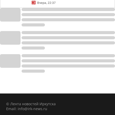
Вчера, 22:37
© Лента новостей Иркутска
Email:
info@irk-news.ru