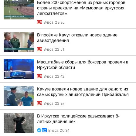
Более 200 спортсменов из разных городов
страны приехали на «Мемориал иркутских
легкоатлетов»
Вчера, 23:35
В посёлке Качуг открыли новое здание
авиаотделения
Вчера, 22:51
Масштабные сборы для боксеров провели в
Иркутской области
Вчера, 22:42
Качуге возвели новое здание для одного из
самых крупных авиаотделений Прибайкалья
Вчера, 22:37
В Иркутске полицейские разыскивают 8-
летних двойняшек
Вчера, 20:34