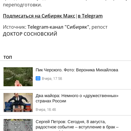
переподготовки.
Подписаться на Сибиряк Mакс
|
в Telegram
Источник:
Telegram-канал "Сибиряк"
, репост
ДОКТОР СОСНОВСКИЙ
ТОП
Пик Черского. Фото: Вероника Михайлова
Вчера, 17:58
Два майора: Немного о «дружественных»
странах России
Вчера, 18:48
Сергей Петров: Сегодня, 8 августа,
радостное событие – вступление в брак –