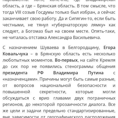
область, а где – Брянская область. В том смысле, что
тогда VIII созыв Госдумы только был избран, а сейчас
заканчивает свою работу. Да и Сипягин-то, если быть
честными, не тянул «губернаторскую лямку» как
следует, а Богомаз был на своем месте. Опять-таки,
не читалась отставка Александра Васильевича.
С назначением Шуваева в Белгородщину,
Егора
Ковальчука
– в Брянскую область есть несколько
любопытных моментов.
Во-первых
, на сайте Кремля
до сих пор не появились стенограммы общения
президента РФ Владимира Путина
с
«назначенцами». Причины могут быть самые разные,
от вопросов национальной безопасности и
повышенной секретности, которые могли
обсуждаться с врио главами двух пограничных
регионов, до некоторой прозаичности диалога. Все
же цели и задачи предельно стандартизированные,
вне зависимости от географического расположения