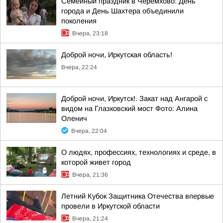
Семейный праздник в Черемхово: День
города и День Шахтера объединили
поколения
Вчера, 23:18
Доброй ночи, Иркутская область!
Вчера, 22:24
Доброй ночи, Иркутск!. Закат над Ангарой с
видом на Глазковский мост Фото: Алина
Оленич
Вчера, 22:04
О людях, профессиях, технологиях и среде, в
которой живет город
Вчера, 21:36
Летний Кубок Защитника Отечества впервые
провели в Иркутской области
Вчера, 21:24