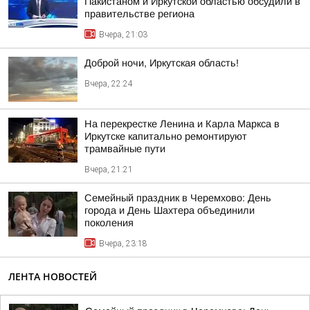
Пакистаном и Иркутской областью обсудили в
правительстве региона
Вчера, 21:03
Доброй ночи, Иркутская область!
Вчера, 22:24
На перекрестке Ленина и Карла Маркса в
Иркутске капитально ремонтируют
трамвайные пути
Вчера, 21:21
Семейный праздник в Черемхово: День
города и День Шахтера объединили
поколения
Вчера, 23:18
ЛЕНТА НОВОСТЕЙ