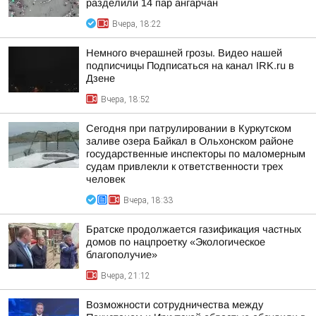
разделили 14 пар ангарчан
Вчера, 18:22
Немного вчерашней грозы. Видео нашей
подписчицы Подписаться на канал IRK.ru в
Дзене
Вчера, 18:52
Сегодня при патрулировании в Куркутском
заливе озера Байкал в Ольхонском районе
государственные инспекторы по маломерным
судам привлекли к ответственности трех
человек
Вчера, 18:33
Братске продолжается газификация частных
домов по нацпроетку «Экологическое
благополучие»
Вчера, 21:12
Возможности сотрудничества между