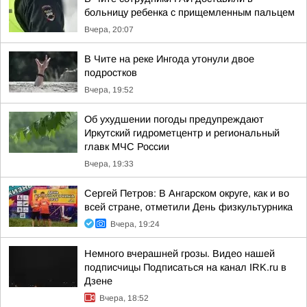
больницу ребенка с прищемленным пальцем
Вчера, 20:07
В Чите на реке Ингода утонули двое
подростков
Вчера, 19:52
Об ухудшении погоды предупреждают
Иркутский гидрометцентр и региональный
главк МЧС России
Вчера, 19:33
Сергей Петров: В Ангарском округе, как и во
всей стране, отметили День физкультурника
Вчера, 19:24
Немного вчерашней грозы. Видео нашей
подписчицы Подписаться на канал IRK.ru в
Дзене
Вчера, 18:52