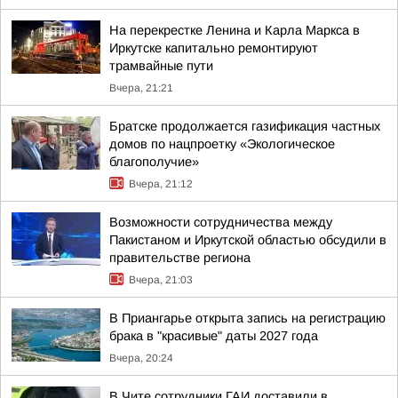
На перекрестке Ленина и Карла Маркса в
Иркутске капитально ремонтируют
трамвайные пути
Вчера, 21:21
Братске продолжается газификация частных
домов по нацпроетку «Экологическое
благополучие»
Вчера, 21:12
Возможности сотрудничества между
Пакистаном и Иркутской областью обсудили в
правительстве региона
Вчера, 21:03
В Приангарье открыта запись на регистрацию
брака в "красивые" даты 2027 года
Вчера, 20:24
В Чите сотрудники ГАИ доставили в