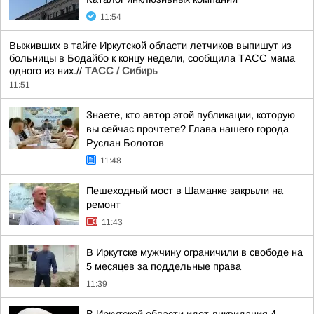
11:54
Выживших в тайге Иркутской области летчиков выпишут из
больницы в Бодайбо к концу недели, сообщила ТАСС мама
одного из них.//
ТАСС / Сибирь
11:51
Знаете, кто автор этой публикации, которую
вы сейчас прочтете? Глава нашего города
Руслан Болотов
11:48
Пешеходный мост в Шаманке закрыли на
ремонт
11:43
В Иркутске мужчину ограничили в свободе на
5 месяцев за поддельные права
11:39