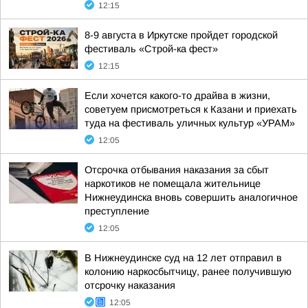
12:15
8-9 августа в Иркутске пройдет городской
фестиваль «Строй-ка фест»
12:15
Если хочется какого-то драйва в жизни,
советуем присмотреться к Казани и приехать
туда на фестиваль уличных культур «УРАМ»
12:05
Отсрочка отбывания наказания за сбыт
наркотиков не помещала жительнице
Нижнеудинска вновь совершить аналогичное
преступление
12:05
В Нижнеудинске суд на 12 лет отправил в
колонию наркосбытчицу, ранее получившую
отсрочку наказания
12:05