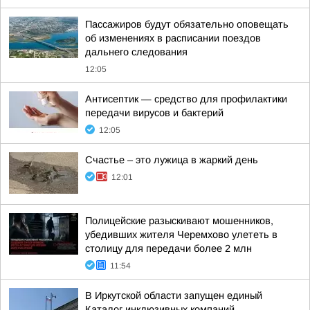
Пассажиров будут обязательно оповещать
об изменениях в расписании поездов
дальнего следования
12:05
Антисептик — средство для профилактики
передачи вирусов и бактерий
12:05
Счастье – это лужица в жаркий день
12:01
Полицейские разыскивают мошенников,
убедивших жителя Черемхово улететь в
столицу для передачи более 2 млн
11:54
В Иркутской области запущен единый
Каталог инклюзивных компаний