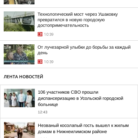
Технологический мост через Ушаковку
превратился в новую городскую
достопримечательность
10:39
От лучезарной улыбки до борьбы за каждый
день
10:39
ЛЕНТА НОВОСТЕЙ
106 участников СВО прошли
диспансеризацию в Усольской городской
больнице
12:43
Незваный косолапый гость вышел к жилым
домам в Нижнеилимском районе