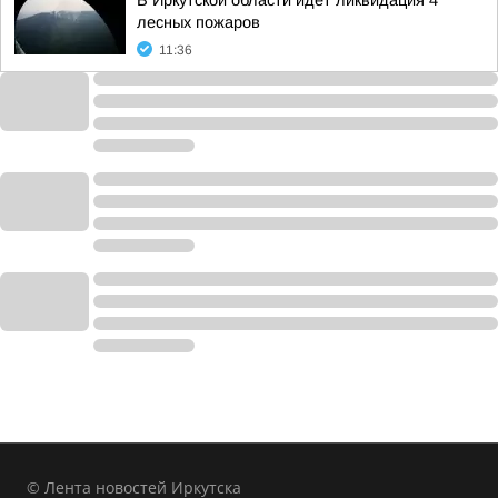
В Иркутской области идет ликвидация 4
лесных пожаров
11:36
© Лента новостей Иркутска