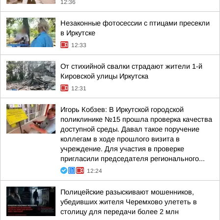
12:36
Незаконные фотосессии с птицами пресекли
в Иркутске
12:33
От стихийной свалки страдают жители 1-й
Кировской улицы Иркутска
12:31
Игорь Кобзев: В Иркутской городской
поликлинике №15 прошла проверка качества
доступной среды. Давал такое поручение
коллегам в ходе прошлого визита в
учреждение. Для участия в проверке
пригласили председателя регионального...
12:24
Полицейские разыскивают мошенников,
убедивших жителя Черемхово улететь в
столицу для передачи более 2 млн