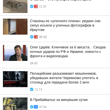
12:01
Спасены из «уличного плена»: редких сов-
сипух изъяли у уличных фотографов в
Иркутске
09:00
Олег Царёв: Ключевое за 6 августа. . Сводка
ночных ударов по РФ и Украине, новости с
фронта и видеосводка
04:45
Полицейские разыскивают мошенников,
убедивших жителя Черемхово улететь в
столицу для передачи более 2 млн
12:15
В Прибайкалье за минувшие сутки:
07:54