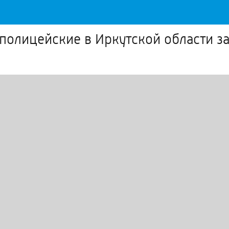
полицейские в Иркутской области за