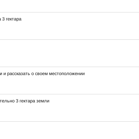
 3 гектара
и и рассказать о своем местоположении
ельно 3 гектара земли