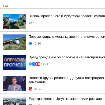
ТОП
Экипаж пропавшего в Иркутской области самол
13:21
Первые кадры с места крушения легкомоторного
12:36
Предупреждение об опасном и неблагоприятно
14:24
Новости других регионов. Девушка пострадала
замечание
16:04
Еще красивее: в Иркутске завершили реставра