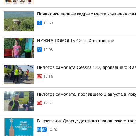
Появились первые кадры с места крушения сам
12:39
НУЖНА ПОМОЩЬ Соне Хростовской
15:08
Пилотов самолёта Cessna 182, пропавшего 3 ав
15:16
Пилотов самолёта, пропавшего 3 августа в Ирк
12:30
В иркутском Дворце детского и юношеского тво
14:04