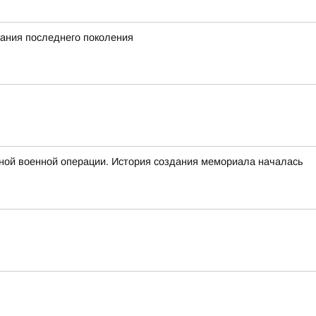
вания последнего поколения
ьной военной операции. История создания мемориала началась