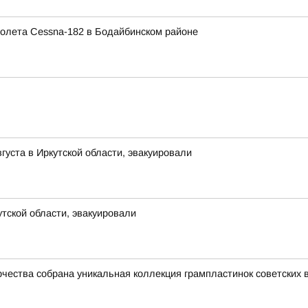
олета Cessna-182 в Бодайбинском районе
густа в Иркутской области, эвакуировали
утской области, эвакуировали
рчества собрана уникальная коллекция грампластинок советских 