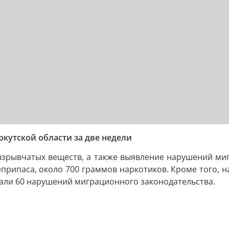
кутской области за две недели
взрывчатых веществ, а также выявление нарушений миг
припаса, около 700 граммов наркотиков. Кроме того, на
вали 60 нарушений миграционного законодательства.