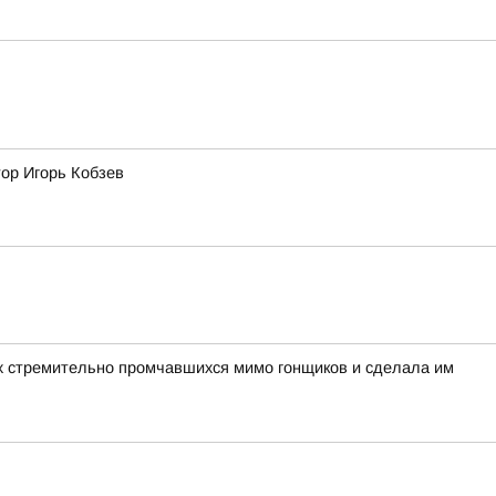
тор Игорь Кобзев
вух стремительно промчавшихся мимо гонщиков и сделала им