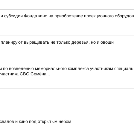
и субсидии Фонда кино на приобретение проекционного оборудо
ь планируют выращивать не только деревья, но и овощи
ты по возведению мемориального комплекса участникам специал
участника СВО Семёна...
освалов и кино под открытым небом