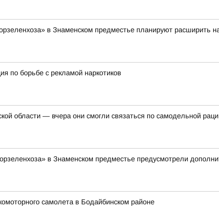
орзеленхоза» в Знаменском предместье планируют расширить на
ция по борьбе с рекламой наркотиков
ской области — вчера они смогли связаться по самодельной раци
Горзеленхоза» в Знаменском предместье предусмотрели дополнит
комоторного самолета в Бодайбинском районе