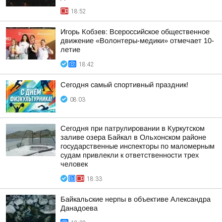
18:52
Игорь Кобзев: Всероссийское общественное
движение «Волонтеры-медики» отмечает 10-
летие
18:42
Сегодня самый спортивный праздник!
08:03
Сегодня при патрулировании в Куркутском
заливе озера Байкал в Ольхонском районе
государственные инспекторы по маломерным
судам привлекли к ответственности трех
человек
18:33
Байкальские нерпы в объективе Александра
Данадоева