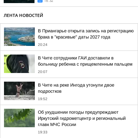
18:32
ЛЕНТА НОВОСТЕЙ
В Приангарье открыта запись на регистрацию
брака в "красивые" даты 2027 года
20:24
В Чите сотрудники ГАИ доставили в
больницу ребенка с прищемленным пальцем
20:07
В Чите на реке Ингода утонули двое
подростков
19:52
Об ухудшении погоды предупреждают
Иркутский гидрометцентр и региональный
главк МЧС России
19:33