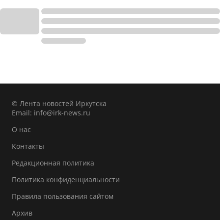
© Лента новостей Иркутска
Email:
info@irk-news.ru
О нас
Контакты
Редакционная политика
Политика конфиденциальности
Правила пользования сайтом
Архив