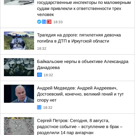
государственные инспекторы по маломерным
судам привлекли к ответственности трех
человек
18:33
Трагедия на дороге: пятилетняя девочка
погибла в ДТП в Иркутской области
18:32
Байкальские нерпы в объективе Александра
Данадоева
18:32
Андрей Медведев: Андрей Андреевич,
Достоевский, конечно, великий гений и тут
спору нет
18:32
Сергей Петров: Сегодня, 8 августа,
радостное событие – вступление в брак –
разделили 14 пар ангарчан