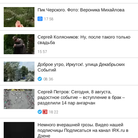
Пик Черского. Фото: Вероника Михайлова
17:58
Сергей Колясников: Ну, после такого только
свадьба
15:57
Доброе утро, Иркутск!. улица Декабрьских
Событий
08:36
Сергей Петров: Сегодня, 8 августа,
радостное событие – вступление в брак –
разделили 14 пар ангарчан
18:22
Немного вчерашней грозы. Видео нашей
подписчицы Подписаться на канал IRK.ru в
Дзене