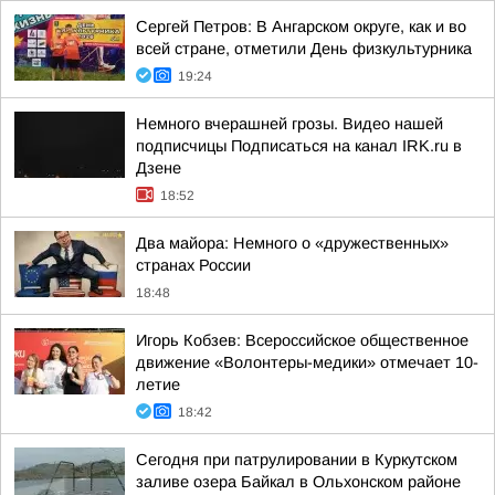
Сергей Петров: В Ангарском округе, как и во
всей стране, отметили День физкультурника
19:24
Немного вчерашней грозы. Видео нашей
подписчицы Подписаться на канал IRK.ru в
Дзене
18:52
Два майора: Немного о «дружественных»
странах России
18:48
Игорь Кобзев: Всероссийское общественное
движение «Волонтеры-медики» отмечает 10-
летие
18:42
Сегодня при патрулировании в Куркутском
заливе озера Байкал в Ольхонском районе