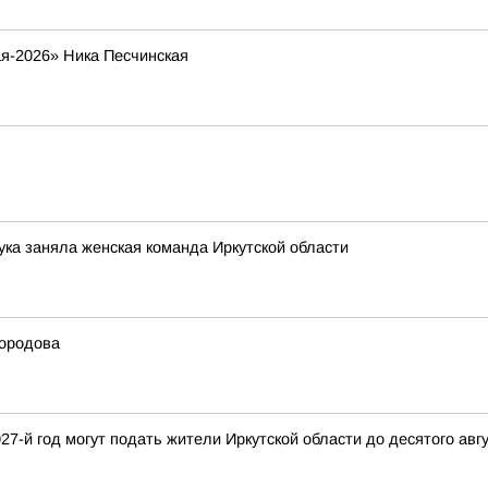
я-2026» Ника Песчинская
лука заняла женская команда Иркутской области
бородова
27-й год могут подать жители Иркутской области до десятого авг