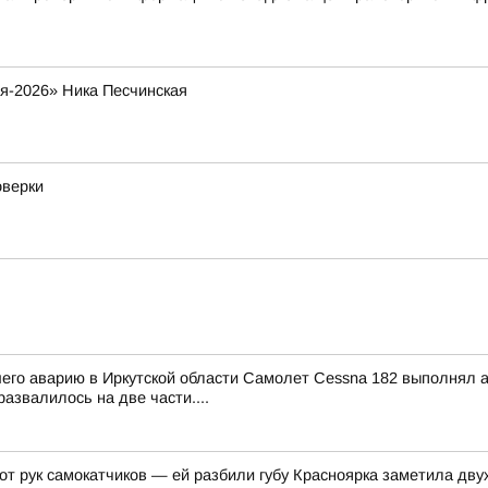
я-2026» Ника Песчинская
оверки
шего аварию в Иркутской области Самолет Cessna 182 выполнял
азвалилось на две части....
 от рук самокатчиков — ей разбили губу Красноярка заметила д