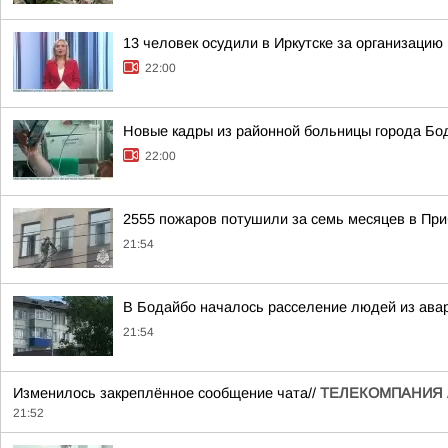
13 человек осудили в Иркутске за организацию 
22:00
Новые кадры из районной больницы города Бо
22:00
2555 пожаров потушили за семь месяцев в Пр
21:54
В Бодайбо началось расселение людей из авар
21:54
Изменилось закреплённое сообщение чата//
ТЕЛЕКОМПАНИЯ 
21:52