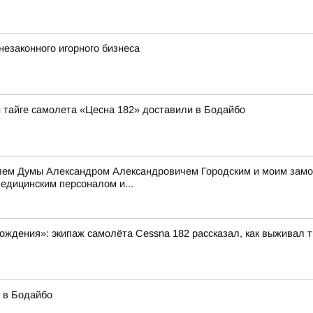
незаконного игорного бизнеса
й тайге самолета «Цесна 182» доставили в Бодайбо
елем Думы Александром Александровичем Городским и моим зам
едицинским персоналом и...
ждения»: экипаж самолёта Cessna 182 рассказал, как выживал т
 в Бодайбо