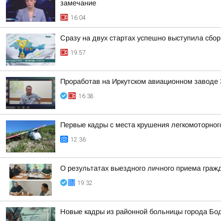
замечание
16:04
Сразу на двух стартах успешно выступила сбор
19:57
Проработав на Иркутском авиационном заводе 
16:38
Первые кадры с места крушения легкомоторного
12:36
О результатах выездного личного приема граж
19:32
Новые кадры из районной больницы города Бо