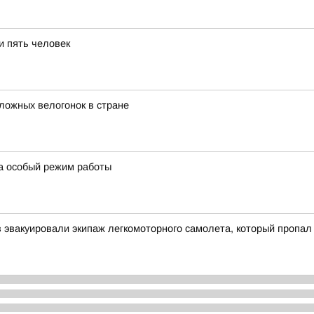
и пять человек
сложных велогонок в стране
а особый режим работы
ов эвакуировали экипаж легкомоторного самолета, который пропал