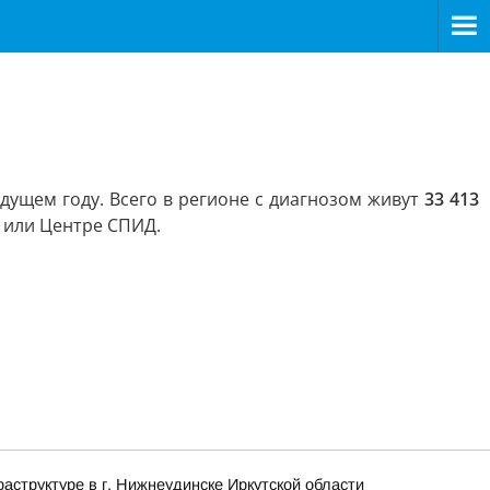
дущем году. Всего в регионе с диагнозом живут
33 413
 или Центре СПИД.
структуре в г. Нижнеудинске Иркутской области