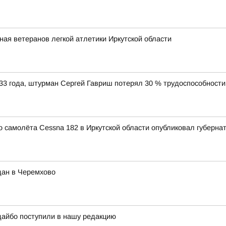
ная ветеранов легкой атлетики Иркутской области
33 года, штурман Сергей Гавриш потерял 30 % трудоспособности
 самолёта Cessna 182 в Иркутской области опубликовал губерна
дан в Черемхово
дайбо поступили в нашу редакцию