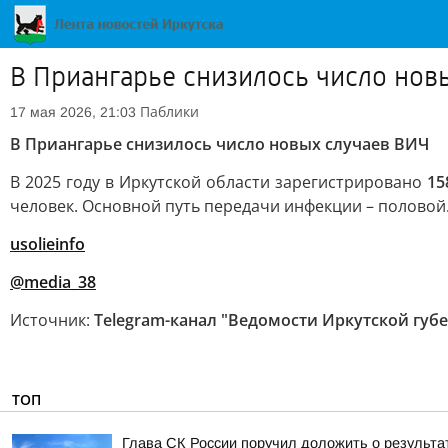
В Приангарье снизилось число нов
Паблики
17 мая 2026, 21:03
В Приангарье снизилось число новых случаев ВИЧ
В 2025 году в Иркутской области зарегистрировано
15
человек. Основной путь передачи инфекции – половой
usolieinfo
@media_38
Источник:
Telegram-канал "Ведомости Иркутской губ
ТОП
Глава СК России поручил доложить о результа