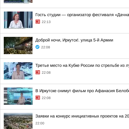
Гость студии — организатор фестиваля «Дачна
22:13
Доброй ночи, Иркутск!. улица 5-й Армии
22:08
Третье место на Кубке России по стрельбе из 
22:08
В Иркутске снимут фильм про Афанасия Бело
22:08
Заявки на конкурс инициативных проектов на 20
22:00