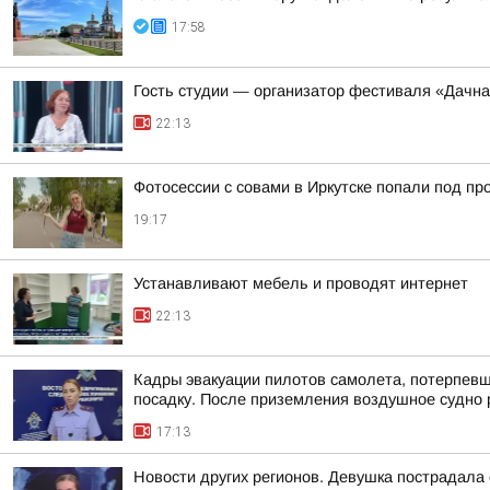
17:58
Гость студии — организатор фестиваля «Дачна
22:13
Фотосессии с совами в Иркутске попали под пр
19:17
Устанавливают мебель и проводят интернет
22:13
Кадры эвакуации пилотов самолета, потерпев
посадку. После приземления воздушное судно р
17:13
Новости других регионов. Девушка пострадала