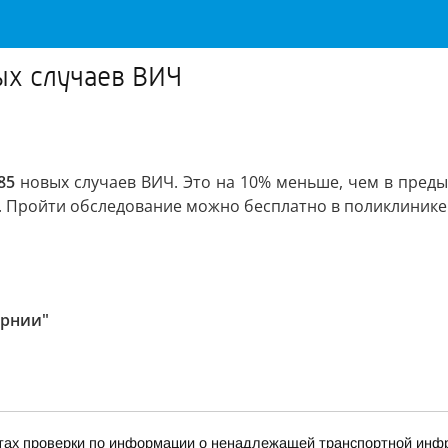
ых случаев ВИЧ
85
новых случаев ВИЧ. Это на 10% меньше, чем в преды
. Пройти обследование можно бесплатно в поликлинике
ернии"
тах проверки по информации о ненадлежащей транспортной инфра