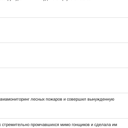
 авиамониторинг лесных пожаров и совершил вынужденную
вух стремительно промчавшихся мимо гонщиков и сделала им