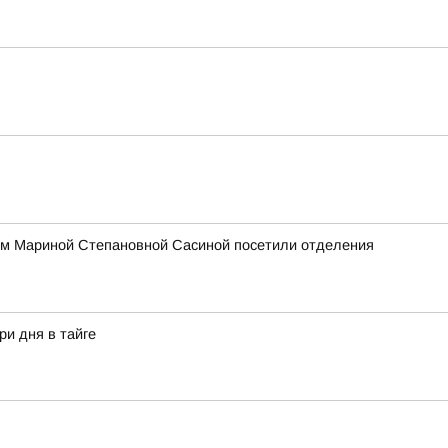
ом Мариной Степановной Сасиной посетили отделения
ри дня в тайге