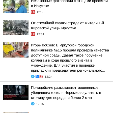
Незаконные фотосессии с птицами пресекли
в Иркутске
12:33
От стихийной свалки страдают жители 1-й
Кировской улицы Иркутска
12:31
Игорь Кобзев: В Иркутской городской
поликлинике №15 прошла проверка качества
доступной среды. Давал такое поручение
коллегам в ходе прошлого визита в
учреждение. Для участия в проверке
пригласили председателя регионального...
12:24
Полицейские разыскивают мошенников,
убедивших жителя Черемхово улететь в
столицу для передачи более 2 млн
12:15