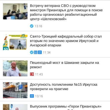
Встречу ветерана СВО с руководством
минстроя Приангарья для помощи в поиске
работы организовал реабилитационный
центр «Шелеховский»
13:18
Свято-Троицкий кафедральный собор стал
вторым по значению храмом Иркутской и
Ангарской епархии
11:34
Пешеходный мост в Шаманке закрыли на
ремонт
11:43
Доступность поликлиники №15 Иркутска
проверили на практике
13:16
Выпускник программы «Герои Приангарья»