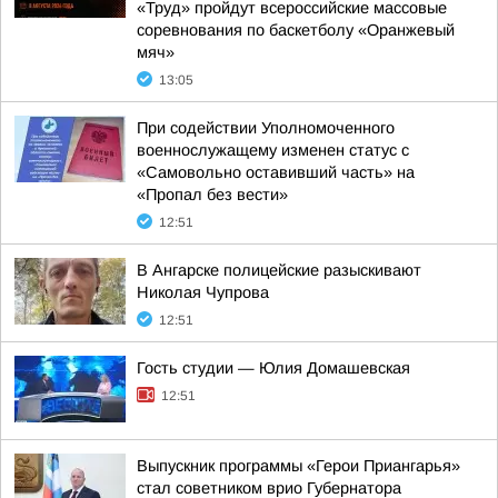
«Труд» пройдут всероссийские массовые
соревнования по баскетболу «Оранжевый
мяч»
13:05
При содействии Уполномоченного
военнослужащему изменен статус с
«Самовольно оставивший часть» на
«Пропал без вести»
12:51
В Ангарске полицейские разыскивают
Николая Чупрова
12:51
Гость студии — Юлия Домашевская
12:51
Выпускник программы «Герои Приангарья»
стал советником врио Губернатора