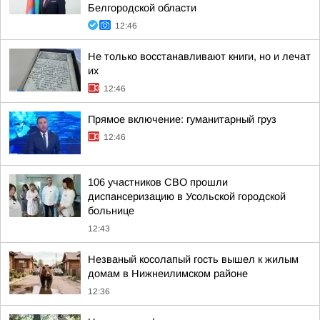
Белгородской области
12:46
Не только восстанавливают книги, но и лечат
их
12:46
Прямое включение: гуманитарный груз
12:46
106 участников СВО прошли
диспансеризацию в Усольской городской
больнице
12:43
Незваный косолапый гость вышел к жилым
домам в Нижнеилимском районе
12:36