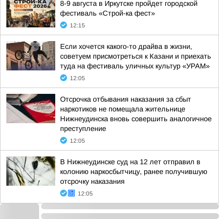
8-9 августа в Иркутске пройдет городской
фестиваль «Строй-ка фест»
12:15
Если хочется какого-то драйва в жизни,
советуем присмотреться к Казани и приехать
туда на фестиваль уличных культур «УРАМ»
12:05
Отсрочка отбывания наказания за сбыт
наркотиков не помещала жительнице
Нижнеудинска вновь совершить аналогичное
преступление
12:05
В Нижнеудинске суд на 12 лет отправил в
колонию наркосбытчицу, ранее получившую
отсрочку наказания
12:05