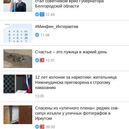
стал советником врио Губернатора
Белгородской области
12:46
#Минфин_Интерактив
11:04
Счастье – это лужица в жаркий день
12:01
12 лет колонии за наркотики: жительница
Нижнеудинска приговорена к строгому
наказанию
13:05
Спасены из «уличного плена»: редких сов-
сипух изъяли у уличных фотографов в
Иркутске
09:00