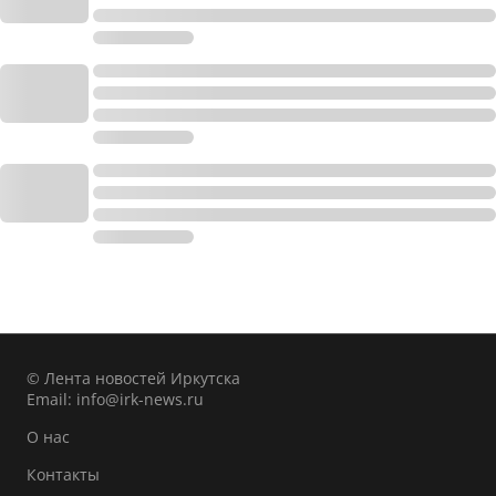
© Лента новостей Иркутска
Email:
info@irk-news.ru
О нас
Контакты