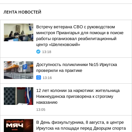
ЛЕНТА НОВОСТЕЙ
Встречу ветерана СВО с руководством
минстроя Приангарья для помощи в поиске
работы организовал реабилитационный
центр «Шелеховский»
13:18
Доступность поликлиники №15 Иркутска
проверили на практике
13:16
12 лет колонии за наркотики: жительница
Нижнеудинска приговорена к строгому
наказанию
13:05
В День физкультурника, 8 августа, в центре
Иркутска на площади перед Дворцом спорта