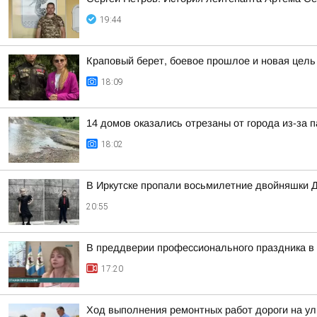
19:44
Краповый берет, боевое прошлое и новая цел
18:09
14 домов оказались отрезаны от города из-за п
18:02
В Иркутске пропали восьмилетние двойняшки 
20:55
В преддверии профессионального праздника в 
17:20
Ход выполнения ремонтных работ дороги на ул