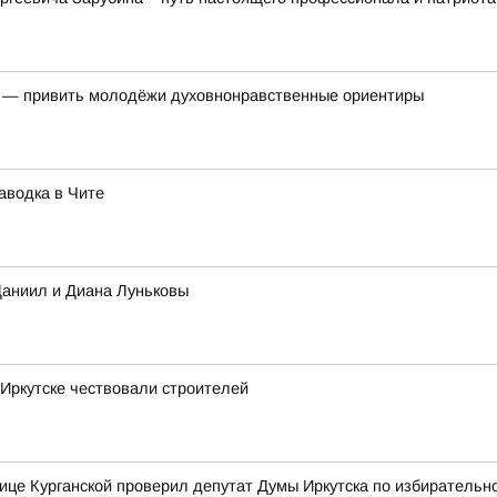
ь — привить молодёжи духовнонравственные ориентиры
аводка в Чите
Даниил и Диана Луньковы
Иркутске чествовали строителей
ице Курганской проверил депутат Думы Иркутска по избирательн