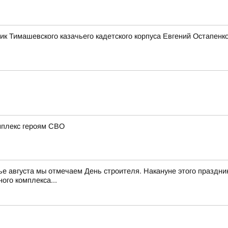
ик Тимашевского казачьего кадетского корпуса Евгений Остапен
мплекс героям СВО
нье августа мы отмечаем День строителя. Накануне этого праздни
ого комплекса...