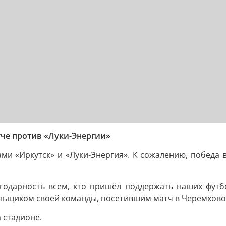
че против «Луки-Энергии»
и «Иркутск» и «Луки-Энергия». К сожалению, победа в э
годарность всем, кто пришёл поддержать наших футбо
ельщиком своей команды, посетившим матч в Черемхово,
 стадионе.