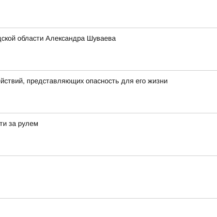
дской области Александра Шуваева
йствий, представляющих опасность для его жизни
ти за рулем