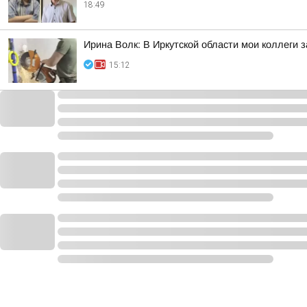
18:49
Ирина Волк: В Иркутской области мои коллеги
15:12