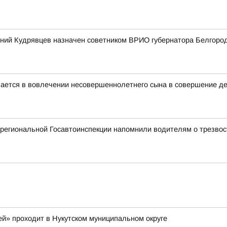
ений Кудрявцев назначен советником ВРИО губернатора Белгоро
ается в вовлечении несовершеннолетнего сына в совершение де
 региональной Госавтоинспекции напомнили водителям о трезвос
ей» проходит в Нукутском муниципальном округе