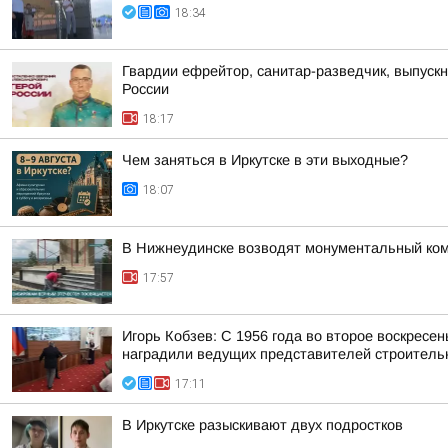
18:34
Гвардии ефрейтор, санитар-разведчик, выпускн
России
18:17
Чем заняться в Иркутске в эти выходные?
18:07
В Нижнеудинске возводят монументальный ко
17:57
Игорь Кобзев: С 1956 года во второе воскресе
наградили ведущих представителей строительн
17:11
В Иркутске разыскивают двух подростков