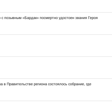
ко с позывным «Бардак» посмертно удостоен звания Героя
ка в Правительстве региона состоялось собрание, где