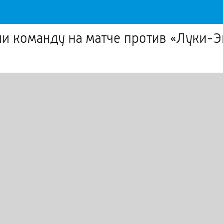
и команду на матче против «Луки-Э