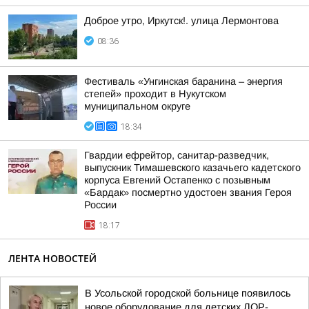
Доброе утро, Иркутск!. улица Лермонтова
08:36
Фестиваль «Унгинская баранина – энергия
степей» проходит в Нукутском
муниципальном округе
18:34
Гвардии ефрейтор, санитар-разведчик,
выпускник Тимашевского казачьего кадетского
корпуса Евгений Остапенко с позывным
«Бардак» посмертно удостоен звания Героя
России
18:17
ЛЕНТА НОВОСТЕЙ
В Усольской городской больнице появилось
новое оборудование для детских ЛОР-