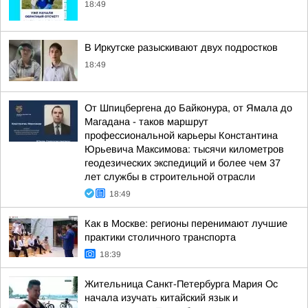
18:49
В Иркутске разыскивают двух подростков
18:49
От Шпицбергена до Байконура, от Ямала до
Магадана - таков маршрут
профессиональной карьеры Константина
Юрьевича Максимова: тысячи километров
геодезических экспедиций и более чем 37
лет службы в строительной отрасли
18:49
Как в Москве: регионы перенимают лучшие
практики столичного транспорта
18:39
Жительница Санкт-Петербурга Мария Ос
начала изучать китайский язык и