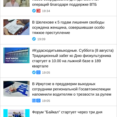
операций благодаря поддержке ВТБ
19:34
В Шелехове к 5 годам лишения свободы
осуждена женщина, совершившая особо
тяжкое преступление
19:09
#Кудасходитьввыходные. Суббота (8 августа)
Традиционный забег ко Дню физкультурника
стартует в 10.00 на лыжной базе в 189
квартале
19:05
В Иркутске в преддверии выходных
сотрудники региональной Госавтоинспекции
напомнили водителям о трезвости за рулем
19:05
Форум "Байкал" стартует через три дня