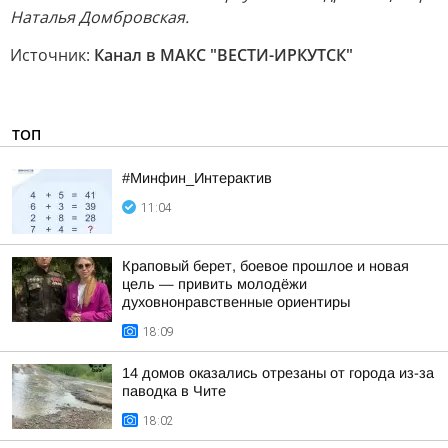
Наталья Домбровская.
Источник:
Канал в МАКС "ВЕСТИ-ИРКУТСК"
ТОП
#Минфин_Интерактив
11:04
Краповый берет, боевое прошлое и новая
цель — привить молодёжи
духовнонравственные ориентиры
18:09
14 домов оказались отрезаны от города из-за
паводка в Чите
18:02