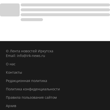
© Лента новостей Иркутска
Email:
info@irk-news.ru
О нас
Контакты
Редакционная политика
Политика конфиденциальности
Правила пользования сайтом
Архив