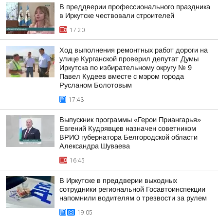
В преддверии профессионального праздника
в Иркутске чествовали строителей
17:20
Ход выполнения ремонтных работ дороги на
улице Курганской проверил депутат Думы
Иркутска по избирательному округу № 9
Павел Кудеев вместе с мэром города
Русланом Болотовым
17:43
Выпускник программы «Герои Приангарья»
Евгений Кудрявцев назначен советником
ВРИО губернатора Белгородской области
Александра Шуваева
16:45
В Иркутске в преддверии выходных
сотрудники региональной Госавтоинспекции
напомнили водителям о трезвости за рулем
19:05