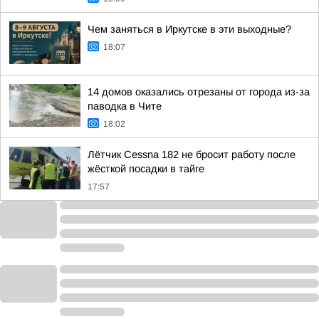
Чем заняться в Иркутске в эти выходные?
18:07
14 домов оказались отрезаны от города из-за
паводка в Чите
18:02
Лётчик Cessna 182 не бросит работу после
жёсткой посадки в тайге
17:57