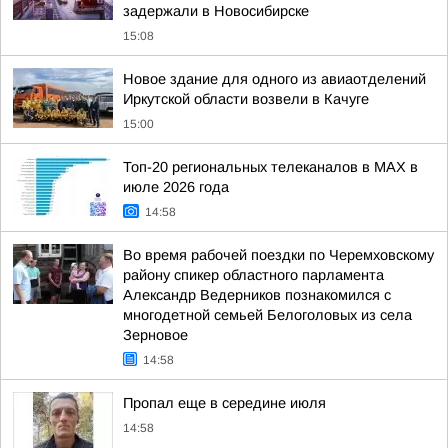
задержали в Новосибирске
15:08
Новое здание для одного из авиаотделений
Иркутской области возвели в Качуге
15:00
Топ-20 региональных телеканалов в MAX в
июле 2026 года
14:58
Во время рабочей поездки по Черемховскому
району спикер областного парламента
Александр Ведерников познакомился с
многодетной семьей Белоголовых из села
Зерновое
14:58
Пропал еще в середине июля
14:58