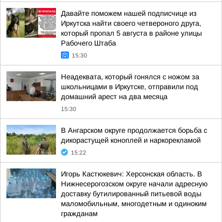
Давайте поможем нашей подписчице из
Иркутска найти своего четвероного друга,
который пропал 5 августа в районе улицы
Рабочего Штаба
15:30
Неадеквата, который гонялся с ножом за
школьницами в Иркутске, отправили под
домашний арест на два месяца
15:30
В Ангарском округе продолжается борьба с
дикорастущей коноплей и наркорекламой
15:22
Игорь Кастюкевич: Херсонская область. В
Нижнесерогозском округе начали адресную
доставку бутилированный питьевой воды
маломобильным, многодетным и одиноким
гражданам