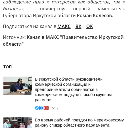
соблюдение прав и интересов как общества, так и
бизнеса»,
– подчеркнул первый заместитель
Губернатора Иркутской области
Роман Колесов.
Подписаться на канал в
МАКС
|
ВК
|
ОК
Источник:
Канал в МАКС "Правительство Иркутской
области"
ТОП
В Иркутской области руководители
коммерческой организации и
предприниматели обвиняются в
коммерческом подкупе в особо крупном
размере
15:12
Во время рабочей поездки по Черемховскому
району спикер областного парламента