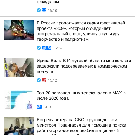
гражданам
15:18
В России продолжается серия фестивалей
проекта «809», который объединяет
экстремальный спорт, уличную культуру,
творчество и патриотизм
15:08
Ирина Волк: В Иркутской области мои коллеги
задержали подозреваемых в коммерческом
подкупе
15:12
Топ-20 региональных телеканалов в MAX в
июле 2026 года
14:58
Встречу ветерана СВО с руководством
минстроя Приангарья для помощи в поиске
работы организовал реабилитационный