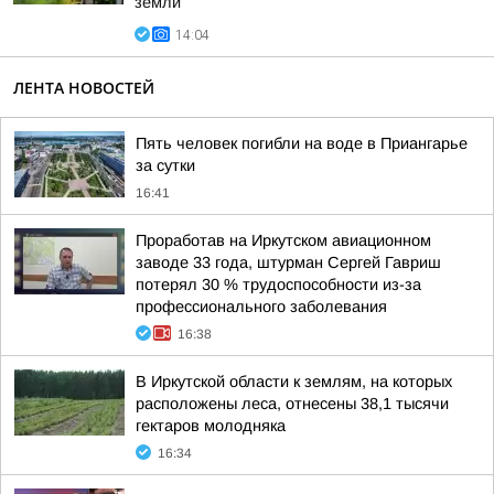
земли
14:04
ЛЕНТА НОВОСТЕЙ
Пять человек погибли на воде в Приангарье
за сутки
16:41
Проработав на Иркутском авиационном
заводе 33 года, штурман Сергей Гавриш
потерял 30 % трудоспособности из-за
профессионального заболевания
16:38
В Иркутской области к землям, на которых
расположены леса, отнесены 38,1 тысячи
гектаров молодняка
16:34