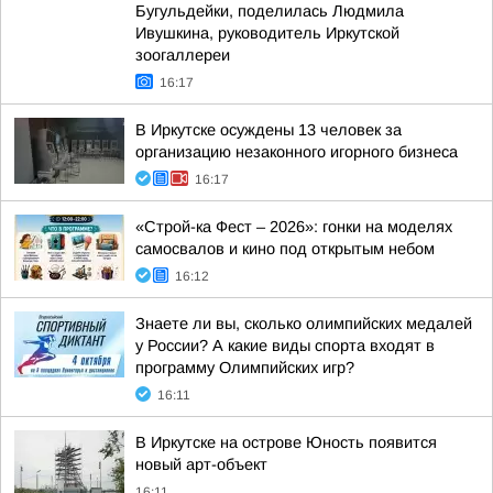
Бугульдейки, поделилась Людмила
Ивушкина, руководитель Иркутской
зоогаллереи
16:17
В Иркутске осуждены 13 человек за
организацию незаконного игорного бизнеса
16:17
«Строй-ка Фест – 2026»: гонки на моделях
самосвалов и кино под открытым небом
16:12
Знаете ли вы, сколько олимпийских медалей
у России? А какие виды спорта входят в
программу Олимпийских игр?
16:11
В Иркутске на острове Юность появится
новый арт-объект
16:11