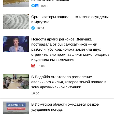
16:11
Организаторы подпольных казино осуждены
в Иркутске
16:04
Новости других регионов. Девушка
пострадала от рук самокатчиков — ей
разбили губу Красноярка заметила двух
стремительно промчавшихся мимо гонщиков
и сделала им замечание
16:04
В Бодайбо стартовало расселение
аварийного жилья, которое зимой попало в
зону чрезвычайной ситуации
16:00
В Иркутской области ожидается резкое
ухудшение погоды