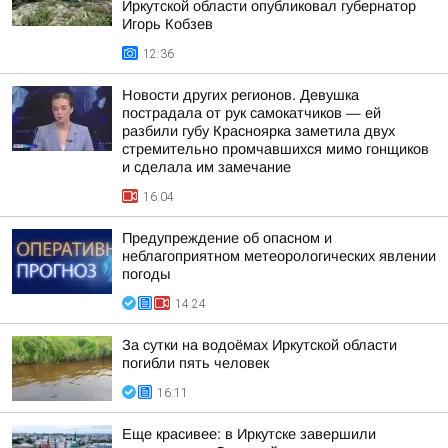
Иркутской области опубликовал губернатор
Игорь Кобзев
12:36
Новости других регионов. Девушка
пострадала от рук самокатчиков — ей
разбили губу Красноярка заметила двух
стремительно промчавшихся мимо гонщиков
и сделала им замечание
16:04
Предупреждение об опасном и
неблагоприятном метеорологических явлении
погоды
14:24
За сутки на водоёмах Иркутской области
погибли пять человек
16:11
Еще красивее: в Иркутске завершили