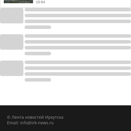
15:54
© Лента новостей Иркутска
Email:
info@irk-news.ru