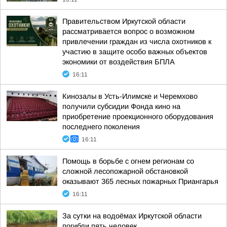
Правительством Иркутской области
рассматривается вопрос о возможном
привлечении граждан из числа охотников к
участию в защите особо важных объектов
экономики от воздействия БПЛА
16:11
Кинозалы в Усть-Илимске и Черемхово
получили субсидии Фонда кино на
приобретение проекционного оборудования
последнего поколения
16:11
Помощь в борьбе с огнем регионам со
сложной лесопожарной обстановкой
оказывают 365 лесных пожарных Приангарья
16:11
За сутки на водоёмах Иркутской области
погибли пять человек