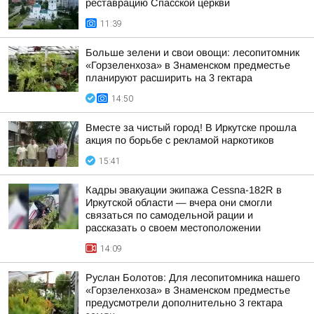
реставрацию Спасской церкви
11:39
Больше зелени и свои овощи: лесопитомник
«Горзеленхоза» в Знаменском предместье
планируют расширить на 3 гектара
14:50
Вместе за чистый город! В Иркутске прошла
акция по борьбе с рекламой наркотиков
15:41
Кадры эвакуации экипажа Cessna-182R в
Иркутской области — вчера они смогли
связаться по самодельной рации и
рассказать о своем местоположении
14:09
Руслан Болотов: Для лесопитомника нашего
«Горзеленхоза» в Знаменском предместье
предусмотрели дополнительно 3 гектара