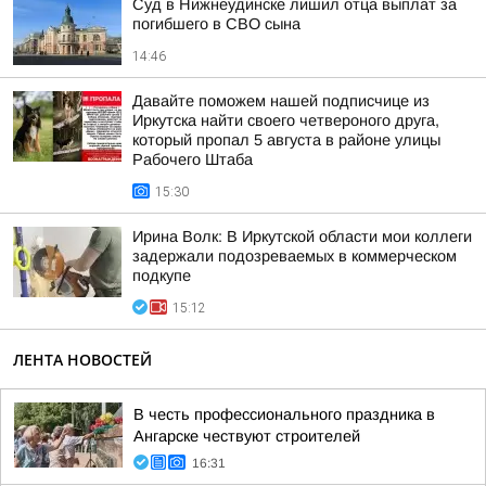
Суд в Нижнеудинске лишил отца выплат за
погибшего в СВО сына
14:46
Давайте поможем нашей подписчице из
Иркутска найти своего четвероного друга,
который пропал 5 августа в районе улицы
Рабочего Штаба
15:30
Ирина Волк: В Иркутской области мои коллеги
задержали подозреваемых в коммерческом
подкупе
15:12
ЛЕНТА НОВОСТЕЙ
В честь профессионального праздника в
Ангарске чествуют строителей
16:31