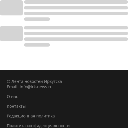
© Лента новостей Иркутска
Email:
info@irk-news.ru
О нас
Контакты
Редакционная политика
Политика конфиденциальности