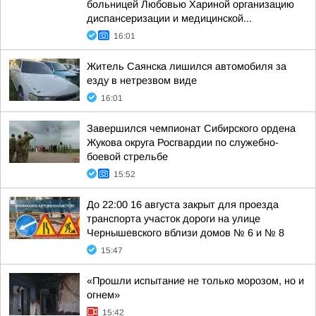
больницей Любовью Хариной организацию
диспансеризации и медицинской...
16:01
Житель Саянска лишился автомобиля за
езду в нетрезвом виде
16:01
Завершился чемпионат Сибирского ордена
Жукова округа Росгвардии по служебно-
боевой стрельбе
15:52
До 22:00 16 августа закрыт для проезда
транспорта участок дороги на улице
Чернышевского вблизи домов № 6 и № 8
15:47
«Прошли испытание не только морозом, но и
огнем»
15:42