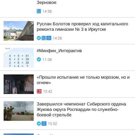
Зерновое
14:58
Руслан Болотов проверил ход капитального
ремонта гимназии № 3 в Иркутске
14:28
#Минфин_Интерактив
11:04
«Прошли испытание не только морозом, но и
огнем»
15:42
Завершился чемпионат Сибирского ордена
Жукова округа Росгвардии по служебно-
боевой стрельбе
15:52