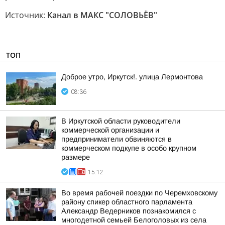
Источник:
Канал в МАКС "СОЛОВЬЁВ"
ТОП
Доброе утро, Иркутск!. улица Лермонтова
08:36
В Иркутской области руководители
коммерческой организации и
предприниматели обвиняются в
коммерческом подкупе в особо крупном
размере
15:12
Во время рабочей поездки по Черемховскому
району спикер областного парламента
Александр Ведерников познакомился с
многодетной семьей Белоголовых из села