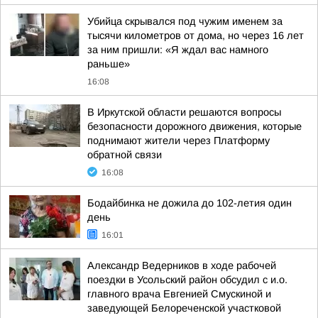
Убийца скрывался под чужим именем за
тысячи километров от дома, но через 16 лет
за ним пришли: «Я ждал вас намного
раньше»
16:08
В Иркутской области решаются вопросы
безопасности дорожного движения, которые
поднимают жители через Платформу
обратной связи
16:08
Бодайбинка не дожила до 102-летия один
день
16:01
Александр Ведерников в ходе рабочей
поездки в Усольский район обсудил с и.о.
главного врача Евгенией Смускиной и
заведующей Белореченской участковой