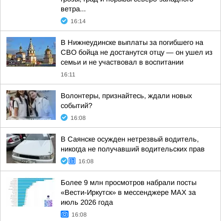
ветра...
16:14
В Нижнеудинске выплаты за погибшего на
СВО бойца не достанутся отцу — он ушел из
семьи и не участвовал в воспитании
16:11
Волонтеры, признайтесь, ждали новых
событий?
16:08
В Саянске осужден нетрезвый водитель,
никогда не получавший водительских прав
16:08
Более 9 млн просмотров набрали посты
«Вести-Иркутск» в мессенджере MAX за
июль 2026 года
16:08