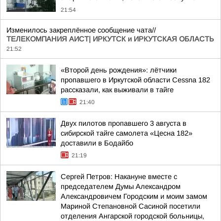
21:54
Изменилось закреплённое сообщение чата//
ТЕЛЕКОМПАНИЯ АИСТ| ИРКУТСК и ИРКУТСКАЯ ОБЛАСТЬ
21:52
«Второй день рождения»: лётчики
пропавшего в Иркутской области Cessna 182
рассказали, как выживали в тайге
21:40
Двух пилотов пропавшего 3 августа в
сибирской тайге самолета «Цесна 182»
доставили в Бодайбо
21:19
Сергей Петров: Накануне вместе с
председателем Думы Александром
Александровичем Городским и моим замом
Мариной Степановной Сасиной посетили
отделения Ангарской городской больницы,