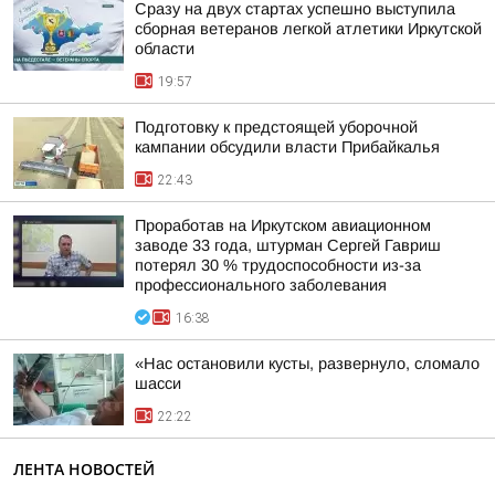
Сразу на двух стартах успешно выступила
сборная ветеранов легкой атлетики Иркутской
области
19:57
Подготовку к предстоящей уборочной
кампании обсудили власти Прибайкалья
22:43
Проработав на Иркутском авиационном
заводе 33 года, штурман Сергей Гавриш
потерял 30 % трудоспособности из-за
профессионального заболевания
16:38
«Нас остановили кусты, развернуло, сломало
шасси
22:22
ЛЕНТА НОВОСТЕЙ