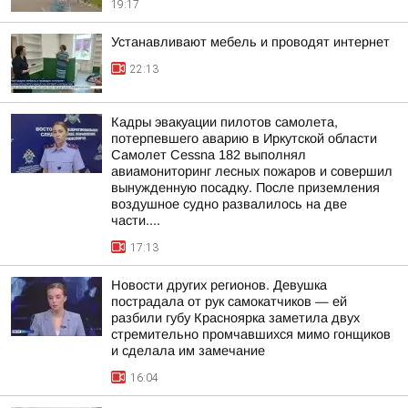
19:17
Устанавливают мебель и проводят интернет
22:13
Кадры эвакуации пилотов самолета,
потерпевшего аварию в Иркутской области
Самолет Cessna 182 выполнял
авиамониторинг лесных пожаров и совершил
вынужденную посадку. После приземления
воздушное судно развалилось на две
части....
17:13
Новости других регионов. Девушка
пострадала от рук самокатчиков — ей
разбили губу Красноярка заметила двух
стремительно промчавшихся мимо гонщиков
и сделала им замечание
16:04