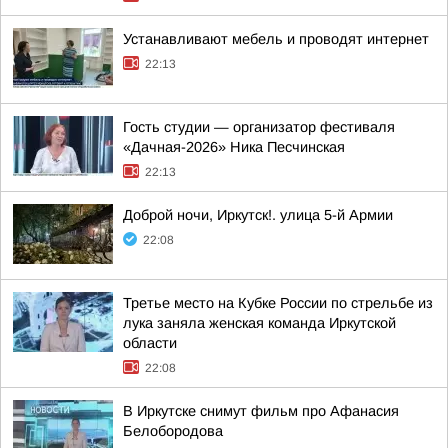
Устанавливают мебель и проводят интернет
22:13
Гость студии — организатор фестиваля
«Дачная-2026» Ника Песчинская
22:13
Доброй ночи, Иркутск!. улица 5-й Армии
22:08
Третье место на Кубке России по стрельбе из
лука заняла женская команда Иркутской
области
22:08
В Иркутске снимут фильм про Афанасия
Белобородова