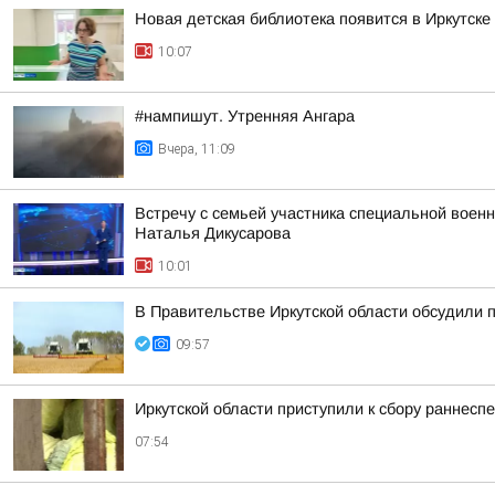
Новая детская библиотека появится в Иркутске
10:07
#нампишут. Утренняя Ангара
Вчера, 11:09
Встречу с семьей участника специальной воен
Наталья Дикусарова
10:01
В Правительстве Иркутской области обсудили п
09:57
Иркутской области приступили к сбору раннесп
07:54