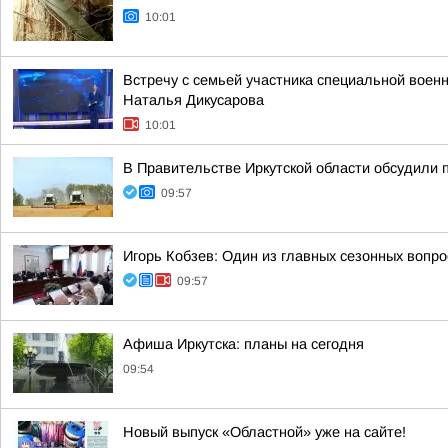
10:01
Встречу с семьей участника специальной воен
Наталья Дикусарова
10:01
В Правительстве Иркутской области обсудили п
09:57
Игорь Кобзев: Один из главных сезонных вопро
09:57
Афиша Иркутска: планы на сегодня
09:54
Новый выпуск «Областной» уже на сайте!