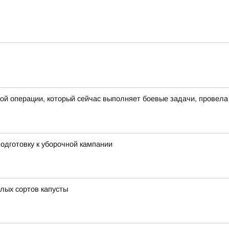
ной операции, который сейчас выполняет боевые задачи, провел
одготовку к уборочной кампании
елых сортов капусты