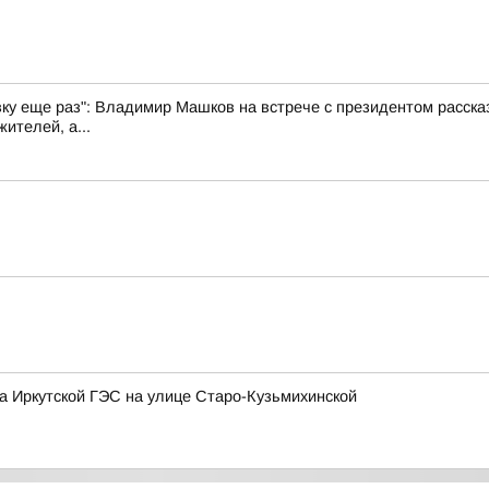
вку еще раз": Владимир Машков на встрече с президентом рассказ
ителей, а...
на Иркутской ГЭС на улице Старо-Кузьмихинской