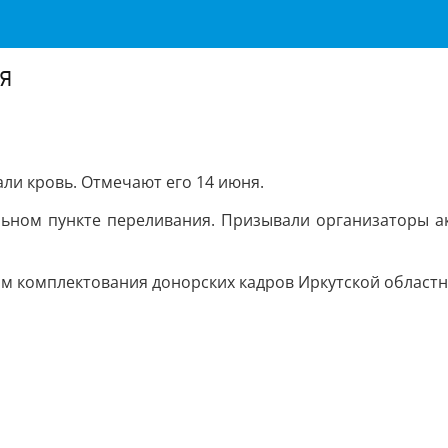
я
али кровь. Отмечают его 14 июня.
льном пункте переливания. Призывали организаторы ак
ом комплектования донорских кадров Иркутской областн