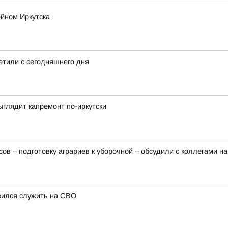
йном Иркутска
ретили с сегодняшнего дня
ыглядит капремонт по-иркутски
сов – подготовку аграриев к уборочной – обсудили с коллегами 
авился служить на СВО