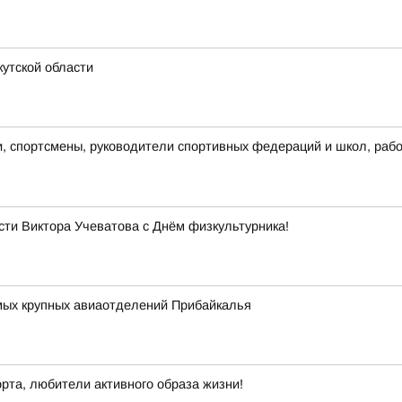
утской области
и, спортсмены, руководители спортивных федераций и школ, раб
сти Виктора Учеватова с Днём физкультурника!
амых крупных авиаотделений Прибайкалья
рта, любители активного образа жизни!