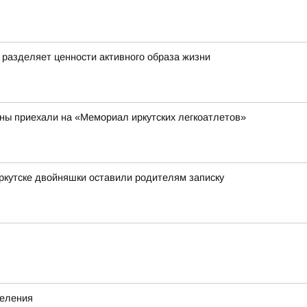
о разделяет ценности активного образа жизни
аны приехали на «Мемориал иркутских легкоатлетов»
Иркутске двойняшки оставили родителям записку
деления