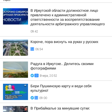
В Иркутской области должностное лицо
привлечено к административной
ответственности за воспрепятствование
деятельности арбитражного управляющего
09:42
Короче, пора виснуть на руках у русских
06:54
Радуга в Иркутске.. Делитесь своими
фотографиями
Вчера, 20:52
Бери Пушкинскую карту и веди себя
культурно!
09:00
В Прибайкалье за минувшие сутки: