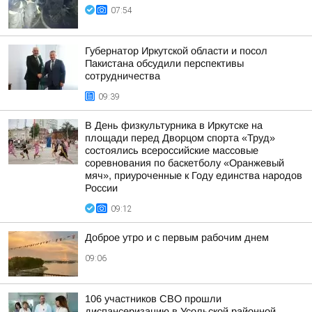
07:54
Губернатор Иркутской области и посол
Пакистана обсудили перспективы
сотрудничества
09:39
В День физкультурника в Иркутске на
площади перед Дворцом спорта «Труд»
состоялись всероссийские массовые
соревнования по баскетболу «Оранжевый
мяч», приуроченные к Году единства народов
России
09:12
Доброе утро и с первым рабочим днем
09:06
106 участников СВО прошли
диспансеризацию в Усольской районной