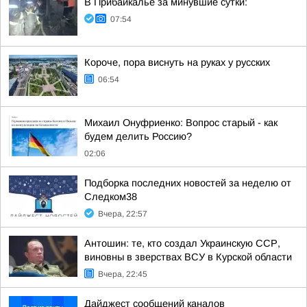
В Прибайкалье за минувшие сутки:
07:54
Короче, пора виснуть на руках у русских
06:54
Михаил Онуфриенко: Вопрос старый - как
будем делить Россию?
02:06
Подборка последних новостей за неделю от
Следком38
Вчера, 22:57
Антошин: те, кто создал Украинскую ССР,
виновны в зверствах ВСУ в Курской области
Вчера, 22:45
Дайджест сообщений каналов