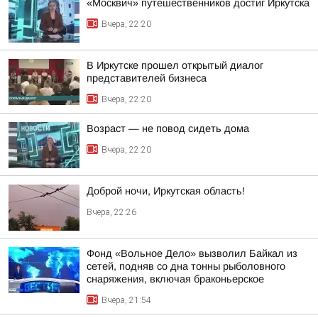
«Москвич» путешественников достиг Иркутска
Вчера, 22:20
В Иркутске прошел открытый диалог
представителей бизнеса
Вчера, 22:20
Возраст — не повод сидеть дома
Вчера, 22:20
Доброй ночи, Иркутская область!
Вчера, 22:26
Фонд «Вольное Дело» вызволил Байкал из
сетей, подняв со дна тонны рыболовного
снаряжения, включая браконьерское
Вчера, 21:54