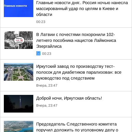
Главные новости дня:. Россия ночью нанесла
массированный удар по целям в Киеве и
области
00:23
В Латвии с почестями похоронили 102-
летнего пособника нацистов Лаймониса
Эзергайлиса
00:23
Иркутский завод по производству тест-
полосок для диабетиков парализован: все
руководство под следствием
Вчера, 23:47
Доброй ночи, Иркутская область!
Вчера, 23:47
Председатель Следственного комитета
поручил доложить по уголовному делу о