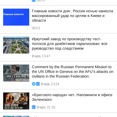
00:23
Главные новости дня:. Россия ночью нанесла
массированный удар по целям в Киеве и
области
00:23
Иркутский завод по производству тест-
полосок для диабетиков парализован: все
руководство под следствием
Вчера, 23:47
Comment by the Russian Permanent Mission to
the UN Office in Geneva on the AFU's attacks on
civilians in the Russian Federation:
Вчера, 23:24
«Братского народа» нет. Напомнили в офисе
Зеленского
Вчера, 22:33