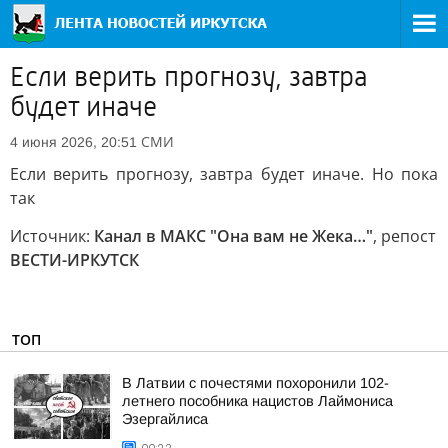
Если верить прогнозу, завтра
будет иначе
СМИ
4 июня 2026, 20:51
Если верить прогнозу, завтра будет иначе. Но пока
так
Источник:
Канал в МАКС "Она вам не Жека…"
, репост
ВЕСТИ-ИРКУТСК
ТОП
В Латвии с почестями похоронили 102-
летнего пособника нацистов Лаймониса
Эзергайлиса