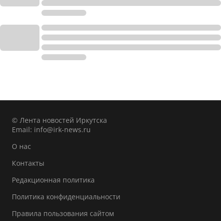
© Лента новостей Иркутска
Email:
info@irk-news.ru
О нас
Контакты
Редакционная политика
Политика конфиденциальности
Правила пользования сайтом