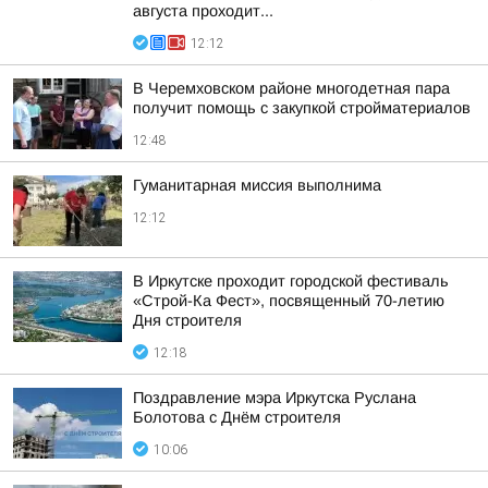
августа проходит...
12:12
В Черемховском районе многодетная пара
получит помощь с закупкой стройматериалов
12:48
Гуманитарная миссия выполнима
12:12
В Иркутске проходит городской фестиваль
«Строй-Ка Фест», посвященный 70-летию
Дня строителя
12:18
Поздравление мэра Иркутска Руслана
Болотова с Днём строителя
10:06