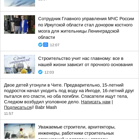
Сотрудник Главного управления МЧС России
по Иркутской области стал донором костного
мозга для жительницы Ленинградской
области
12:07
Строительство учит нас главному: все в
нашей жизни зависит от прочного основания
12:03
Двое детей утонули в Чите. Предварительно, 15-летний
подросток начал уходить под воду на Ингоде, 16-летний друг
пытался его спасти, но оба погибли. Спасатели ищут тела,
Следком возбудил уголовное дело.
Написать нам
|
Подписаться
//
Babr Mash
11:57
Уважаемые строители, архитекторы,
инженеры, работники строительных