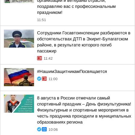
организаций и ветераны отрасли,
поздравляю вас с профессиональным
праздником!
11:51
Сотрудники Госавтоинспекции разбираются в
обстоятельствах ДТП в Эхирит-Булагатском
районе, в результате которого погиб
пассажир
11:42
#НашимЗащитникамПосвящается
11:00
8 августа в России отмечали самый
спортивный праздник – День физкультурника!
Физкультурные и спортивные мероприятия в
честь праздника проходили в муниципальных
образованиях региона
10:06