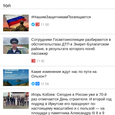
ТОП
#НашимЗащитникамПосвящается
11:00
Сотрудники Госавтоинспекции разбираются в
обстоятельствах ДТП в Эхирит-Булагатском
районе, в результате которого погиб
пассажир
11:42
Какие изменения ждут нас по пути на
Ольхон?
12:54
Игорь Кобзев: Сегодня в России уже в 70-й
раз отмечается День строителя. И второй год
подряд в Иркутске его празднуют по-
настоящему масштабно и с пользой — на
площади у памятника Александру III 8 и 9