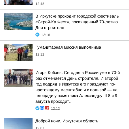
12:48
В Иркутске проходит городской фестиваль
«Строй-Ка Фест», посвященный 70-летию
Дня строителя
12:18
Гуманитарная миссия выполнима
12:12
Игорь Кобзев: Сегодня в России уже в 70-й
раз отмечается День строителя. И второй
год подряд в Иркутске его празднуют по-
настоящему масштабно и с пользой — на
площади у памятника Александру III 8 и 9
августа проходит...
12:12
Доброй ночи, Иркутская область!
12:07