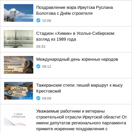
Поздравление мэра Иркутска Руслана
Болотова с Днём строителя
10:06
Стадион «Химик» в Усолье-Сибирском:
взгляд из 1989 года
09:33
Международный день коренных народов
09:12
Тажеранские степи: пеший маршрут к мысу
Крестовский
09:09
Уважаемые работники и ветераны
строительной отрасли Иркутской области! От
имени депутатов регионального парламента
примите искренние поздравления с