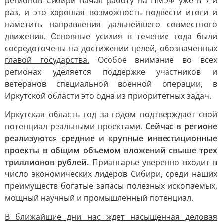
регионов Сибири начал работу на ПМЭФ уже в 7-й
раз, и это хорошая возможность подвести итоги и
наметить направления дальнейшего совместного
движения.
Основные усилия в течение года были
сосредоточены на достижении целей, обозначенных
главой государства.
Особое внимание во всех
регионах уделяется поддержке участников и
ветеранов специальной военной операции, в
Иркутской области это одна из приоритетных задач.
Иркутская область год за годом подтверждает свой
потенциал реальными проектами.
Сейчас в регионе
реализуются средние и крупные инвестиционные
проекты в общим объемом вложений свыше трех
триллионов рублей.
Приангарье уверенно входит в
число экономических лидеров Сибири, среди наших
преимуществ богатые запасы полезных ископаемых,
мощный научный и промышленный потенциал.
В ближайшие дни нас ждет насыщенная деловая