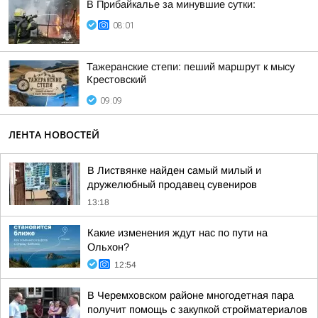
В Прибайкалье за минувшие сутки:
08:01
Тажеранские степи: пеший маршрут к мысу
Крестовский
09:09
ЛЕНТА НОВОСТЕЙ
В Листвянке найден самый милый и
дружелюбный продавец сувениров
13:18
Какие изменения ждут нас по пути на
Ольхон?
12:54
В Черемховском районе многодетная пара
получит помощь с закупкой стройматериалов