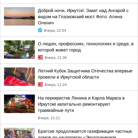
Доброй ночи, Иркутск!. Закат над Ангарой с
видом на Глазковский мост Фото: Алина
Оленич
Вчера, 22:04
О людях, профессиях, технологиях и среде, в
которой живет город
Вчера, 21:36
Летний Кубок Защитника Отечества впервые
провели в Иркутской области
Вчера, 21:24
На перекрестке Ленина и Карла Маркса в
Иркутске капитально ремонтируют
трамвайные пути
Вчера, 21:21
Братске продолжается газификация частных
домов по нацпроетку «Экологическое