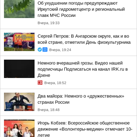
Об ухудшении погоды предупреждают
Иркутский гидрометцентр и региональный
главк МЧС России
Вчера, 19:33
Сергей Петров: В Ангарском округе, как и во
всей стране, отметили День физкультурника
Вчера, 19:24
Немного вчерашней грозы. Видео нашей
подписчицы Подписаться на канал IRK.ru в
Дзене
Вчера, 18:52
Два майора: Немного о «дружественных»
странах России
Вчера, 18:48
Игорь Кобзев: Всероссийское общественное
движение «Волонтеры-медики» отмечает 10-
летие