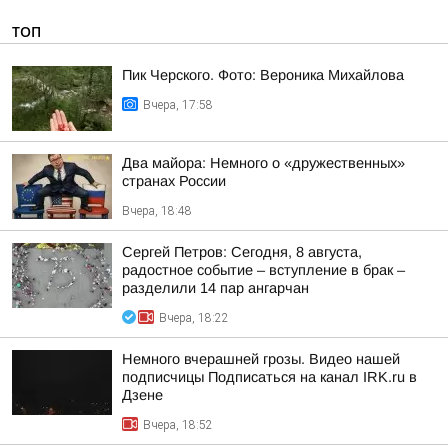
ТОП
Пик Черского. Фото: Вероника Михайлова
Вчера, 17:58
Два майора: Немного о «дружественных»
странах России
Вчера, 18:48
Сергей Петров: Сегодня, 8 августа,
радостное событие – вступление в брак –
разделили 14 пар ангарчан
Вчера, 18:22
Немного вчерашней грозы. Видео нашей
подписчицы Подписаться на канал IRK.ru в
Дзене
Вчера, 18:52