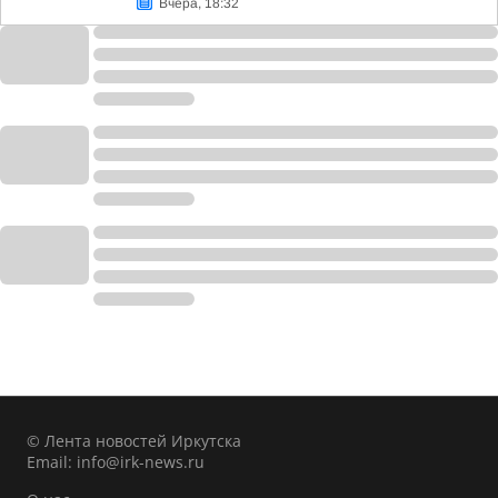
Вчера, 18:32
© Лента новостей Иркутска
Email:
info@irk-news.ru