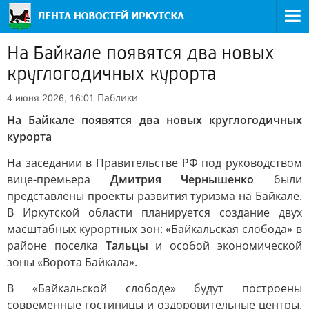
На Байкале появятся два новых
круглогодичных курорта
Паблики
4 июня 2026, 16:01
На Байкале появятся два новых круглогодичных
курорта
На заседании в Правительстве РФ под руководством
вице-премьера
Дмитрия Чернышенко
были
представлены проекты развития туризма на Байкале.
В Иркутской области планируется создание двух
масштабных курортных зон: «Байкальская слобода» в
районе поселка
Тальцы
и особой экономической
зоны «Ворота Байкала».
В «Байкальской слободе» будут построены
современные гостиницы и оздоровительные центры.