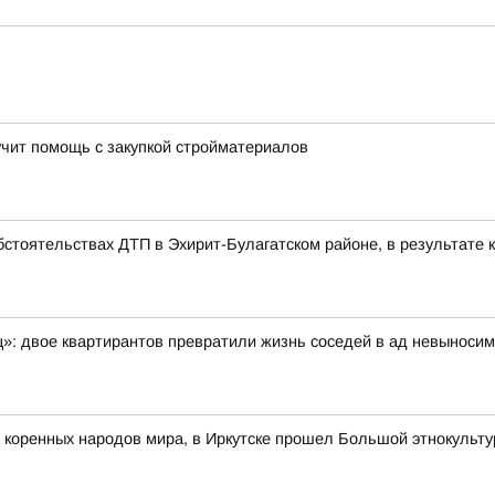
чит помощь с закупкой стройматериалов
стоятельствах ДТП в Эхирит-Булагатском районе, в результате к
ц»: двое квартирантов превратили жизнь соседей в ад невыноси
 коренных народов мира, в Иркутске прошел Большой этнокульт