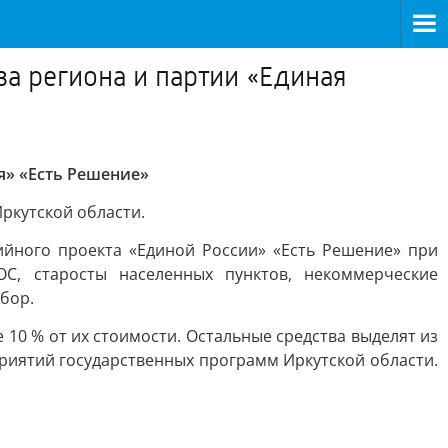
ва региона и партии «Единая
я» «Есть Решение»
ркутской области.
ийного проекта «Единой России» «Есть Решение» при
ОС, старосты населенных пунктов, некоммерческие
бор.
10 % от их стоимости. Остальные средства выделят из
риятий государственных программ Иркутской области.