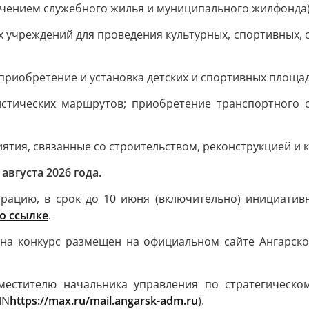
чением служебного жилья и муниципального жилфонда)
 учреждений для проведения культурных, спортивных, 
 приобретение и установка детских и спортивных площа
истических маршрутов; приобретение транспортного 
тия, связанные со строительством, реконструкцией и
августа 2026 года.
рацию, в срок до 10 июня (включительно) инициатив
о ссылке
.
на конкурс размещен на официальном сайте Ангарского
аместителю начальника управления по стратегическ
IN
https://max.ru/mail.angarsk-adm.ru
).