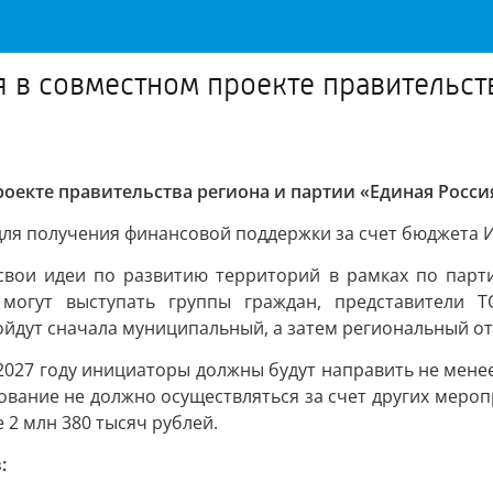
я в совместном проекте правительст
роекте правительства региона и партии «Единая Росси
ля получения финансовой поддержки за счет бюджета И
 свои идеи по развитию территорий в рамках по парт
могут выступать группы граждан, представители Т
ойдут сначала муниципальный, а затем региональный от
027 году инициаторы должны будут направить не менее 
ование не должно осуществляться за счет других мероп
 2 млн 380 тысяч рублей.
: