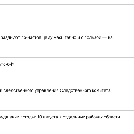
о празднуют по-настоящему масштабно и с пользой — на
утской»
ики следственного управления Следственного комитета
удшении погоды: 10 августа в отдельных районах области