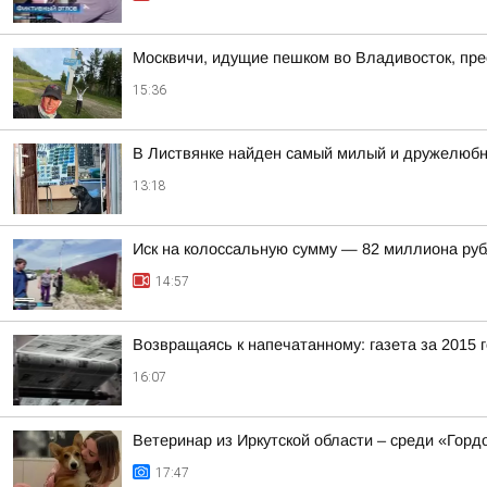
Москвичи, идущие пешком во Владивосток, пр
15:36
В Листвянке найден самый милый и дружелюбн
13:18
Иск на колоссальную сумму — 82 миллиона руб
14:57
Возвращаясь к напечатанному: газета за 2015 
16:07
Ветеринар из Иркутской области – среди «Горд
17:47