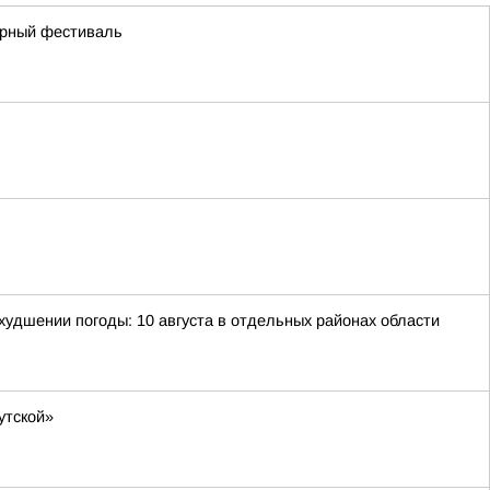
урный фестиваль
удшении погоды: 10 августа в отдельных районах области
утской»