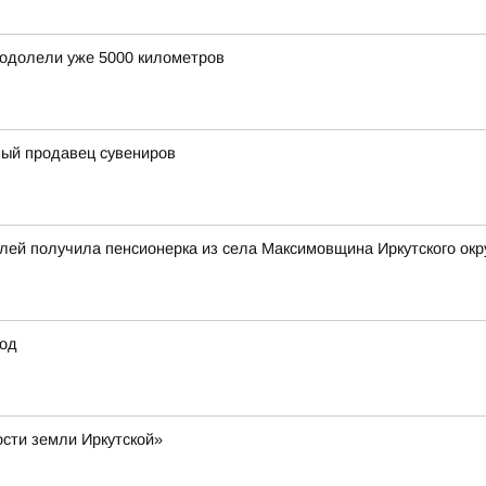
еодолели уже 5000 километров
ый продавец сувениров
лей получила пенсионерка из села Максимовщина Иркутского окр
год
ости земли Иркутской»