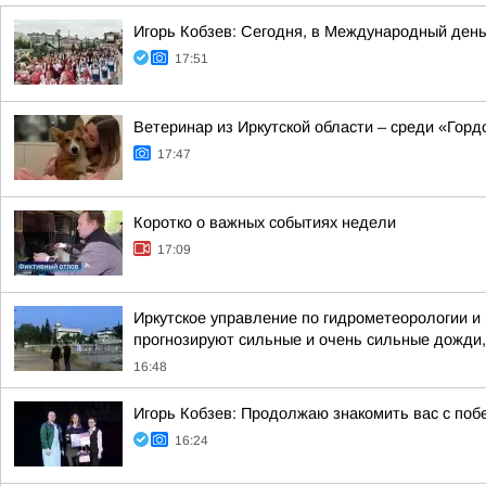
Игорь Кобзев: Сегодня, в Международный ден
17:51
Ветеринар из Иркутской области – среди «Горд
17:47
Коротко о важных событиях недели
17:09
Иркутское управление по гидрометеорологии и
прогнозируют сильные и очень сильные дожди, л
16:48
Игорь Кобзев: Продолжаю знакомить вас с поб
16:24