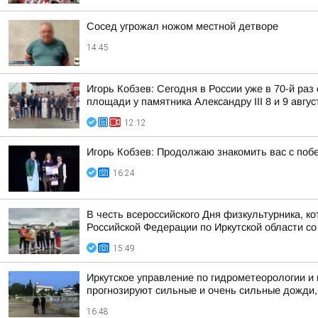
Сосед угрожал ножом местной детворе
14:45
Игорь Кобзев: Сегодня в России уже в 70-й ра
площади у памятника Александру III 8 и 9 авгус
12:12
Игорь Кобзев: Продолжаю знакомить вас с побе
16:24
В честь всероссийского Дня физкультурника, к
Российской Федерации по Иркутской области со
15:49
Иркутское управление по гидрометеорологии и
прогнозируют сильные и очень сильные дожди, л
16:48