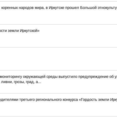
ь коренных народов мира, в Иркутске прошел Большой этнокульт
ости земли Иркутской»
 мониторингу окружающей среды выпустило предупреждение об ух
ивни, грозы, град, а...
едителями третьего регионального конкурса «Гордость земли Ирк