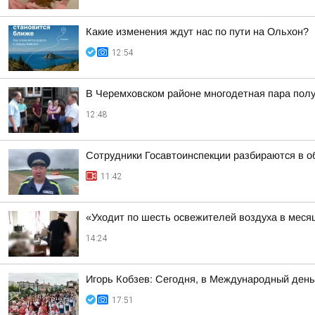
Какие изменения ждут нас по пути на Ольхон?
12:54
В Черемховском районе многодетная пара полу
12:48
Сотрудники Госавтоинспекции разбираются в об
11:42
«Уходит по шесть освежителей воздуха в меся
14:24
Игорь Кобзев: Сегодня, в Международный день
17:51