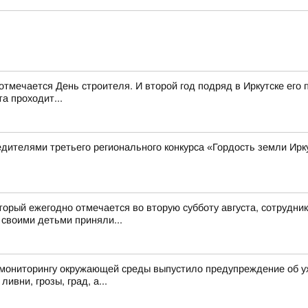
з отмечается День строителя. И второй год подряд в Иркутске ег
та проходит...
дителями третьего регионального конкурса «Гордость земли Ирк
оторый ежегодно отмечается во вторую субботу августа, сотрудн
 своими детьми приняли...
 мониторингу окружающей среды выпустило предупреждение об ух
ивни, грозы, град, а...