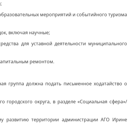
;
образовательных мероприятий и событийного туризма
док, включая научные;
средства для уставной деятельности муниципального
 капитальным ремонтом.
ная группа должна подать письменное ходатайство о
 городского округа, в разделе «Социальная сфера»/
ому развитию территории администрации АГО Ирине