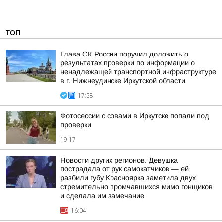
ТОП
Глава СК России поручил доложить о
результатах проверки по информации о
ненадлежащей транспортной инфраструктуре
в г. Нижнеудинске Иркутской области
17:58
Фотосессии с совами в Иркутске попали под
проверки
19:17
Новости других регионов. Девушка
пострадала от рук самокатчиков — ей
разбили губу Красноярка заметила двух
стремительно промчавшихся мимо гонщиков
и сделала им замечание
16:04