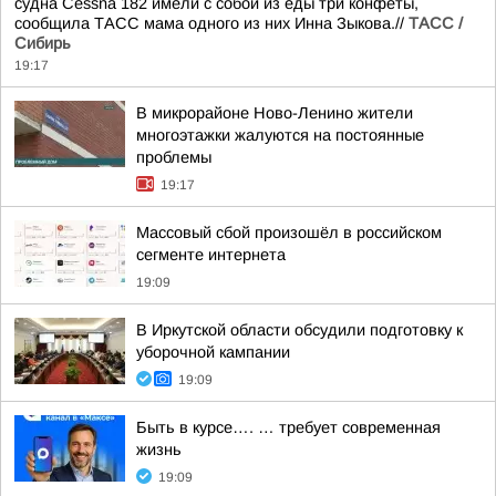
судна Cessna 182 имели с собой из еды три конфеты,
сообщила ТАСС мама одного из них Инна Зыкова.//
ТАСС /
Сибирь
19:17
В микрорайоне Ново-Ленино жители
многоэтажки жалуются на постоянные
проблемы
19:17
Массовый сбой произошёл в российском
сегменте интернета
19:09
В Иркутской области обсудили подготовку к
уборочной кампании
19:09
Быть в курсе…. … требует современная
жизнь
19:09