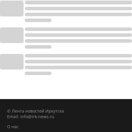
© Лента новостей Иркутска
Email:
info@irk-news.ru
О нас