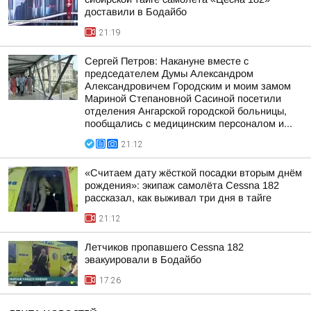
доставили в Бодайбо
21:19
Сергей Петров: Накануне вместе с
председателем Думы Александром
Александровичем Городским и моим замом
Мариной Степановной Сасиной посетили
отделения Ангарской городской больницы,
пообщались с медицинским персоналом и...
21:12
«Считаем дату жёсткой посадки вторым днём
рождения»: экипаж самолёта Cessna 182
рассказал, как выживал три дня в тайге
21:12
Летчиков пропавшего Cessna 182
эвакуировали в Бодайбо
17:26