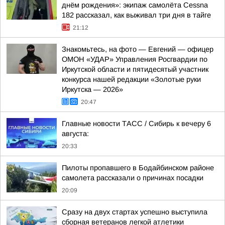
днём рождения»: экипаж самолёта Cessna
182 рассказал, как выживал три дня в тайге
21:12
Знакомьтесь, на фото — Евгений — офицер
ОМОН «УДАР» Управления Росгвардии по
Иркутской области и пятидесятый участник
конкурса нашей редакции «Золотые руки
Иркутска — 2026»
20:47
Главные новости ТАСС / Сибирь к вечеру 6
августа:
20:33
Пилоты пропавшего в Бодайбинском районе
самолета рассказали о причинах посадки
20:09
Сразу на двух стартах успешно выступила
сборная ветеранов легкой атлетики