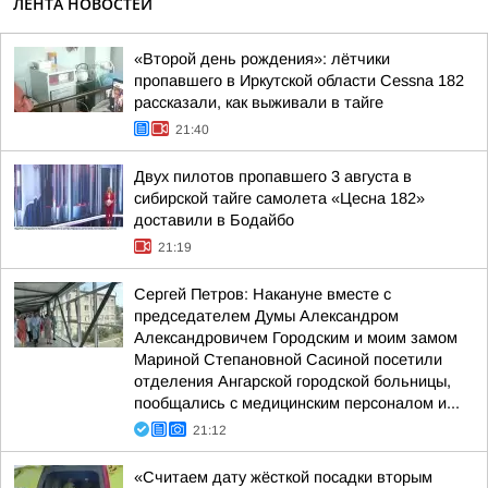
ЛЕНТА НОВОСТЕЙ
«Второй день рождения»: лётчики
пропавшего в Иркутской области Cessna 182
рассказали, как выживали в тайге
21:40
Двух пилотов пропавшего 3 августа в
сибирской тайге самолета «Цесна 182»
доставили в Бодайбо
21:19
Сергей Петров: Накануне вместе с
председателем Думы Александром
Александровичем Городским и моим замом
Мариной Степановной Сасиной посетили
отделения Ангарской городской больницы,
пообщались с медицинским персоналом и...
21:12
«Считаем дату жёсткой посадки вторым