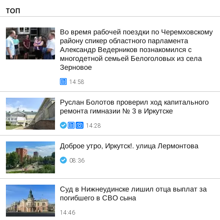
ТОП
Во время рабочей поездки по Черемховскому
району спикер областного парламента
Александр Ведерников познакомился с
многодетной семьей Белоголовых из села
Зерновое
14:58
Руслан Болотов проверил ход капитального
ремонта гимназии № 3 в Иркутске
14:28
Доброе утро, Иркутск!. улица Лермонтова
08:36
Суд в Нижнеудинске лишил отца выплат за
погибшего в СВО сына
14:46