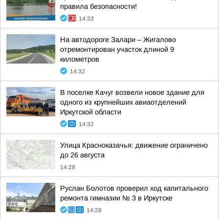
правила безопасности!
14:33
На автодороге Залари – Жигалово
отремонтирован участок длиной 9
километров
14:32
В поселке Качуг возвели новое здание для
одного из крупнейших авиаотделений
Иркутской области
14:32
Улица Красноказачья: движение ограничено
до 26 августа
14:28
Руслан Болотов проверил ход капитального
ремонта гимназии № 3 в Иркутске
14:28