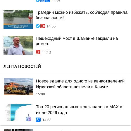
11:34
Трагедии можно избежать, соблюдая правила
безопасности!
14:33
Пешеходный мост в Шаманке закрыли на
ремонт
11:43
ЛЕНТА НОВОСТЕЙ
Новое здание для одного из авиаотделений
Иркутской области возвели в Качуге
15:00
Топ-20 региональных телеканалов в MAX в
июле 2026 года
14:58