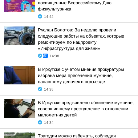
посвященные Всероссийскому Дню
физкультурника
14:42
Руслан Болотов: За неделю провели
следующие работы на объектах, которые
ремонтируем по нацпроекту
«Инфраструктура для жизни»
14:38
В Иркутске с учетом мнения прокуратуры
избрана мера пресечения мужчине,
напавшему девочек в подъезде
14:38
В Иркутске предъявлено обвинение мужчине,
совершившему преступление в отношении
малолетних детей
14:34
Трагедии можно избежать, соблюдая