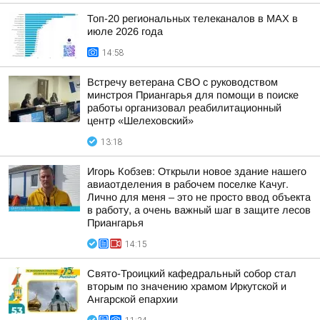
Топ-20 региональных телеканалов в MAX в
июле 2026 года
14:58
Встречу ветерана СВО с руководством
минстроя Приангарья для помощи в поиске
работы организовал реабилитационный
центр «Шелеховский»
13:18
Игорь Кобзев: Открыли новое здание нашего
авиаотделения в рабочем поселке Качуг.
Лично для меня – это не просто ввод объекта
в работу, а очень важный шаг в защите лесов
Приангарья
14:15
Свято-Троицкий кафедральный собор стал
вторым по значению храмом Иркутской и
Ангарской епархии