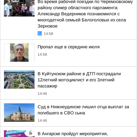
Во время рабочей поездки по Черемховскому
району спикер областного парламента
Александр Ведерников познакомился с
многодетной семьей Белоголовых из села
Зерновое
14:58
Пропал еще в середине июля
14:58
В Куйтунском районе в ДТП пострадали
12летний мотоциклист и его 3летний
пассажир
14:46
Суд в Нижнеудинске лишил отца выплат за
погибшего в СВО сына
14:46
В Ангарске пройдут мероприятия,