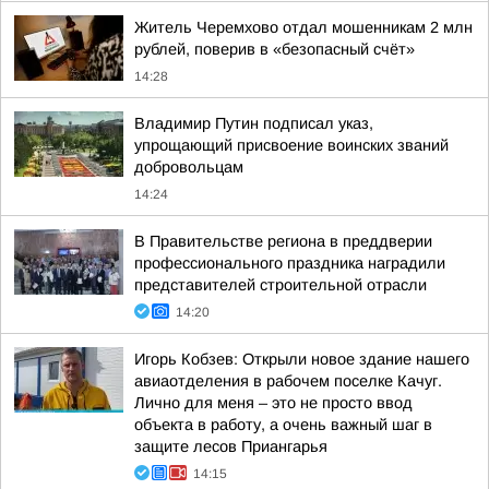
Житель Черемхово отдал мошенникам 2 млн
рублей, поверив в «безопасный счёт»
14:28
Владимир Путин подписал указ,
упрощающий присвоение воинских званий
добровольцам
14:24
В Правительстве региона в преддверии
профессионального праздника наградили
представителей строительной отрасли
14:20
Игорь Кобзев: Открыли новое здание нашего
авиаотделения в рабочем поселке Качуг.
Лично для меня – это не просто ввод
объекта в работу, а очень важный шаг в
защите лесов Приангарья
14:15