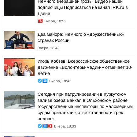
Немного вчерашней грозы. Видео нашей
подписчицы Подписаться на канал IRK.ru в
Дзене
Вчера, 18:52
Два майора: Немного о «дружественных»
странах России
Вчера, 18:48
Игорь Кобзев: Всероссийское общественное
движение «Волонтеры-медики» отмечает 10-
летие
Вчера, 18:42
Сегодня при патрулировании в Куркутском
заливе озера Байкал в Ольхонском районе
государственные инспекторы по маломерным
судам привлекли к ответственности трех
человек
Вчера, 18:33