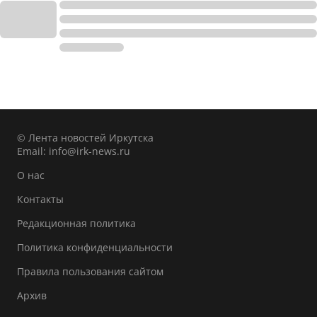
© Лента новостей Иркутска
Email:
info@irk-news.ru
О нас
Контакты
Редакционная политика
Политика конфиденциальности
Правила пользования сайтом
Архив