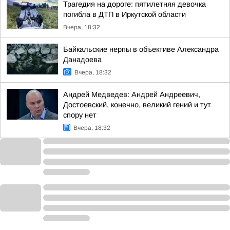
Трагедия на дороге: пятилетняя девочка
погибла в ДТП в Иркутской области
Вчера, 18:32
Байкальские нерпы в объективе Александра
Данадоева
Вчера, 18:32
Андрей Медведев: Андрей Андреевич,
Достоевский, конечно, великий гений и тут
спору нет
Вчера, 18:32