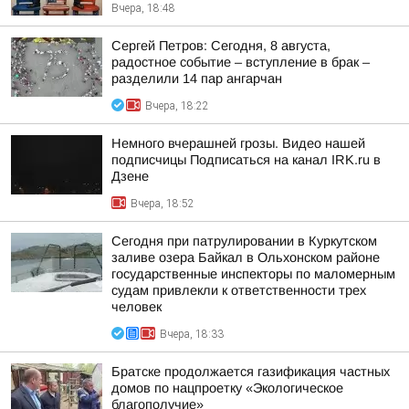
Вчера, 18:48
Сергей Петров: Сегодня, 8 августа,
радостное событие – вступление в брак –
разделили 14 пар ангарчан
Вчера, 18:22
Немного вчерашней грозы. Видео нашей
подписчицы Подписаться на канал IRK.ru в
Дзене
Вчера, 18:52
Сегодня при патрулировании в Куркутском
заливе озера Байкал в Ольхонском районе
государственные инспекторы по маломерным
судам привлекли к ответственности трех
человек
Вчера, 18:33
Братске продолжается газификация частных
домов по нацпроетку «Экологическое
благополучие»