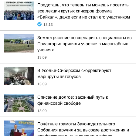
Представь, что теперь ты можешь посетить
все лекции крутых спикеров форума
«Байкал», даже если не стал его участником
13:13
Землетрясение по сценарию: специалисты из
Приангарья приняли участие в масштабных
учениях
13:09
В Усолье-Сибирском скорректируют
маршруты автобусов
13:09
Списание долгов: законный путь к
финансовой свободе
13:09
Почётные грамоты Законодательного
Собрания вручили за высокие достижения и