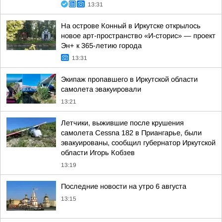
13:31
На острове Конный в Иркутске открылось
новое арт-пространство «И-сторис» — проект
Эн+ к 365-летию города
13:31
Экипаж пропавшего в Иркутской области
самолета эвакуировали
13:21
Летчики, выжившие после крушения
самолета Cessna 182 в Приангарье, были
эвакуированы, сообщил губернатор Иркутской
области Игорь Кобзев
13:19
Последние новости на утро 6 августа
13:15