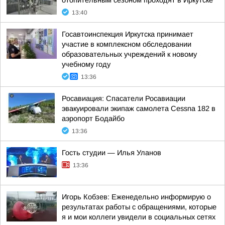
отопительным сезоном проходят в Иркутске
13:40
Госавтоинспекция Иркутска принимает
участие в комплексном обследовании
образовательных учреждений к новому
учебному году
13:36
Росавиация: Спасатели Росавиации
эвакуировали экипаж самолета Cessna 182 в
аэропорт Бодайбо
13:36
Гость студии — Илья Уланов
13:36
Игорь Кобзев: Еженедельно информирую о
результатах работы с обращениями, которые
я и мои коллеги увидели в социальных сетях