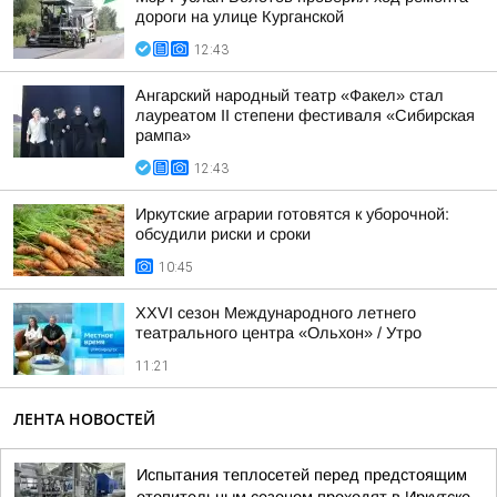
дороги на улице Курганской
12:43
Ангарский народный театр «Факел» стал
лауреатом II степени фестиваля «Сибирская
рампа»
12:43
Иркутские аграрии готовятся к уборочной:
обсудили риски и сроки
10:45
XXVI сезон Международного летнего
театрального центра «Ольхон» / Утро
11:21
ЛЕНТА НОВОСТЕЙ
Испытания теплосетей перед предстоящим