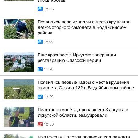
Игорь Кобзев
12:36
Появились первые кадры с места крушения
легкомоторного самолета в Бодайбинском
районе
12:22
Еще красивее: в Иркутске завершили
реставрацию Спасской церкви
11:39
Появились первые кадры с места крушения
самолета Cessna-182 в Бодайбинском районе
12:39
Пилотов самолёта, пропавшего 3 августа в
Иркутской области, эвакуировали
12:30
Мэр Руслан Болотов проверил ход ремонта