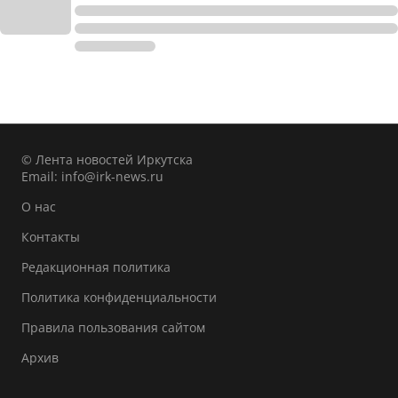
© Лента новостей Иркутска
Email:
info@irk-news.ru
О нас
Контакты
Редакционная политика
Политика конфиденциальности
Правила пользования сайтом
Архив