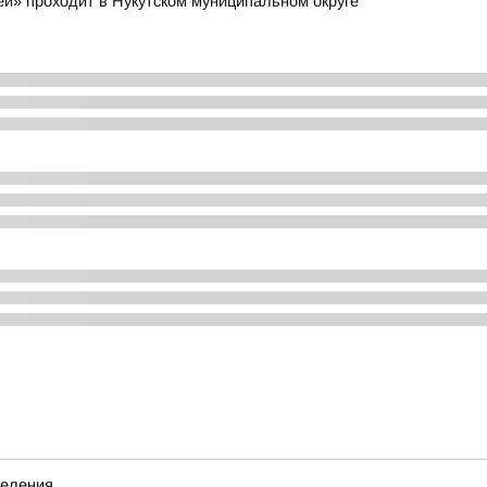
ей» проходит в Нукутском муниципальном округе
деления