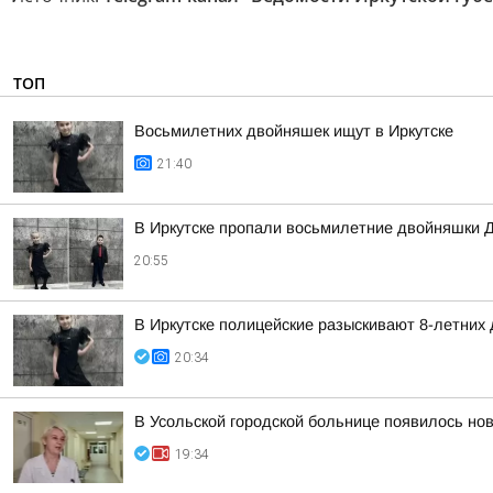
ТОП
Восьмилетних двойняшек ищут в Иркутске
21:40
В Иркутске пропали восьмилетние двойняшки 
20:55
В Иркутске полицейские разыскивают 8-летних
20:34
В Усольской городской больнице появилось но
19:34