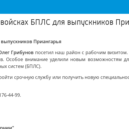
в войсках БПЛС для выпускников Пр
я выпускников Приангарья
Олег Грибунов
посетил наш район с рабочим визитом.
ов. Особое внимание уделили новым возможностям дл
ых систем (БПЛС).
ойти срочную службу или получить новую специальность
176-44-99.
ернии"