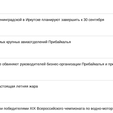
нинградской в Иркутске планируют завершить к 30 сентября
амых крупных авиаотделений Прибайкалья
ре обвиняют руководителей бизнес-организации Прибайкалья и п
астоящая летняя жара
и победителями XIX Всероссийского чемпионата по водно-мотор