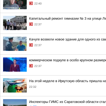
22:40
Капитальный ремонт гимназии № 3 на улице Ле
22:37
Качуге возвели новое здание для одного из с
22:37
коммерческом подкупе в особо крупном разме
22:37
На этой неделе в Иркутскую область пришла н
22:32
Инспекторы ГИМС из Саратовской области стал