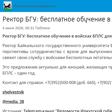
Ректор БГУ: бесплатное обучение 
Паблики
4 июня 2026, 00:31
Ректор БГУ: бесплатное обучение в войсках БПЛС дл
Ректор Байкальского государственного университета
перспективы сотрудничества с вузом для выпускник
свяжет свою службу с войсками беспилотных летательн
Это предложение актуально для юношей, желающих пр
БПЛС – один год.
Контакт для справок: +7(3952)500-008 (доб. 660), +7(902)
shelvestnik
@media_38
Источник:
Telegram-канал "Ведомости Иркутской губ