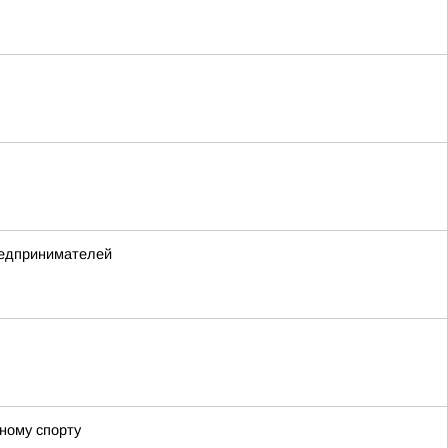
редпринимателей
ному спорту