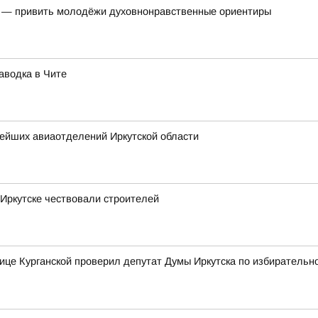
ь — привить молодёжи духовнонравственные ориентиры
аводка в Чите
нейших авиаотделений Иркутской области
Иркутске чествовали строителей
ице Курганской проверил депутат Думы Иркутска по избирательн