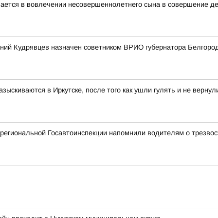
ается в вовлечении несовершеннолетнего сына в совершение де
ений Кудрявцев назначен советником ВРИО губернатора Белгоро
ыскиваются в Иркутске, после того как ушли гулять и не верну
 региональной Госавтоинспекции напомнили водителям о трезвос