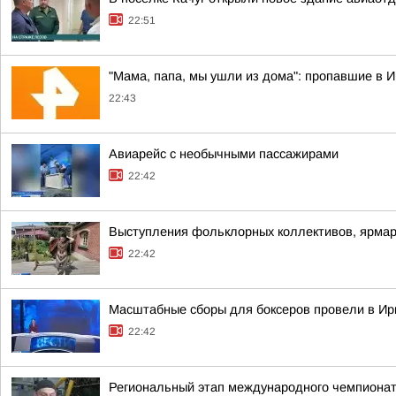
22:51
"Мама, папа, мы ушли из дома": пропавшие в 
22:43
Авиарейс с необычными пассажирами
22:42
Выступления фольклорных коллективов, ярмар
22:42
Масштабные сборы для боксеров провели в Ирк
22:42
Региональный этап международного чемпионата