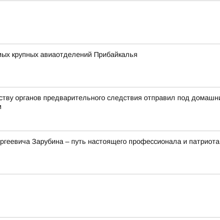
амых крупных авиаотделений Прибайкалья
йству органов предварительного следствия отправил под домашн
м
ргеевича Зарубина – путь настоящего профессионала и патриота