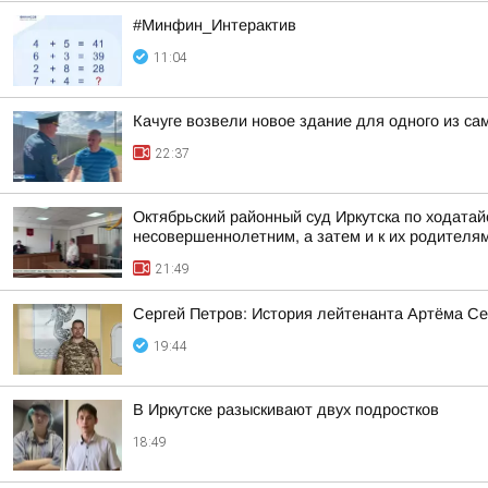
#Минфин_Интерактив
11:04
Качуге возвели новое здание для одного из с
22:37
Октябрьский районный суд Иркутска по ходата
несовершеннолетним, а затем и к их родителя
21:49
Сергей Петров: История лейтенанта Артёма Се
19:44
В Иркутске разыскивают двух подростков
18:49