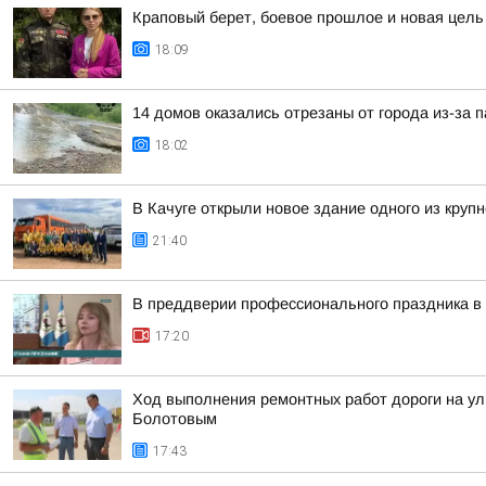
Краповый берет, боевое прошлое и новая цел
18:09
14 домов оказались отрезаны от города из-за п
18:02
В Качуге открыли новое здание одного из круп
21:40
В преддверии профессионального праздника в 
17:20
Ход выполнения ремонтных работ дороги на ул
Болотовым
17:43