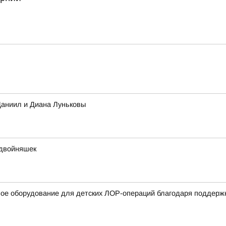
Даниил и Диана Луньковы
 двойняшек
вое оборудование для детских ЛОР-операций благодаря поддерж