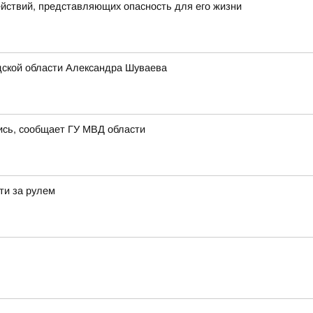
йствий, представляющих опасность для его жизни
дской области Александра Шуваева
лись, сообщает ГУ МВД области
ти за рулем