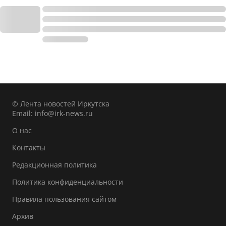
© Лента новостей Иркутска
Email:
info@irk-news.ru
О нас
Контакты
Редакционная политика
Политика конфиденциальности
Правила пользования сайтом
Архив