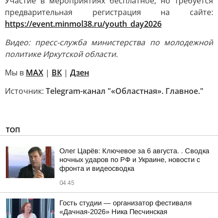
Участие в мероприятиях бесплатное, но требуется
предварительная регистрация на сайте:
https://event.minmol38.ru/youth_day2026
Видео: пресс-служба министерства по молодежной
политике Иркутской области.
Мы в
MAX
|
ВК
|
Дзен
Источник:
Telegram-канал "«Областная». Главное."
ТОП
Олег Царёв: Ключевое за 6 августа. . Сводка
ночных ударов по РФ и Украине, новости с
фронта и видеосводка
04:45
Гость студии — организатор фестиваля
«Дачная-2026» Ника Песчинская