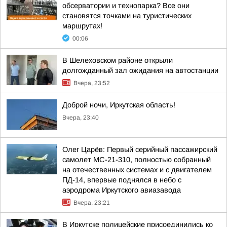
обсерватории и технопарка? Все они
становятся точками на туристических
маршрутах!
00:06
В Шелеховском районе открыли
долгожданный зал ожидания на автостанции
Вчера, 23:52
Доброй ночи, Иркутская область!
Вчера, 23:40
Олег Царёв: Первый серийный пассажирский
самолет МС-21-310, полностью собранный
на отечественных системах и с двигателем
ПД-14, впервые поднялся в небо с
аэродрома Иркутского авиазавода
Вчера, 23:21
В Иркутске полицейские присоединились ко