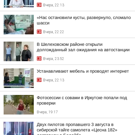
Вчера, 22:13
«Нас остановили кусты, развернуло, сломало
шасси
Вчера, 22:22
В Шелеховском районе открыли
долгожданный зал ожидания на автостанции
Вчера, 23:52
Устанавливают мебель и проводят интернет
Вчера, 22:13
Фотосессии с совами в Иркутске попали под
проверки
Вчера, 19:17
Двух пилотов пропавшего 3 августа в
сибирской тайге самолета «Цесна 182»