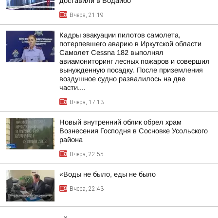
доставили в Бодайбо
Вчера, 21:19
Кадры эвакуации пилотов самолета,
потерпевшего аварию в Иркутской области
Самолет Cessna 182 выполнял
авиамониторинг лесных пожаров и совершил
вынужденную посадку. После приземления
воздушное судно развалилось на две
части....
Вчера, 17:13
Новый внутренний облик обрел храм
Вознесения Господня в Сосновке Усольского
района
Вчера, 22:55
«Воды не было, еды не было
Вчера, 22:43