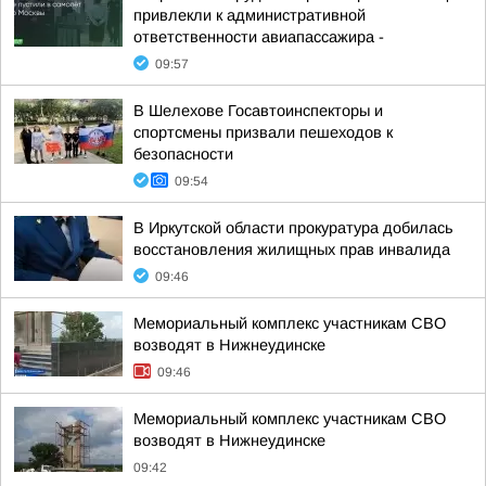
привлекли к административной
ответственности авиапассажира -
09:57
В Шелехове Госавтоинспекторы и
спортсмены призвали пешеходов к
безопасности
09:54
В Иркутской области прокуратура добилась
восстановления жилищных прав инвалида
09:46
Мемориальный комплекс участникам СВО
возводят в Нижнеудинске
09:46
Мемориальный комплекс участникам СВО
возводят в Нижнеудинске
09:42