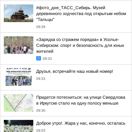
#фото_дня_ТАСС_Сибирь. Музей
деревянного зодчества под открытым небом
"Тальцы"
09:39
«Зарядка со стражем порядка» в Усолье-
Сибирском: спорт и безопасность для юных
жителей
09:33
Друзья, встречайте наш новый номер!
09:33
Придется потесниться: на улице Свердлова
в Иркутске стало на одну полосу меньше
09:30
Доброе утро!. Жара у нас, конечно, осталась
09:03