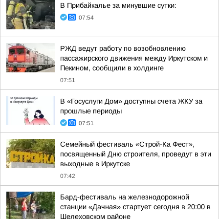
В Прибайкалье за минувшие сутки:
07:54
РЖД ведут работу по возобновлению
пассажирского движения между Иркутском и
Пекином, сообщили в холдинге
07:51
В «Госуслуги Дом» доступны счета ЖКУ за
прошлые периоды
07:51
Семейный фестиваль «Строй-Ка Фест»,
посвященный Дню строителя, проведут в эти
выходные в Иркутске
07:42
Бард-фестиваль на железнодорожной
станции «Дачная» стартует сегодня в 20:00 в
Шелеховском районе