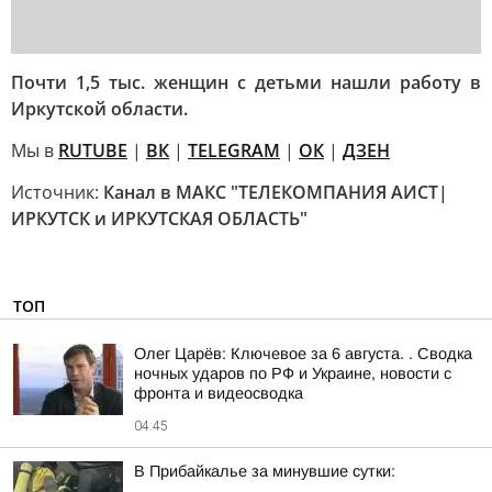
Почти 1,5 тыс. женщин с детьми нашли работу в
Иркутской области.
Мы в
RUTUBE
|
ВК
|
TELEGRAM
|
ОК
|
ДЗЕН
Источник:
Канал в МАКС "ТЕЛЕКОМПАНИЯ АИСТ|
ИРКУТСК и ИРКУТСКАЯ ОБЛАСТЬ"
ТОП
Олег Царёв: Ключевое за 6 августа. . Сводка
ночных ударов по РФ и Украине, новости с
фронта и видеосводка
04:45
В Прибайкалье за минувшие сутки: