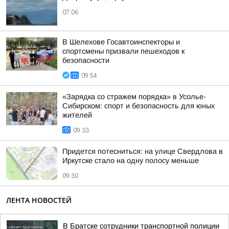
07:06
В Шелехове Госавтоинспекторы и
спортсмены призвали пешеходов к
безопасности
09:54
«Зарядка со стражем порядка» в Усолье-
Сибирском: спорт и безопасность для юных
жителей
09:33
Придется потесниться: на улице Свердлова в
Иркутске стало на одну полосу меньше
09:30
ЛЕНТА НОВОСТЕЙ
В Братске сотрудники транспортной полиции