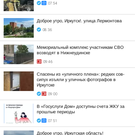
07:54
Доброе утро, Иркутск!. улица Лермонтова
08:36
Мемориальный комплекс участникам СВО
возводят в Нижнеудинске
09:46
Спасены из «уличного плена»: редких сов-
сипух изъяли у уличных фотографов в
Иркутске
09:00
В «Госуслуги Дом» доступны счета ЖКУ за
прошлые периоды
07:51
Доброе утро, Иркутская область!