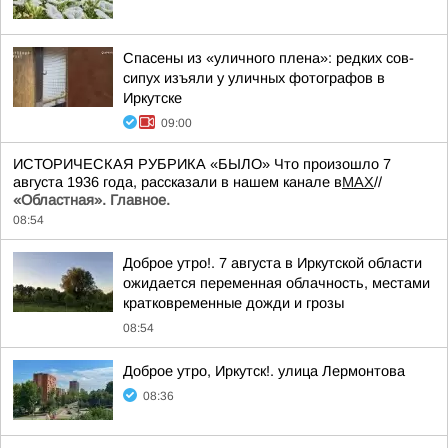
Спасены из «уличного плена»: редких сов-
сипух изъяли у уличных фотографов в
Иркутске
09:00
ИСТОРИЧЕСКАЯ РУБРИКА «БЫЛО» Что произошло 7
августа 1936 года, рассказали в нашем канале в
MAX
//
«Областная». Главное.
08:54
Доброе утро!. 7 августа в Иркутской области
ожидается переменная облачность, местами
кратковременные дожди и грозы
08:54
Доброе утро, Иркутск!. улица Лермонтова
08:36