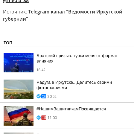
@media_38
Источник:
Telegram-канал "Ведомости Иркутской
губернии"
ТОП
Братский призыв. турки меняют формат
влияния
18:42
Радуга в Иркутске.. Делитесь своими
фотографиями
20:52
#НашимЗащитникамПосвящается
11:00