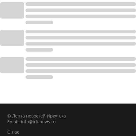
© Лента новостей Иркутска
Email:
info@irk-news.ru
О нас