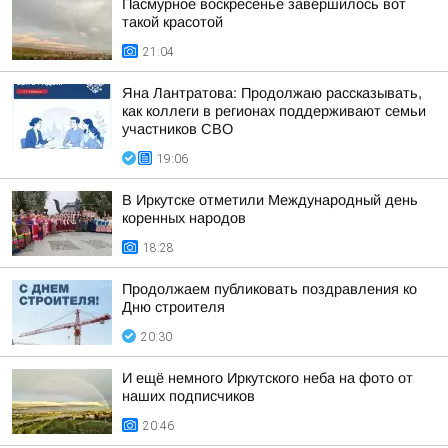
Пасмурное воскресенье завершилось вот
такой красотой
21:04
Яна Лантратова: Продолжаю рассказывать,
как коллеги в регионах поддерживают семьи
участников СВО
19:06
В Иркутске отметили Международный день
коренных народов
18:28
Продолжаем публиковать поздравления ко
Дню строителя
20:30
И ещё немного Иркутского неба на фото от
наших подписчиков
20:46