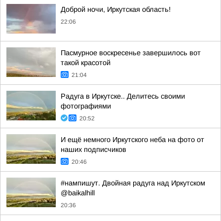
Доброй ночи, Иркутская область!
22:06
Пасмурное воскресенье завершилось вот
такой красотой
21:04
Радуга в Иркутске.. Делитесь своими
фотографиями
20:52
И ещё немного Иркутского неба на фото от
наших подписчиков
20:46
#нампишут. Двойная радуга над Иркутском
@baikalhill
20:36