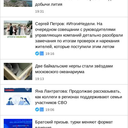
добычи лития
19:31
Сергей Петров: #ИтогиНедели. На
очередном совещании с руководителями
управляющих компаний детально разобрали
замечания по итогам проверок и нарекания
жителей, которые поступили этим летом
19:16
Две байкальские нерпы стали звёздами
московского океанариума
19:13
Яна Лантратова: Продолжаю рассказывать,
как коллеги в регионах поддерживают семьи
участников СВО
19:06
Братский призыв. турки меняют формат
влияния