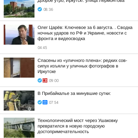
Доброе утро, Иркутск!. улица Лермонтова
08:36
Олег Царёв: Ключевое за 6 августа. . Сводка
ночных ударов по РФ и Украине, новости с
фронта и видеосводка
04:45
Спасены из «уличного плена»: редких сов-
сипух изъяли у уличных фотографов в
Иркутске
09:00
В Прибайкалье за минувшие сутки:
07:54
Технологический мост через Ушаковку
превратился в новую городскую
достопримечательность