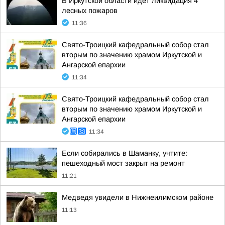
В Иркутской области идет ликвидация 4
лесных пожаров
11:36
Свято-Троицкий кафедральный собор стал
вторым по значению храмом Иркутской и
Ангарской епархии
11:34
Свято-Троицкий кафедральный собор стал
вторым по значению храмом Иркутской и
Ангарской епархии
11:34
Если собирались в Шаманку, учтите:
пешеходный мост закрыт на ремонт
11:21
Медведя увидели в Нижнеилимском районе
11:13