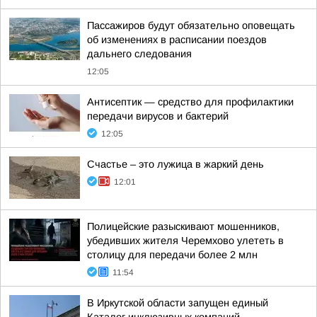
Пассажиров будут обязательно оповещать
об изменениях в расписании поездов
дальнего следования
12:05
Антисептик — средство для профилактики
передачи вирусов и бактерий
12:05
Счастье – это лужица в жаркий день
12:01
Полицейские разыскивают мошенников,
убедивших жителя Черемхово улететь в
столицу для передачи более 2 млн
11:54
В Иркутской области запущен единый