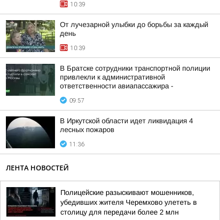
10:39
От лучезарной улыбки до борьбы за каждый
день
10:39
В Братске сотрудники транспортной полиции
привлекли к административной
ответственности авиапассажира -
09:57
В Иркутской области идет ликвидация 4
лесных пожаров
11:36
ЛЕНТА НОВОСТЕЙ
Полицейские разыскивают мошенников,
убедивших жителя Черемхово улететь в
столицу для передачи более 2 млн