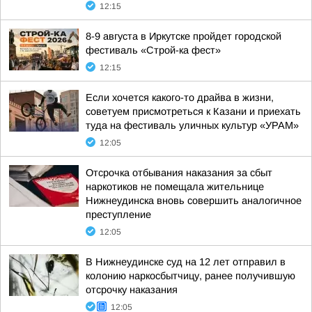
12:15
8-9 августа в Иркутске пройдет городской
фестиваль «Строй-ка фест»
12:15
Если хочется какого-то драйва в жизни,
советуем присмотреться к Казани и приехать
туда на фестиваль уличных культур «УРАМ»
12:05
Отсрочка отбывания наказания за сбыт
наркотиков не помещала жительнице
Нижнеудинска вновь совершить аналогичное
преступление
12:05
В Нижнеудинске суд на 12 лет отправил в
колонию наркосбытчицу, ранее получившую
отсрочку наказания
12:05