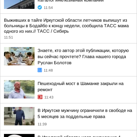
Каталог инклюзивных компаний
11:54
Выживших в тайге Иркутской области летчиков выпишут из
больницы в Бодайбо к концу недели, сообщила ТАСС мама
одного из них.//
ТАСС / Сибирь
11:51
Знаете, кто автор этой публикации, которую
вы сейчас прочтете? Глава нашего города
Руслан Болотов
11:48
Пешеходный мост в Шаманке закрыли на
ремонт
11:43
В Иркутске мужчину ограничили в свободе на
5 месяцев за поддельные права
11:39