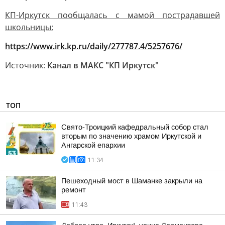
КП-Иркутск пообщалась с мамой пострадавшей
школьницы:
https://www.irk.kp.ru/daily/277787.4/5257676/
Источник:
Канал в МАКС "КП Иркутск"
ТОП
Свято-Троицкий кафедральный собор стал
вторым по значению храмом Иркутской и
Ангарской епархии
11:34
Пешеходный мост в Шаманке закрыли на
ремонт
11:43