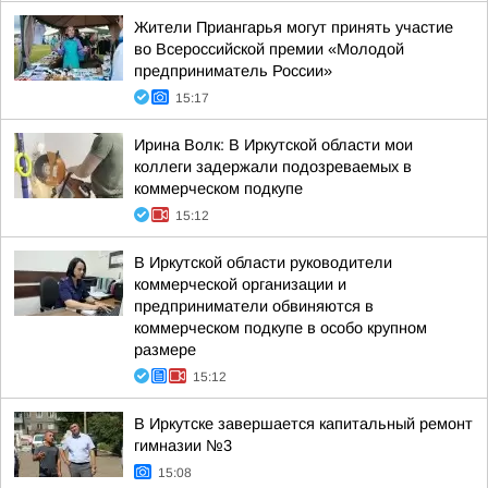
Жители Приангарья могут принять участие
во Всероссийской премии «Молодой
предприниматель России»
15:17
Ирина Волк: В Иркутской области мои
коллеги задержали подозреваемых в
коммерческом подкупе
15:12
В Иркутской области руководители
коммерческой организации и
предприниматели обвиняются в
коммерческом подкупе в особо крупном
размере
15:12
В Иркутске завершается капитальный ремонт
гимназии №3
15:08