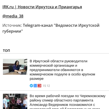
IRK.ru | Новости Иркутска и Приангарья
@media_38
Источник:
Telegram-канал "Ведомости Иркутской
губернии"
ТОП
В Иркутской области руководители
коммерческой организации и
предприниматели обвиняются в
коммерческом подкупе в особо крупном
размере
15:12
Во время рабочей поездки по Черемховскому
району спикер областного парламента
Александр Ведерников познакомился с