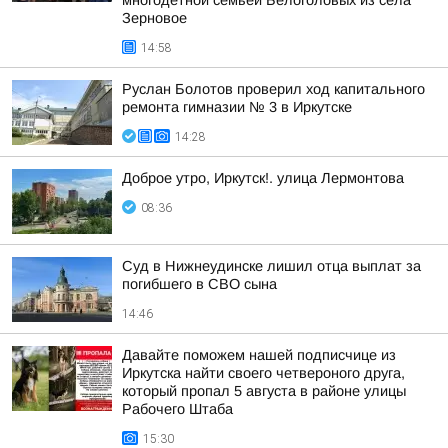
многодетной семьей Белоголовых из села
Зерновое
14:58
Руслан Болотов проверил ход капитального
ремонта гимназии № 3 в Иркутске
14:28
Доброе утро, Иркутск!. улица Лермонтова
08:36
Суд в Нижнеудинске лишил отца выплат за
погибшего в СВО сына
14:46
Давайте поможем нашей подписчице из
Иркутска найти своего четвероного друга,
который пропал 5 августа в районе улицы
Рабочего Штаба
15:30