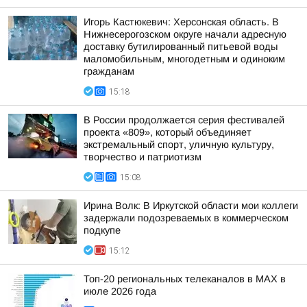
Игорь Кастюкевич: Херсонская область. В
Нижнесерогозском округе начали адресную
доставку бутилированный питьевой воды
маломобильным, многодетным и одиноким
гражданам
15:18
В России продолжается серия фестивалей
проекта «809», который объединяет
экстремальный спорт, уличную культуру,
творчество и патриотизм
15:08
Ирина Волк: В Иркутской области мои коллеги
задержали подозреваемых в коммерческом
подкупе
15:12
Топ-20 региональных телеканалов в MAX в
июле 2026 года