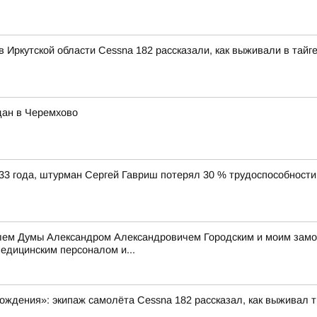
 Иркутской области Cessna 182 рассказали, как выживали в тайг
дан в Черемхово
33 года, штурман Сергей Гавриш потерял 30 % трудоспособности
елем Думы Александром Александровичем Городским и моим зам
едицинским персоналом и...
ждения»: экипаж самолёта Cessna 182 рассказал, как выживал т