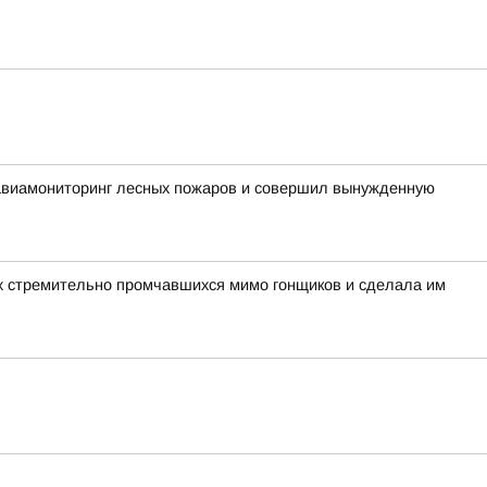
 авиамониторинг лесных пожаров и совершил вынужденную
вух стремительно промчавшихся мимо гонщиков и сделала им