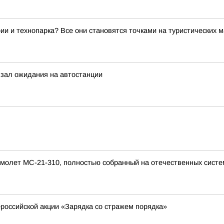
ии и технопарка? Все они становятся точками на туристических 
зал ожидания на автостанции
молет МС-21-310, полностью собранный на отечественных систем
ероссийской акции «Зарядка со стражем порядка»