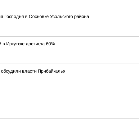
я Господня в Сосновке Усольского района
й в Иркутске достигла 60%
 обсудили власти Прибайкалья