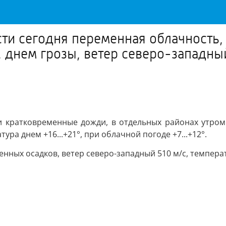
асти сегодня переменная облачность
 днем грозы, ветер северо-западный
 кратковременные дожди, в отдельных районах утром 
ура днем +16...+21°, при облачной погоде +7...+12°.
нных осадков, ветер северо-западный 510 м/с, температу