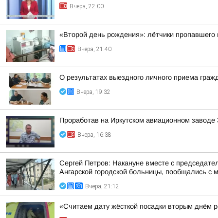
Вчера, 22:00
«Второй день рождения»: лётчики пропавшего в
Вчера, 21:40
О результатах выездного личного приема граж
Вчера, 19:32
Проработав на Иркутском авиационном заводе 
Вчера, 16:38
Сергей Петров: Накануне вместе с председат
Ангарской городской больницы, пообщались с м
Вчера, 21:12
«Считаем дату жёсткой посадки вторым днём ро