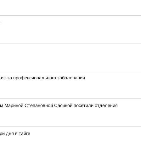
е
 из-за профессионального заболевания
ом Мариной Степановной Сасиной посетили отделения
ри дня в тайге