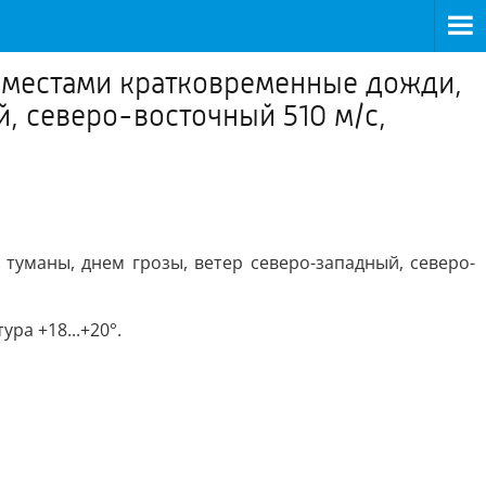
, местами кратковременные дожди,
, северо-восточный 510 м/с,
туманы, днем грозы, ветер северо-западный, северо-
ра +18...+20°.