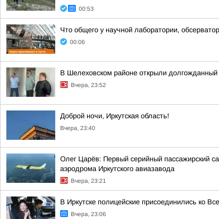
00:53
Что общего у научной лаборатории, обсерватор
00:06
В Шелеховском районе открыли долгожданный 
Вчера, 23:52
Доброй ночи, Иркутская область!
Вчера, 23:40
Олег Царёв: Первый серийный пассажирский са
аэродрома Иркутского авиазавода
Вчера, 23:21
В Иркутске полицейские присоединились ко Вс
Вчера, 23:06