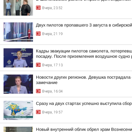
Вчера, 23:52
Двух пилотов пропавшего 3 августа в сибирско
Вчера, 21:19
Кадры эвакуации пилотов самолета, потерпев
посадку. После приземления воздушное судно р
Вчера, 17:13
Новости других регионов. Девушка пострадала
замечание
Вчера, 16:04
Сразу на двух стартах успешно выступила сбор
Вчера, 19:57
Новый внутренний облик обрел храм Вознесени