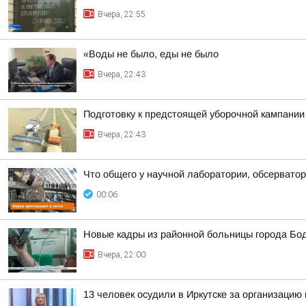
Вчера, 22:55
«Воды не было, еды не было
Вчера, 22:43
Подготовку к предстоящей уборочной кампании
Вчера, 22:43
Что общего у научной лаборатории, обсерватор
00:06
Новые кадры из районной больницы города Бо
Вчера, 22:00
13 человек осудили в Иркутске за организацию 