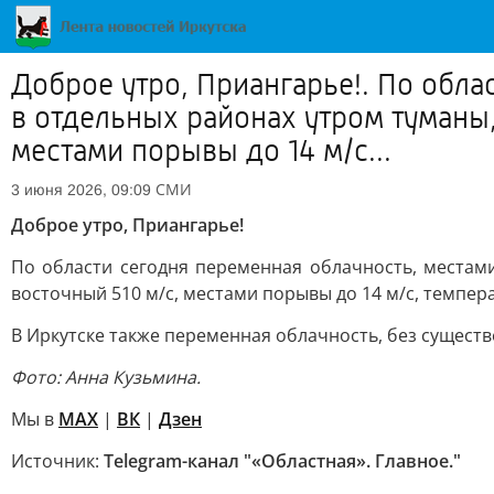
Доброе утро, Приангарье!. По обл
в отдельных районах утром туманы,
местами порывы до 14 м/с...
СМИ
3 июня 2026, 09:09
Доброе утро, Приангарье!
По области сегодня переменная облачность, местами
восточный 510 м/с, местами порывы до 14 м/с, температ
В Иркутске также переменная облачность, без существе
Фото: Анна Кузьмина.
Мы в
MAX
|
ВК
|
Дзен
Источник:
Telegram-канал "«Областная». Главное."