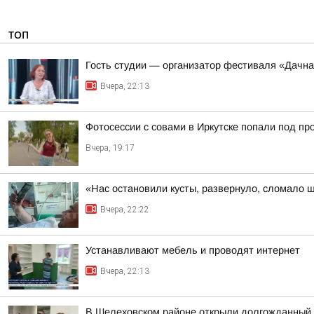
ТОП
Гость студии — организатор фестиваля «Дачна
Вчера, 22:13
Фотосессии с совами в Иркутске попали под пр
Вчера, 19:17
«Нас остановили кусты, развернуло, сломало 
Вчера, 22:22
Устанавливают мебель и проводят интернет
Вчера, 22:13
В Шелеховском районе открыли долгожданный 