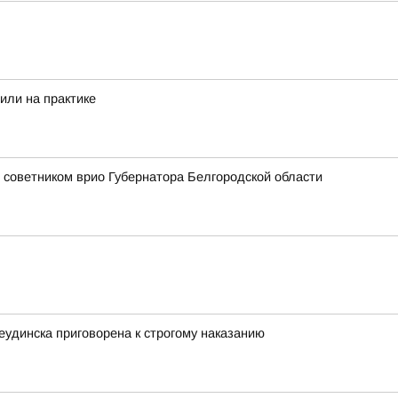
или на практике
 советником врио Губернатора Белгородской области
еудинска приговорена к строгому наказанию