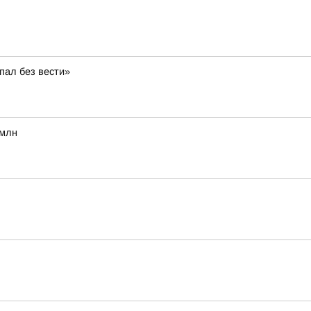
пал без вести»
 млн