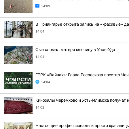
14:09
В Приангарье открыта запись на «красивые» да
14:04
Сын сломал матери ключицу в Улан-Удэ
14:04
ГТРК «Вайнах»: Глава Рослесхоза посетил Чеч
14:04
Кинозалы Черемхово и Усть-Илимска получат 
14:02
Настоящие профессионалы и просто красавицы