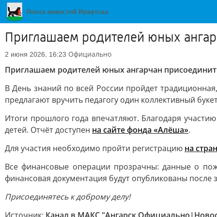
Приглашаем родителей юных ангарч
Официально
2 июня 2026, 16:23
Приглашаем родителей юных ангарчан присоединить
В День знаний по всей России пройдет традиционная,
предлагают вручить педагогу один коллективный букет
Итоги прошлого года впечатляют. Благодаря участию
детей. Отчёт доступен
на сайте фонда «Алёша»
.
Для участия необходимо пройти регистрацию
на стра
Все финансовые операции прозрачны: данные о по
финансовая документация будут опубликованы после 
Присоединятесь к доброму делу!
Источник:
Канал в МАКС "Ангарск.Официально|Новос