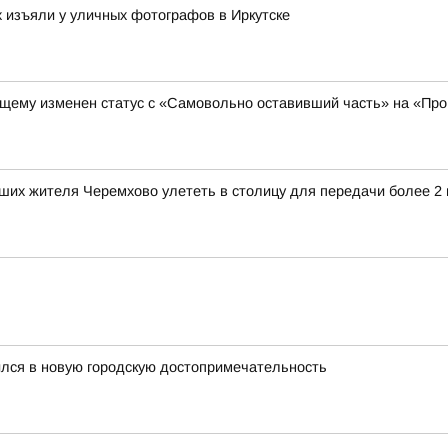
х изъяли у уличных фотографов в Иркутске
щему изменен статус с «Самовольно оставивший часть» на «Про
ших жителя Черемхово улететь в столицу для передачи более 2
ился в новую городскую достопримечательность