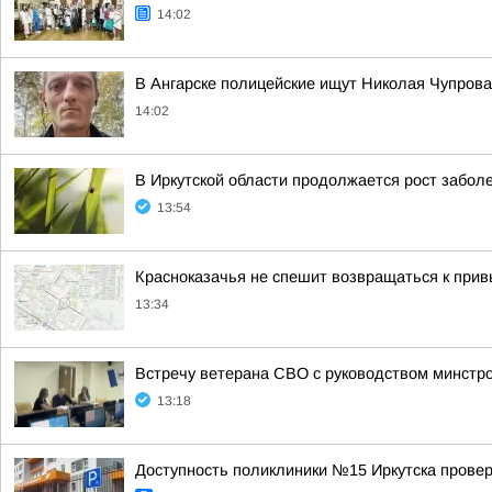
14:02
В Ангарске полицейские ищут Николая Чупрова
14:02
В Иркутской области продолжается рост забо
13:54
Красноказачья не спешит возвращаться к при
13:34
Встречу ветерана СВО с руководством минстр
13:18
Доступность поликлиники №15 Иркутска провер