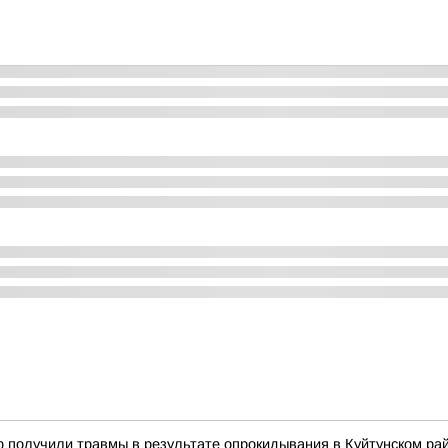
ир получили травмы в результате опрокидывания в Куйтунском ра