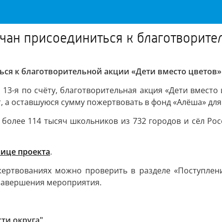
ан присоединиться к благотворител
ся к благотворительной акции «Дети вместо цветов»
 13-я по счёту, благотворительная акция «Дети вмест
, а оставшуюся сумму пожертвовать в фонд «Алёша» для
 более 114 тысяч школьников из 732 городов и сёл Рос
нице проекта
.
жертвованиях можно проверить в разделе «Поступле
завершения мероприятия.
ти округа"