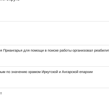
оя Приангарья для помощи в поиске работы организовал реабил
ым по значению храмом Иркутской и Ангарской епархии
нт