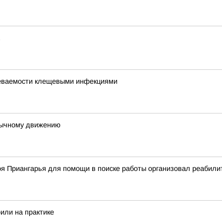
леваемости клещевыми инфекциями
вычному движению
оя Приангарья для помощи в поиске работы организовал реабил
или на практике