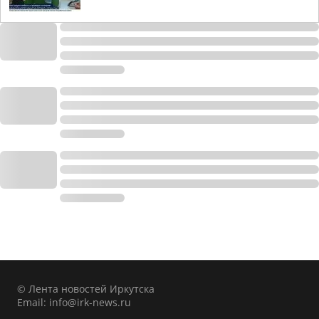
© Лента новостей Иркутска
Email:
info@irk-news.ru