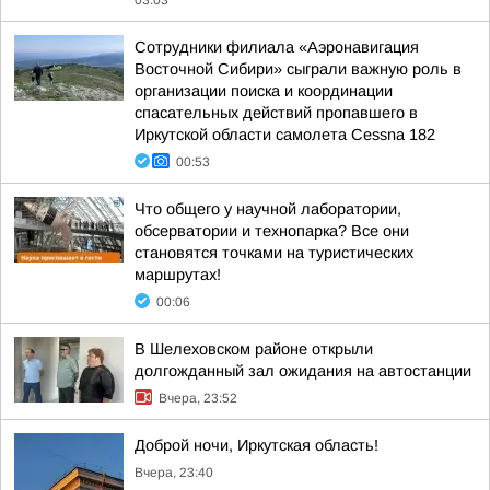
03:03
Сотрудники филиала «Аэронавигация
Восточной Сибири» сыграли важную роль в
организации поиска и координации
спасательных действий пропавшего в
Иркутской области самолета Cessna 182
00:53
Что общего у научной лаборатории,
обсерватории и технопарка? Все они
становятся точками на туристических
маршрутах!
00:06
В Шелеховском районе открыли
долгожданный зал ожидания на автостанции
Вчера, 23:52
Доброй ночи, Иркутская область!
Вчера, 23:40