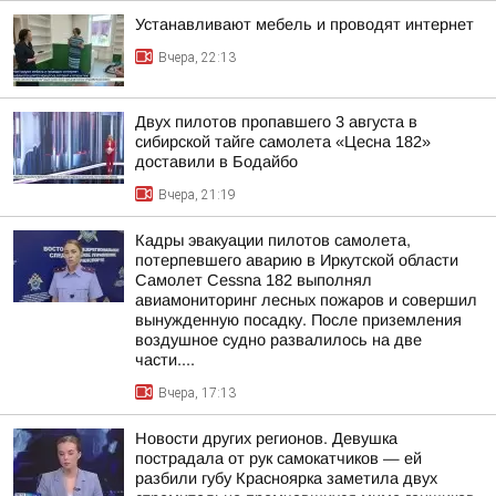
Устанавливают мебель и проводят интернет
Вчера, 22:13
Двух пилотов пропавшего 3 августа в
сибирской тайге самолета «Цесна 182»
доставили в Бодайбо
Вчера, 21:19
Кадры эвакуации пилотов самолета,
потерпевшего аварию в Иркутской области
Самолет Cessna 182 выполнял
авиамониторинг лесных пожаров и совершил
вынужденную посадку. После приземления
воздушное судно развалилось на две
части....
Вчера, 17:13
Новости других регионов. Девушка
пострадала от рук самокатчиков — ей
разбили губу Красноярка заметила двух