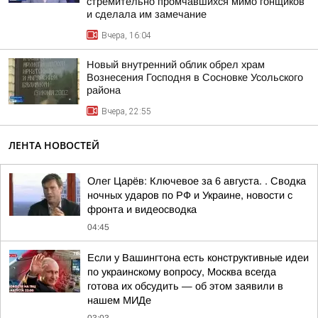
стремительно промчавшихся мимо гонщиков
и сделала им замечание
Вчера, 16:04
Новый внутренний облик обрел храм
Вознесения Господня в Сосновке Усольского
района
Вчера, 22:55
ЛЕНТА НОВОСТЕЙ
Олег Царёв: Ключевое за 6 августа. . Сводка
ночных ударов по РФ и Украине, новости с
фронта и видеосводка
04:45
Если у Вашингтона есть конструктивные идеи
по украинскому вопросу, Москва всегда
готова их обсудить — об этом заявили в
нашем МИДе