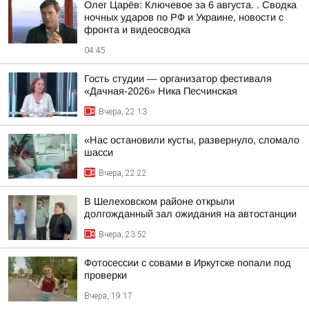
Олег Царёв: Ключевое за 6 августа. . Сводка
ночных ударов по РФ и Украине, новости с
фронта и видеосводка
04:45
Гость студии — организатор фестиваля
«Дачная-2026» Ника Песчинская
Вчера, 22:13
«Нас остановили кусты, развернуло, сломало
шасси
Вчера, 22:22
В Шелеховском районе открыли
долгожданный зал ожидания на автостанции
Вчера, 23:52
Фотосессии с совами в Иркутске попали под
проверки
Вчера, 19:17