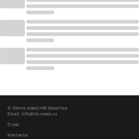
© Лента новостей Иркутска
Email:
info@irk-news.ru
О нас
Контакты