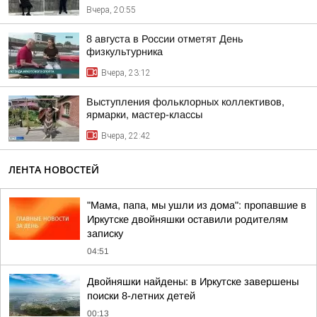
Вчера, 20:55
8 августа в России отметят День
физкультурника
Вчера, 23:12
Выступления фольклорных коллективов,
ярмарки, мастер-классы
Вчера, 22:42
ЛЕНТА НОВОСТЕЙ
"Мама, папа, мы ушли из дома": пропавшие в
Иркутске двойняшки оставили родителям
записку
04:51
Двойняшки найдены: в Иркутске завершены
поиски 8-летних детей
00:13