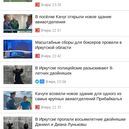
Вчера, 23:35
В посёлке Качуг открыли новое здание
авиаотделения
Вчера, 22:51
Масштабные сборы для боксеров провели в
Иркутской области
Вчера, 22:42
В Иркутске полицейские разыскивают 8-
летних двойняшек
Вчера, 20:34
Качуге возвели новое здание для одного из
самых крупных авиаотделений Прибайкалья
Вчера, 22:37
В Иркутске пропали восьмилетние двойняшки
Даниил и Диана Луньковы