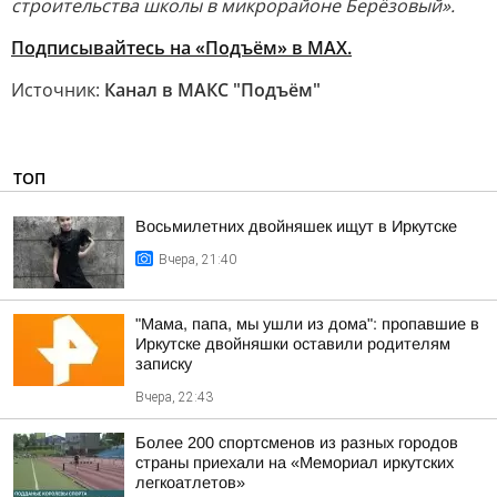
строительства школы в микрорайоне Берёзовый».
Подписывайтесь на «Подъём» в MAX.
Источник:
Канал в МАКС "Подъём"
ТОП
Восьмилетних двойняшек ищут в Иркутске
Вчера, 21:40
"Мама, папа, мы ушли из дома": пропавшие в
Иркутске двойняшки оставили родителям
записку
Вчера, 22:43
Более 200 спортсменов из разных городов
страны приехали на «Мемориал иркутских
легкоатлетов»