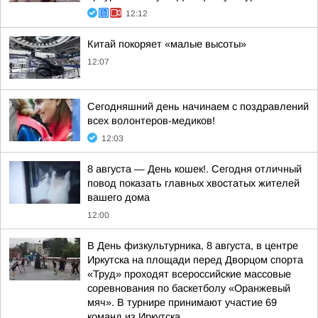
12:12
Китай покоряет «малые высоты»
12:07
Сегодняшний день начинаем с поздравлений
всех волонтеров-медиков!
12:03
8 августа — День кошек!. Сегодня отличный
повод показать главных хвостатых жителей
вашего дома
12:00
В День физкультурника, 8 августа, в центре
Иркутска на площади перед Дворцом спорта
«Труд» проходят всероссийские массовые
соревнования по баскетболу «Оранжевый
мяч». В турнире принимают участие 69
команд из Иркутска...