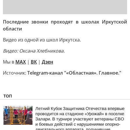
Последние звонки проходят в школах Иркутской
области
Видео из одной из школ Иркутска.
Видео: Оксана Хлебникова.
Мы в
MAX
|
ВК
|
Дзен
Источник:
Telegram-канал "«Областная». Главное."
ТОП
Летний Кубок Защитника Отечества впервые
проводится на стадионе «Урожай» в поселке
Залари. В турнире участвуют ветераны СВО
и боевых действий с нарушениями опорно-
двигательного аппарата, получившие