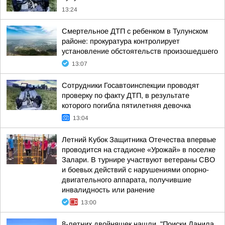
13:24
Смертельное ДТП с ребенком в Тулунском
районе: прокуратура контролирует
установление обстоятельств произошедшего
13:07
Сотрудники Госавтоинспекции проводят
проверку по факту ДТП, в результате
которого погибла пятилетняя девочка
13:04
Летний Кубок Защитника Отечества впервые
проводится на стадионе «Урожай» в поселке
Залари. В турнире участвуют ветераны СВО
и боевых действий с нарушениями опорно-
двигательного аппарата, получившие
инвалидность или ранение
13:00
8-летних двойняшек нашли. "Поиски Данила