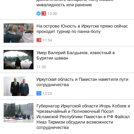
инвалидность или ранение
13:00
На острове Юность в Иркутске прямо сейчас
проходит турнир по панна-болу
11:54
Умер Валерий Балдынов, известный в
Бурятии шаман
11:30
Иркутская область и Пакистан наметили пути
сотрудничества
13:24
Губернатор Иркутской области Игорь Кобзев и
Чрезвычайный и Полномочный Посол
Исламской Республики Пакистан в РФ Файсал
Ниаз Тирмизи обсудили возможности
сотрудничества