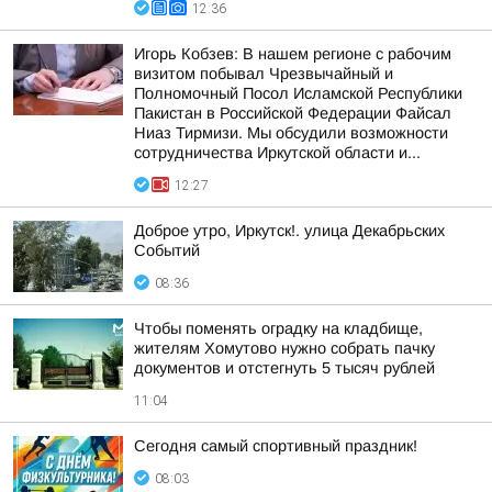
12:36
Игорь Кобзев: В нашем регионе с рабочим
визитом побывал Чрезвычайный и
Полномочный Посол Исламской Республики
Пакистан в Российской Федерации Файсал
Ниаз Тирмизи. Мы обсудили возможности
сотрудничества Иркутской области и...
12:27
Доброе утро, Иркутск!. улица Декабрьских
Событий
08:36
Чтобы поменять оградку на кладбище,
жителям Хомутово нужно собрать пачку
документов и отстегнуть 5 тысяч рублей
11:04
Сегодня самый спортивный праздник!
08:03