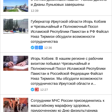
и Дианы Луньковых завершены
12:39
Губернатор Иркутской области Игорь Кобзев
и Чрезвычайный и Полномочный Посол
Исламской Республики Пакистан в РФ Файсал
Ниаз Тирмизи обсудили возможности
сотрудничества
12:36
Игорь Кобзев: В нашем регионе с рабочим
визитом побывал Чрезвычайный и
Полномочный Посол Исламской Республики
Пакистан в Российской Федерации Файсал
Ниаз Тирмизи. Мы обсудили возможности
сотрудничества Иркутской области и...
12:27
Сотрудники МЧС России присоединились к
масштабному марафону здоровья,
приуроченному ко Дню физкультурника