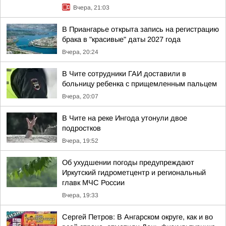
Вчера, 21:03
В Приангарье открыта запись на регистрацию
брака в "красивые" даты 2027 года
Вчера, 20:24
В Чите сотрудники ГАИ доставили в
больницу ребенка с прищемленным пальцем
Вчера, 20:07
В Чите на реке Ингода утонули двое
подростков
Вчера, 19:52
Об ухудшении погоды предупреждают
Иркутский гидрометцентр и региональный
главк МЧС России
Вчера, 19:33
Сергей Петров: В Ангарском округе, как и во