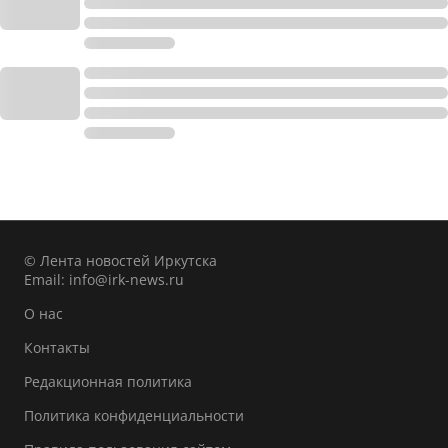
© Лента новостей Иркутска
Email:
info@irk-news.ru
О нас
Контакты
Редакционная политика
Политика конфиденциальности