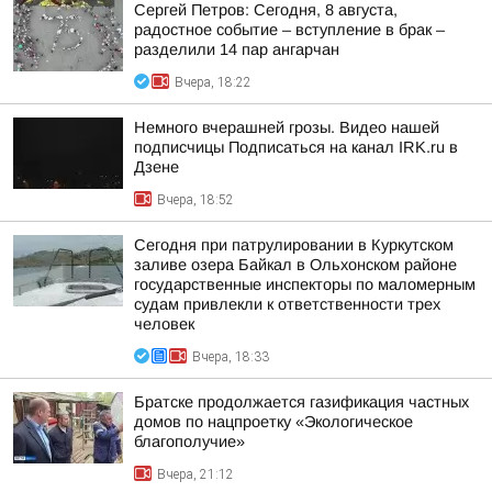
Сергей Петров: Сегодня, 8 августа,
радостное событие – вступление в брак –
разделили 14 пар ангарчан
Вчера, 18:22
Немного вчерашней грозы. Видео нашей
подписчицы Подписаться на канал IRK.ru в
Дзене
Вчера, 18:52
Сегодня при патрулировании в Куркутском
заливе озера Байкал в Ольхонском районе
государственные инспекторы по маломерным
судам привлекли к ответственности трех
человек
Вчера, 18:33
Братске продолжается газификация частных
домов по нацпроетку «Экологическое
благополучие»
Вчера, 21:12