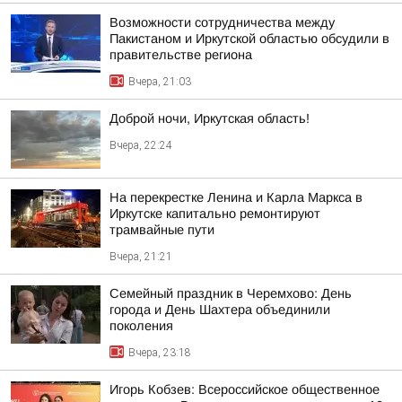
Возможности сотрудничества между
Пакистаном и Иркутской областью обсудили в
правительстве региона
Вчера, 21:03
Доброй ночи, Иркутская область!
Вчера, 22:24
На перекрестке Ленина и Карла Маркса в
Иркутске капитально ремонтируют
трамвайные пути
Вчера, 21:21
Семейный праздник в Черемхово: День
города и День Шахтера объединили
поколения
Вчера, 23:18
Игорь Кобзев: Всероссийское общественное