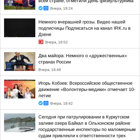
всей стране, отметили День физкультурника
Вчера, 19:24
Немного вчерашней грозы. Видео нашей
подписчицы Подписаться на канал IRK.ru в
Дзене
Вчера, 18:52
Два майора: Немного о «дружественных»
странах России
Вчера, 18:48
Игорь Кобзев: Всероссийское общественное
движение «Волонтеры-медики» отмечает 10-
летие
Вчера, 18:42
Сегодня при патрулировании в Куркутском
заливе озера Байкал в Ольхонском районе
государственные инспекторы по маломерным
судам привлекли к ответственности трех