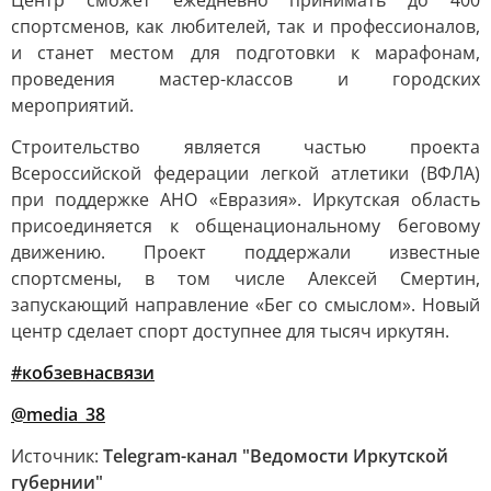
Центр сможет ежедневно принимать до 400
спортсменов, как любителей, так и профессионалов,
и станет местом для подготовки к марафонам,
проведения мастер-классов и городских
мероприятий.
Строительство является частью проекта
Всероссийской федерации легкой атлетики (ВФЛА)
при поддержке АНО «Евразия». Иркутская область
присоединяется к общенациональному беговому
движению. Проект поддержали известные
спортсмены, в том числе Алексей Смертин,
запускающий направление «Бег со смыслом». Новый
центр сделает спорт доступнее для тысяч иркутян.
#кобзевнасвязи
@media_38
Источник:
Telegram-канал "Ведомости Иркутской
губернии"