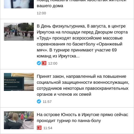
вашего дома
12:00
В День физкультурника, 8 августа, в центре
Иркутска на площади перед Дворцом спорта
«Труд» проходят всероссийские массовые
соревнования по баскетболу «Оранжевый
мяч». В турнире принимают участие 69
команд из Иркутска...
12:00
Принят закон, направленный на повышение
социальной защищенности военнослужащих,
сотрудников некоторых правоохранительных
органов и членов их семей
11:57
На острове Юность в Иркутске прямо сейчас
проходит турнир по панна-болу
11:54