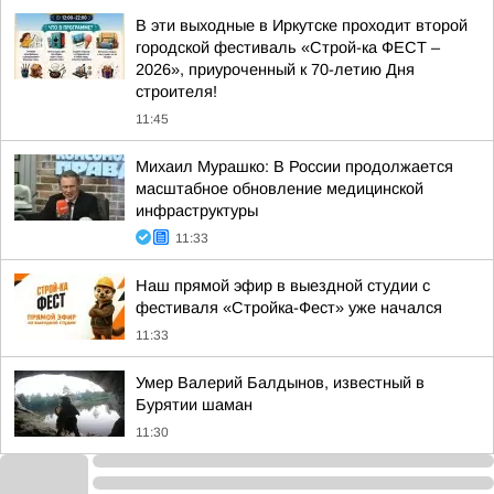
В эти выходные в Иркутске проходит второй
городской фестиваль «Строй-ка ФЕСТ –
2026», приуроченный к 70-летию Дня
строителя!
11:45
Михаил Мурашко: В России продолжается
масштабное обновление медицинской
инфраструктуры
11:33
Наш прямой эфир в выездной студии с
фестиваля «Стройка-Фест» уже начался
11:33
Умер Валерий Балдынов, известный в
Бурятии шаман
11:30