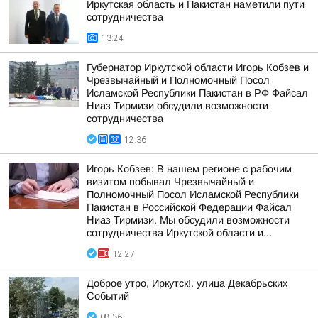
Иркутская область и Пакистан наметили пути
сотрудничества
13:24
Губернатор Иркутской области Игорь Кобзев и
Чрезвычайный и Полномочный Посол
Исламской Республики Пакистан в РФ Файсал
Ниаз Тирмизи обсудили возможности
сотрудничества
12:36
Игорь Кобзев: В нашем регионе с рабочим
визитом побывал Чрезвычайный и
Полномочный Посол Исламской Республики
Пакистан в Российской Федерации Файсал
Ниаз Тирмизи. Мы обсудили возможности
сотрудничества Иркутской области и...
12:27
Доброе утро, Иркутск!. улица Декабрьских
Событий
08:36