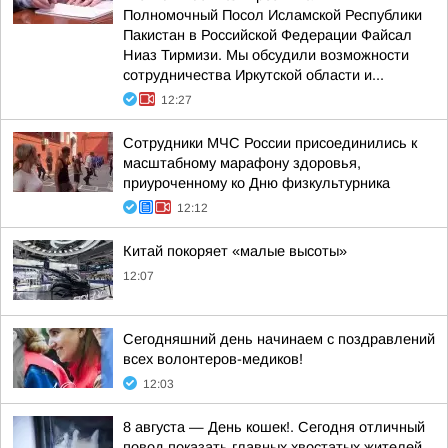
Полномочный Посол Исламской Республики
Пакистан в Российской Федерации Файсал
Ниаз Тирмизи. Мы обсудили возможности
сотрудничества Иркутской области и...
12:27
Сотрудники МЧС России присоединились к
масштабному марафону здоровья,
приуроченному ко Дню физкультурника
12:12
Китай покоряет «малые высоты»
12:07
Сегодняшний день начинаем с поздравлений
всех волонтеров-медиков!
12:03
8 августа — День кошек!. Сегодня отличный
повод показать главных хвостатых жителей