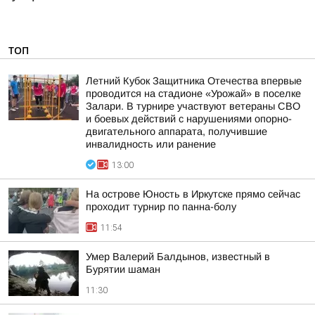
ТОП
Летний Кубок Защитника Отечества впервые
проводится на стадионе «Урожай» в поселке
Залари. В турнире участвуют ветераны СВО
и боевых действий с нарушениями опорно-
двигательного аппарата, получившие
инвалидность или ранение
13:00
На острове Юность в Иркутске прямо сейчас
проходит турнир по панна-болу
11:54
Умер Валерий Балдынов, известный в
Бурятии шаман
11:30