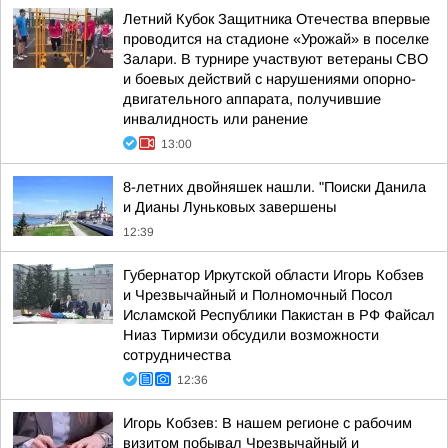
Летний Кубок Защитника Отечества впервые
проводится на стадионе «Урожай» в поселке
Залари. В турнире участвуют ветераны СВО
и боевых действий с нарушениями опорно-
двигательного аппарата, получившие
инвалидность или ранение
13:00
8-летних двойняшек нашли. "Поиски Данила
и Дианы Луньковых завершены
12:39
Губернатор Иркутской области Игорь Кобзев
и Чрезвычайный и Полномочный Посол
Исламской Республики Пакистан в РФ Файсал
Ниаз Тирмизи обсудили возможности
сотрудничества
12:36
Игорь Кобзев: В нашем регионе с рабочим
визитом побывал Чрезвычайный и