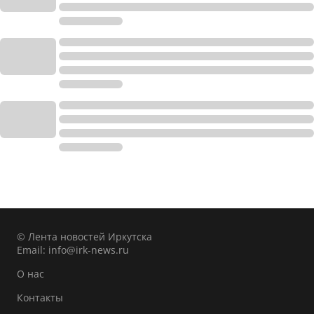
© Лента новостей Иркутска
Email:
info@irk-news.ru
О нас
Контакты