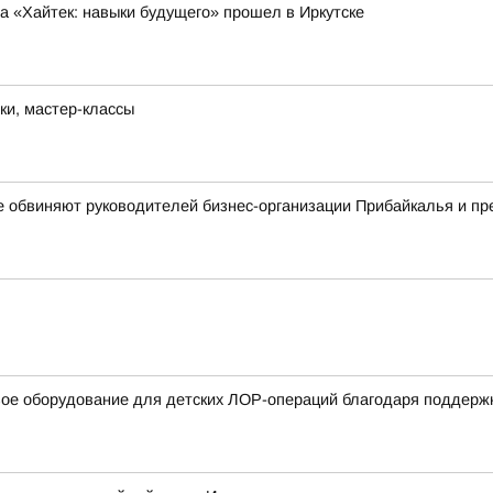
 «Хайтек: навыки будущего» прошел в Иркутске
ки, мастер-классы
е обвиняют руководителей бизнес-организации Прибайкалья и п
вое оборудование для детских ЛОР-операций благодаря поддерж