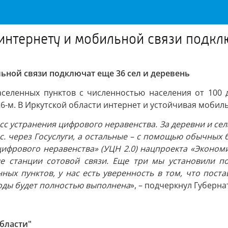
 интернету и мобильной связи подкл
льной связи подключат еще 36 сел и деревень
ленных пунктов с численностью населения от 100 до
26-м. В Иркутской области интернет и устойчивая мобильн
сс устранения цифрового неравенства. За деревни и сел
тыс. через Госуслуги, а остальные – с помощью обычны
ифрового неравенства» (УЦН 2.0) нацпроекта «Эконом
ые станции сотовой связи. Еще три мы установили по
ных пунктов, у нас есть уверенность в том, что пост
годы будет полностью выполнена
», – подчеркнул Губерн
бласти"