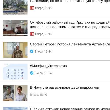
Расселили, но не снесли. стихийную свалку пр
Вчера, 21:49
Октябрьский районный суд Иркутска по ходата
несовершеннолетним, а затем и к их родителя
Вчера, 21:49
Сергей Петров: История лейтенанта Артёма Се
Вчера, 19:44
#Минфин_Интерактив
Вчера, 11:04
В Иркутске разыскивают двух подростков
Вчера, 18:49
В Качуге открыли новое здание одного из круп