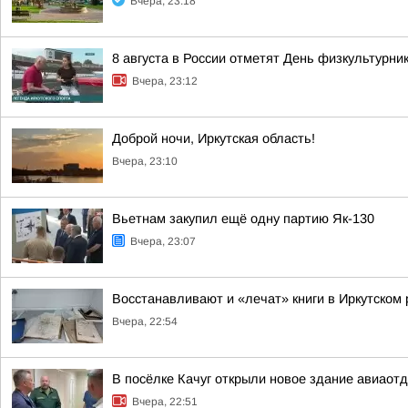
Вчера, 23:18
8 августа в России отметят День физкультурни
Вчера, 23:12
Доброй ночи, Иркутская область!
Вчера, 23:10
Вьетнам закупил ещё одну партию Як-130
Вчера, 23:07
Восстанавливают и «лечат» книги в Иркутском
Вчера, 22:54
В посёлке Качуг открыли новое здание авиаот
Вчера, 22:51