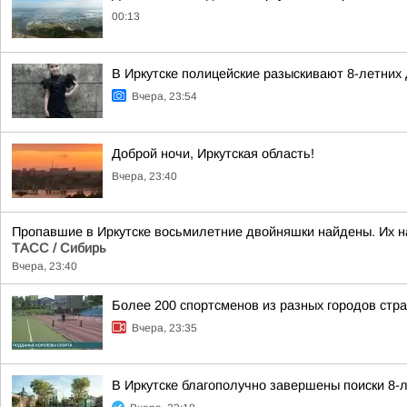
00:13
В Иркутске полицейские разыскивают 8-летних
Вчера, 23:54
Доброй ночи, Иркутская область!
Вчера, 23:40
Пропавшие в Иркутске восьмилетние двойняшки найдены. Их н
ТАСС / Сибирь
Вчера, 23:40
Более 200 спортсменов из разных городов стр
Вчера, 23:35
В Иркутске благополучно завершены поиски 8-