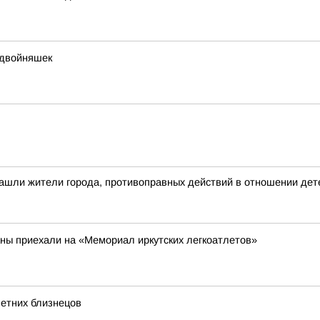
 двойняшек
ашли жители города, противоправных действий в отношении дете
аны приехали на «Мемориал иркутских легкоатлетов»
летних близнецов