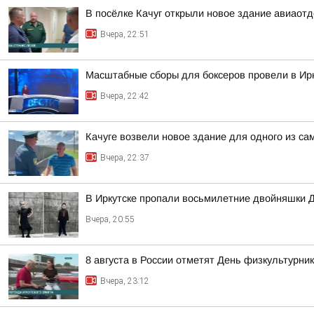
В посёлке Качуг открыли новое здание авиаот
Вчера, 22:51
Масштабные сборы для боксеров провели в Ирк
Вчера, 22:42
Качуге возвели новое здание для одного из с
Вчера, 22:37
В Иркутске пропали восьмилетние двойняшки 
Вчера, 20:55
8 августа в России отметят День физкультурни
Вчера, 23:12