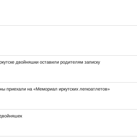
Иркутске двойняшки оставили родителям записку
аны приехали на «Мемориал иркутских легкоатлетов»
 двойняшек