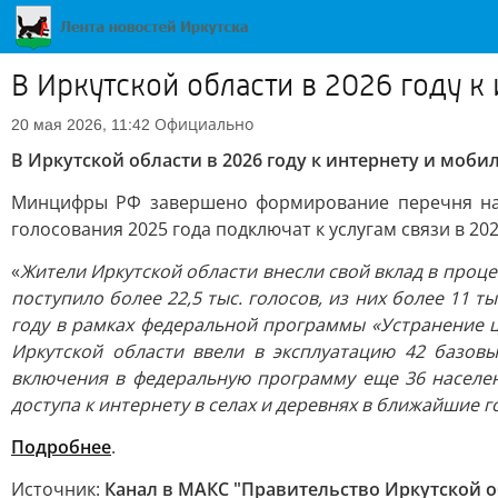
В Иркутской области в 2026 году к
Официально
20 мая 2026, 11:42
В Иркутской области в 2026 году к интернету и моби
Минцифры РФ завершено формирование перечня насе
голосования 2025 года подключат к услугам связи в 20
«
Жители Иркутской области внесли свой вклад в проце
поступило более 22,5 тыс. голосов, из них более 11 
году в рамках федеральной программы «Устранение ц
Иркутской области ввели в эксплуатацию 42 базов
включения в федеральную программу еще 36 населен
доступа к и
нтернету в селах и деревнях в ближайшие 
Подробнее
.
Источник:
Канал в МАКС "Правительство Иркутской о