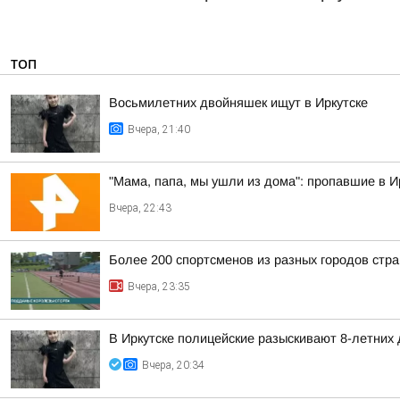
ТОП
Восьмилетних двойняшек ищут в Иркутске
Вчера, 21:40
"Мама, папа, мы ушли из дома": пропавшие в 
Вчера, 22:43
Более 200 спортсменов из разных городов стр
Вчера, 23:35
В Иркутске полицейские разыскивают 8-летних
Вчера, 20:34