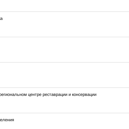
ка
 региональном центре реставрации и консервации
деления