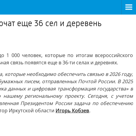
ючат еще 36 сел и деревень
 1 000 человек, которые по итогам всероссийского
ая связь появятся еще в 36-ти селах и деревнях.
а, которые необходимо обеспечить связью в 2026 году,
х бумажных писем, отправленных Почтой России. В 2025
ика данных и цифровая трансформация государства» в
 нашему региональному проекту. Сегодня, с учетом
авленная Президентом России задача по обеспечению
атор Иркутской области
Игорь Кобзев
.