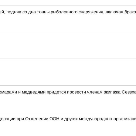
й, подняв со дна тонны рыболовного снаряжения, включая брак
комарами и медведями придется провести членам экипажа Cessna 
дерации при Отделении ООН и других международных организаци