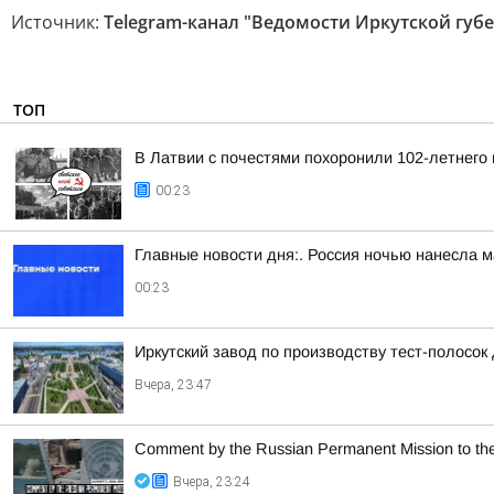
Источник:
Telegram-канал "Ведомости Иркутской губ
ТОП
В Латвии с почестями похоронили 102-летнего
00:23
Главные новости дня:. Россия ночью нанесла м
00:23
Иркутский завод по производству тест-полосок
Вчера, 23:47
Comment by the Russian Permanent Mission to the U
Вчера, 23:24