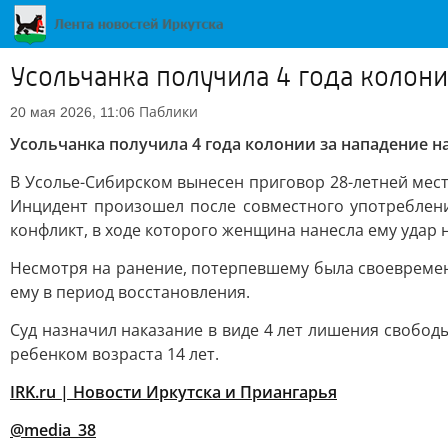
Усольчанка получила 4 года колон
Паблики
20 мая 2026, 11:06
Усольчанка получила 4 года колонии за нападение 
В Усолье-Сибирском вынесен приговор 28-летней ме
Инцидент произошел после совместного употребления
конфликт, в ходе которого женщина нанесла ему удар 
Несмотря на ранение, потерпевшему была своевреме
ему в период восстановления.
Суд назначил наказание в виде 4 лет лишения свобо
ребенком возраста 14 лет.
IRK.ru | Новости Иркутска и Приангарья
@media_38