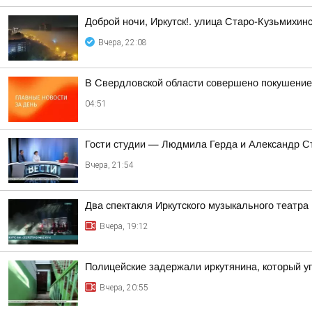
Доброй ночи, Иркутск!. улица Старо-Кузьмихин
Вчера, 22:08
В Свердловской области совершено покушение 
04:51
Гости студии — Людмила Герда и Александр С
Вчера, 21:54
Два спектакля Иркутского музыкального театра
Вчера, 19:12
Полицейские задержали иркутянина, который 
Вчера, 20:55