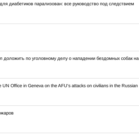
 для диабетиков парализован: все руководство под следствием
 доложить по уголовному делу о нападении бездомных собак на 
N Office in Geneva on the AFU's attacks on civilians in the Russian
ожаров