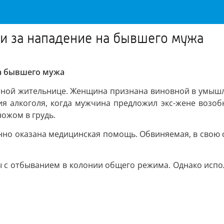
ии за нападение на бывшего мужа
на бывшего мужа
стной жительнице. Женщина признана виновной в умыш
 алкоголя, когда мужчина предложил экс-жене возобн
ножом в грудь.
нно оказана медицинская помощь. Обвиняемая, в свою 
ды с отбыванием в колонии общего режима. Однако ис