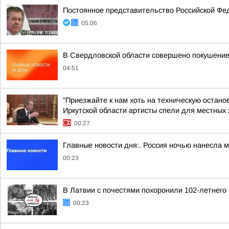
Постоянное представительство Российской Фе
05:06
В Свердловской области совершено покушение
04:51
"Приезжайте к нам хоть на техническую остано
Иркутской области артисты спели для местных ж
00:27
Главные новости дня:. Россия ночью нанесла 
00:23
В Латвии с почестями похоронили 102-летнего
00:23