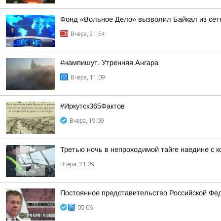
Фонд «Вольное Дело» вызволил Байкал из сете
Вчера, 21:54
#нампишут. Утренняя Ангара
Вчера, 11:09
#Иркутск365Фактов
Вчера, 19:09
Третью ночь в непроходимой тайге наедине с 
Вчера, 21:39
Постоянное представительство Российской Фе
05:06