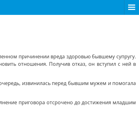
ленном причинении вреда здоровью бывшему супругу.
овить отношения. Получив отказ, он вступил с ней в
очередь, извинилась перед бывшим мужем и помогала
полнение приговора отсрочено до достижения младшим