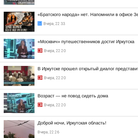
«Братского народа» нет. Напомнили в офисе З
Вчера, 22:33
«Москвич» путешественников достиг Иркутска
Вчера, 22:20
В Иркутске прошел открытый диалог представи
Вчера, 22:20
Возраст — не повод сидеть дома
Вчера, 22:20
Доброй ночи, Иркутская область!
Вчера, 22:26