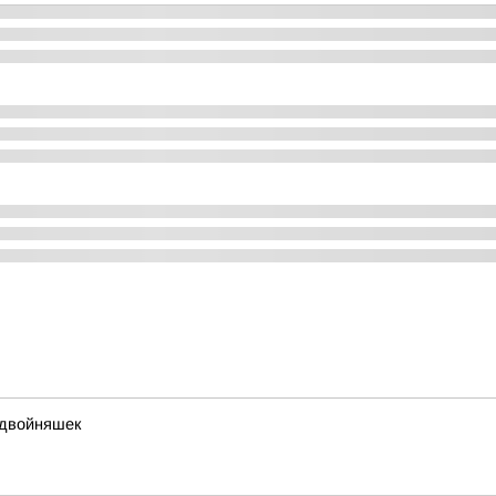
 двойняшек