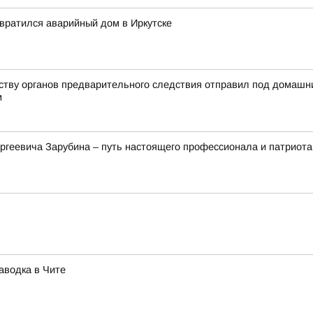
евратился аварийный дом в Иркутске
йству органов предварительного следствия отправил под домашн
м
ргеевича Зарубина – путь настоящего профессионала и патриота
аводка в Чите