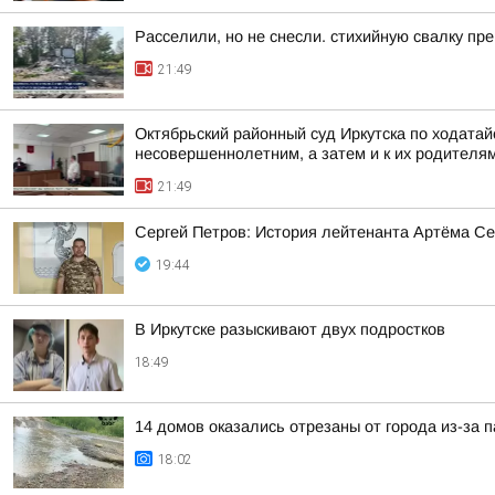
Расселили, но не снесли. стихийную свалку пр
21:49
Октябрьский районный суд Иркутска по ходата
несовершеннолетним, а затем и к их родителя
21:49
Сергей Петров: История лейтенанта Артёма Се
19:44
В Иркутске разыскивают двух подростков
18:49
14 домов оказались отрезаны от города из-за п
18:02