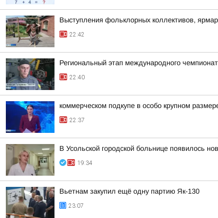
Выступления фольклорных коллективов, ярмар
22:42
Региональный этап международного чемпионата
22:40
коммерческом подкупе в особо крупном размер
22:37
В Усольской городской больнице появилось но
19:34
Вьетнам закупил ещё одну партию Як-130
23:07