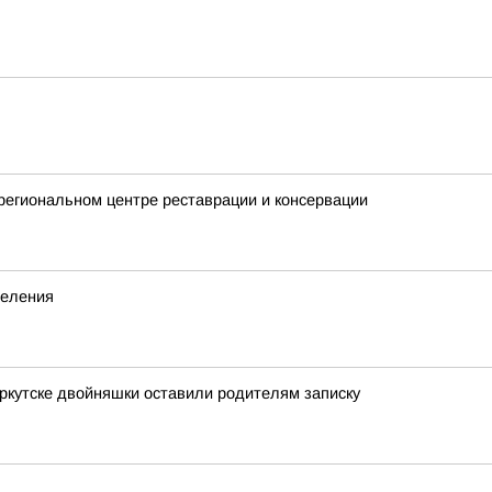
 региональном центре реставрации и консервации
деления
Иркутске двойняшки оставили родителям записку