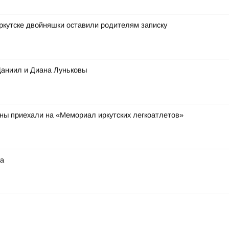
Иркутске двойняшки оставили родителям записку
Даниил и Диана Луньковы
аны приехали на «Мемориал иркутских легкоатлетов»
ка