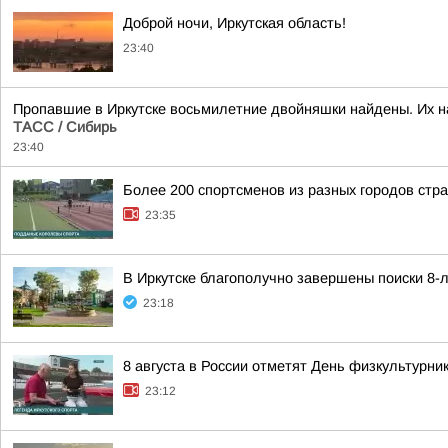
Доброй ночи, Иркутская область!
23:40
Пропавшие в Иркутске восьмилетние двойняшки найдены. Их н
ТАСС / Сибирь
23:40
Более 200 спортсменов из разных городов стр
23:35
В Иркутске благополучно завершены поиски 8-
23:18
8 августа в России отметят День физкультурни
23:12