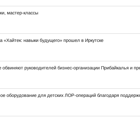
ки, мастер-классы
 «Хайтек: навыки будущего» прошел в Иркутске
е обвиняют руководителей бизнес-организации Прибайкалья и п
вое оборудование для детских ЛОР-операций благодаря поддерж