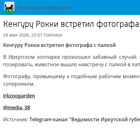
Кенгуру Рокки встретил фотографа
Паблики
18 мая 2026, 23:57
Кенгуру Рокки встретил фотографа с палкой
В Иркутском зоопарке произошел забавный случай: 
позировать, животное вышло навстречу с палкой в ла
Фотографу, привыкшему к подобным рабочим момента
соперником.
irkzoogarden
@media_38
Источник:
Telegram-канал "Ведомости Иркутской губ